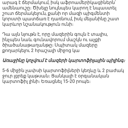
արագ է ճերմակում, իսկ աֆրոամերիկացիներն՝
ամենաուշը։ Ծխելը նույնպես կարող է նպաստել
շուտ ճերմակելուն, քանի որ մազի պիգմենտի
կորստի պատճառ է դառնում, իսկ մելանինը շատ
կարևոր նշանակություն ունի։
Դա այն նյութն է, որը մազերին գույն է տալիս,
ինչպես նաև գունավորում մաշկն ու աչքի
ծիածանաթաղանթը։ Սպիտակ մազերը
քողարկելու 2 հրաշալի միջոց կա
Առաջինը կոչվում է մազերի կարտոֆիլային պիլինգ։
5-6 միջին չափսի կարտոֆիլների կեղևը և 2 բաժակ
ջուր լցրեք կաթսան։ Ցանկալի է օրգանական
կարտոֆիլ լինի։ Եռացնել 15-20 րոպե։