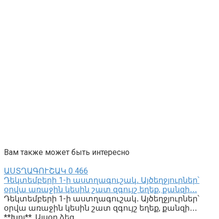
Вам также может быть интересно
ԱՍՏՂԱԳՈՒՇԱԿ
0
466
Դեկտեմբերի 1-ի աստղագուշակ․ Այծեղջյուրներ՝
օրվա առաջին կեսին շատ զգույշ եղեք, քանզի․․․
Դեկտեմբերի 1-ի աստղագուշակ․ Այծեղջյուրներ՝
օրվա առաջին կեսին շատ զգույշ եղեք, քանզի․․․
**Խոյ**. Այսօր ձեզ