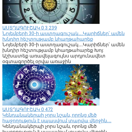
ԱՍՏՂԱԳՈՒՇԱԿ
0
3 239
Նոյեմբերի 30-ի աստղագուշակ․․․Կարիճներ՝ ամեն
խնդիր հեշտությամբ կհաղթահարեք
Նոյեմբերի 30-ի աստղագուշակ․․․Կարիճներ՝ ամեն
խնդիր հեշտությամբ կհաղթահարեք Խոյ:
Աշխատեք առավելագույնս արդյունավետ
օգտագործել օրվա առաջին
ԱՍՏՂԱԳՈՒՇԱԿ
0
472
Կենդանակերպի չորս նշան, որոնց մեծ
հաջողություն է սպասվում տարվա վերջին․․․
Կենդանակերպի չորս նշան, որոնց մեծ
հաջողություն է սպասվում տարվա վերջին․․․