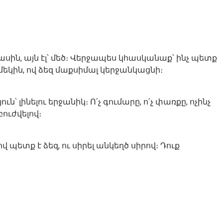
ասին, այն էլ՝ մեծ։ Վերջապես կհասկանաք՝ ինչ պետք
մեկին, ով ձեզ մաքսիմալ կերջանկացնի։
՝ լինելու երջանիկ։ Ո՛չ գումարը, ո՛չ փառքը, ոչինչ
բուժվելով։
 պետք է ձեզ, ու սիրել անկեղծ սիրով։ Դուք