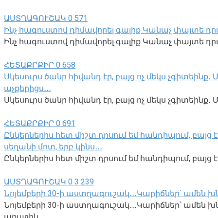
ԱՍՏՂԱԳՈՒՇԱԿ
0
571
Ինչ հագուստով դիմավորել գալիք Կանաչ փայտե դր
Ինչ հագուստով դիմավորել գալիք Կանաչ փայտե դրա
ՀԵՏԱՔՐՔԻՐ
0
658
Սկեսուրս ծանր հիվանդ էր, բայց ոչ մեկս չգիտեինք
աչքերիցս․․․
Սկեսուրս ծանր հիվանդ էր, բայց ոչ մեկս չգիտեին
ՀԵՏԱՔՐՔԻՐ
0
691
Ընկերներիս հետ միշտ դրսում եմ հանդիպում, բայց է
սեղանի մոտ, երբ կինս․․․
Ընկերներիս հետ միշտ դրսում եմ հանդիպում, բայց
ԱՍՏՂԱԳՈՒՇԱԿ
0
3 239
Նոյեմբերի 30-ի աստղագուշակ․․․Կարիճներ՝ ամեն 
Նոյեմբերի 30-ի աստղագուշակ․․․Կարիճներ՝ ամեն 
առաջին