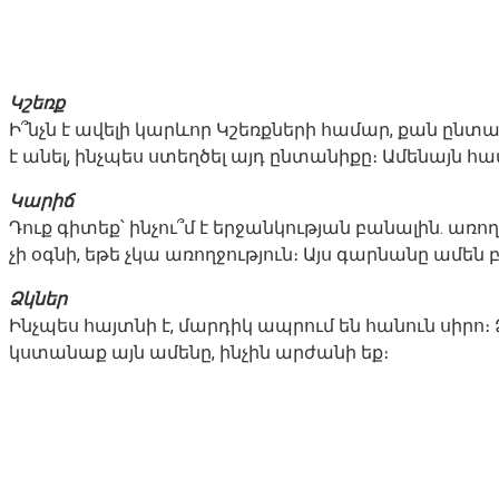
Կշեռք
Ի՞նչն է ավելի կարևոր Կշեռքների համար, քան ընտա
է անել, ինչպես ստեղծել այդ ընտանիքը։ Ամենայն հ
Կարիճ
Դուք գիտեք՝ ինչու՞մ է երջանկության բանալին. առողջ
չի օգնի, եթե չկա առողջություն։ Այս գարնանը ամեն 
Ձկներ
Ինչպես հայտնի է, մարդիկ ապրում են հանուն սիրո։ Ձ
կստանաք այն ամենը, ինչին արժանի եք։