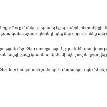
նիքը։ Դուք մանկուց երազել եք երջանիկ ընտանիքի մ
ավանականությամբ, կհանդիպեք ձեր սիրուն, հենց այն 
ության մեջ։ Չկա առողջություն, չկա և հնարավորություն
բան ավելի լավը կդառնա։ Արժե միայն լիովին զբաղվել 
եզ մոտ կհայտնվեն շանսեր՝ հանդիպելու այն մեկին, ով