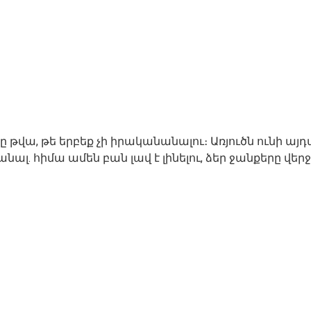
րը թվա, թե երբեք չի իրականանալու։ Առյուծն ունի 
լ. հիմա ամեն բան լավ է լինելու, ձեր ջանքերը վե