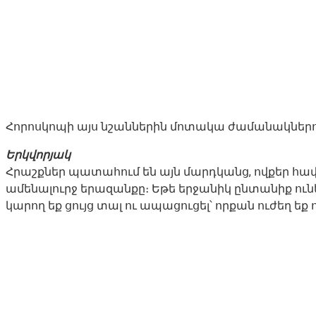
Հորոսկոպի այս նշաններին մոտակա ժամանակներում
Երկվորյակ
Հրաշքներ պատահում են այն մարդկանց, ովքեր հավ
ամենալուրջ երազանքը։ Եթե երջանիկ ընտանիք ունեք
կարող եք ցույց տալ ու ապացուցել՝ որքան ուժեղ եք