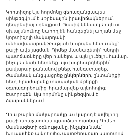
Կորտիզոլ: Այս հորմոնը գերազանցապես
սինթեզվում է սթրեսային իրավիճակներում,
դեպրեսիայի դեպքում: Պասիվ կենսակերպն ու
սխալ սնունդը կարող են հանգեցնել արյան մեջ
կորտիզոլի մակարդակի
անհավասարակշռության և որպես հետևանք՝
քաշի ավելացման: Դիմեք մասնագետի՝ խնդրի
պատճառները վեր հանելու և այն լուծելու համար,
ինչպես նաև հետևեք այս խորհուրդներին՝
բավարար քանակով քնեք, հանգստացեք,
ժամանակ անցկացրեք ընկերների, ընտանիքի
հետ, հրաժարվեք տապակած մթերքի
օգտագործումից, հրաժարվեք ալկոհոլից:
Էստրոգեն: Այս հորմոնը սինթեզվում է
ձվարաններում:
Դրա բարձր մակարդակը ևս կարող է ավելորդ
քաշի առաջացման պատճառ դառնալ: Դիմեք
մասնագետի օգնությանը, ինչպես նաև՝
խուսափեք ալկոհոլից, պարբերաբար սպորտով