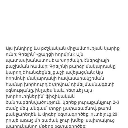
Այս խնդիրը ևս բժշկական միջամտության կարիք
ունի: Գրելին՝ «քաղցի հորմոն»: Այն
պատասխանատու է ախորժակի, էներգիայի
բաշխման համար: Գրելինի բարձր մակարդակը
կարող է հանգեցնել քաշի ավելացման: Այս
հորմոնի մակարդակի հավասարակշռման
համար խորհուրդ է տրվում դիմել մասնագետի
օգնությանը, ինչպես նաև հետևել այս
խորհուրդներին՝ ֆիզիկական
ծանրաբեռնվածություն, կերեք յուրաքանչյուր 2-3
ժամը մեկ անգամ՝ փոքր չափաբաժնով, թարմ
բանջարեղեն և մրգեր օգտագործեք, ուտելուց 20
րոպե առաջ մի բաժակ ջուր խմեք, սպիտակուց
պարունակող մթերք օգտագործեք: