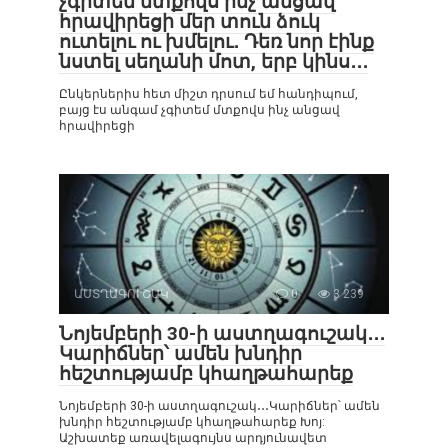
չգիտեմ մտքովս ինչ անցավ
հրավիրեցի մեր տուն ձուկ
ուտելու ու խմելու․ Դեռ նոր էինք
նստել սեղանի մոտ, երբ կինս․․․
Ընկերներիս հետ միշտ դրսում եմ հանդիպում,
բայց էս անգամ չգիտեմ մտքովս ինչ անցավ
հրավիրեցի
ԱՍՏՂԱԳՈՒՇԱԿ
0
3 239
Նոյեմբերի 30-ի աստղագուշակ․․․
Կարիճներ՝ ամեն խնդիր
հեշտությամբ կհաղթահարեք
Նոյեմբերի 30-ի աստղագուշակ․․․Կարիճներ՝ ամեն
խնդիր հեշտությամբ կհաղթահարեք Խոյ:
Աշխատեք առավելագույնս արդյունավետ