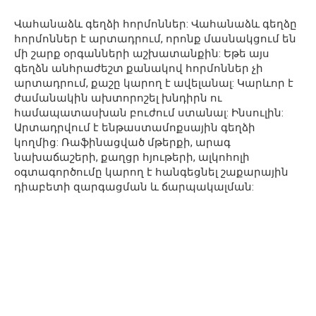
Վահանաձև գեղձի հորմոններ: Վահանաձև գեղձը
հորմոններ է արտադրում, որոնք մասնակցում են
մի շարք օրգանների աշխատանքին: Եթե այս
գեղձն անհրաժեշտ քանակով հորմոններ չի
արտադրում, քաշը կարող է ավելանալ: Կարևոր է
ժամանակին ախտորոշել խնդիրն ու
համապատասխան բուժում ստանալ: Ինսուլին:
Արտադրվում է ենթաստամոքսային գեղձի
կողմից: Ռաֆինացված մթերքի, արագ
նախաճաշերի, քաղցր հյութերի, ալկոհոլի
օգտագործումը կարող է հանգեցնել շաքարային
դիաբետի զարգացման և ճարպակալման: