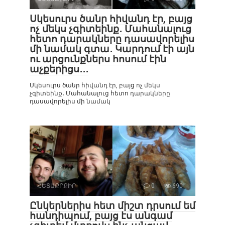
Սկեսուրս ծանր հիվանդ էր, բայց
ոչ մեկս չգիտեինք․ Մահանալուց
հետո դարակները դասավորելիս
մի նամակ գտա․ Կարդում էի այն
ու արցունքներս հոսում էին
աչքերիցս․․․
Սկեսուրս ծանր հիվանդ էր, բայց ոչ մեկս
չգիտեինք․ Մահանալուց հետո դարակները
դասավորելիս մի նամակ
ՀԵՏԱՔՐՔԻՐ
0
690
Ընկերներիս հետ միշտ դրսում եմ
հանդիպում, բայց էս անգամ