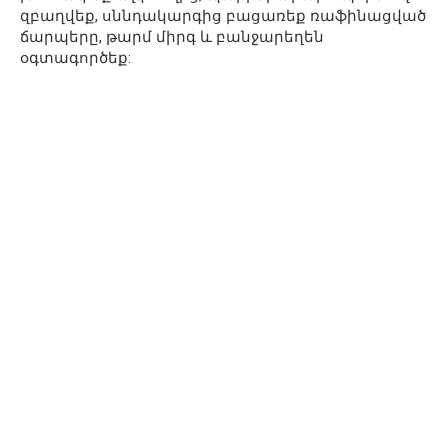
զբաղվեք, սննդակարգից բացառեք ռաֆինացված
ճարպերը, թարմ միրգ և բանջարեղեն
օգտագործեք: