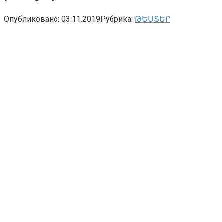
Опубликовано:
03.11.2019
Рубрика:
ԹԵՍՏԵՐ