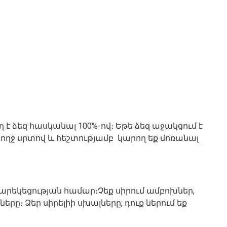
 է ձեզ հասկանալ 100%-ով։ Եթե ձեզ աջակցում է
մբողջ սրտով և հեշտությամբ կարող եք մոռանալ
արեկեցության համար։Չեք սիրում ամբոխներ,
։ Ձեր սիրելիի սխալները, դուք ներում եք