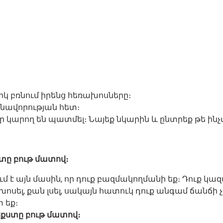
կ բռնում իրենց հեռախոսները։
բնավորության հետ։
 կարող են պատմել։ Նայեք նկարին և ընտրեք թե ինչպ
ստը բութ մատով։
ում է այն մասին, որ դուք բազմակողմանի եք։ Դուք 
 խոսել, քան լսել, սակայն հատուկ դուք անգամ ճանճի
 եք։
տեքստը բութ մատով։