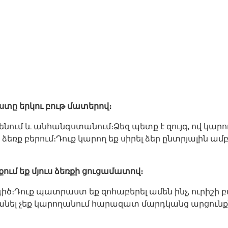
քստը երկու բութ մատերով։
նում և անհանգստանում։Ձեզ պետք է զույգ, ով կարող
եռք բերում։Դուք կարող եք սիրել ձեր ընտրյալին ա
ում եք մյուս ձեռքի ցուցամատով։
։Դուք պատրաստ եք զոհաբերել ամեն ինչ, ուրիշի բ
ել չեք կարողանում հարազատ մարդկանց արցունքները