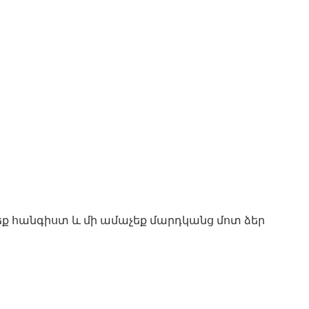
Եղեք հանգիստ և մի ամաչեք մարդկանց մոտ ձեր