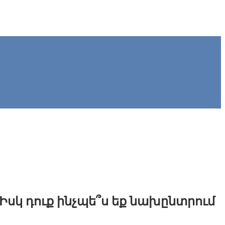
 Իսկ դուք ինչպե՞ս եք նախընտրում