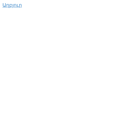
Աղբյուր