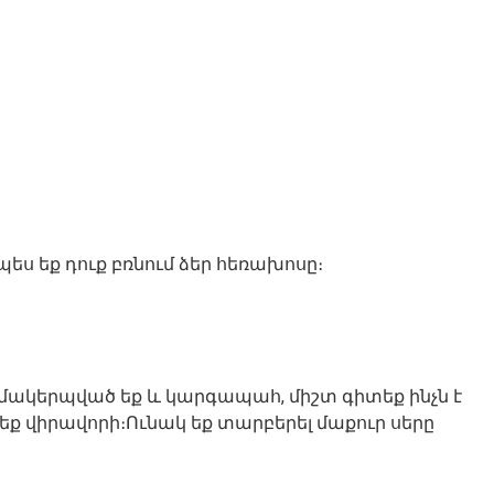
ես եք դուք բռնում ձեր հեռախոսը։
կազմակերպված եք և կարգապահ, միշտ գիտեք ինչն է
 չեք վիրավորի։Ունակ եք տարբերել մաքուր սերը