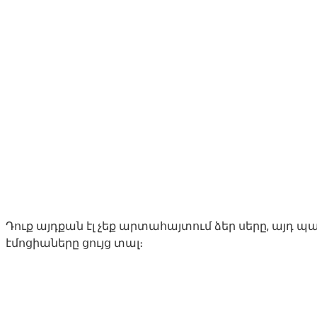
Դուք այդքան էլ չեք արտահայտում ձեր սերը, այդ պ
էմոցիաները ցույց տալ։