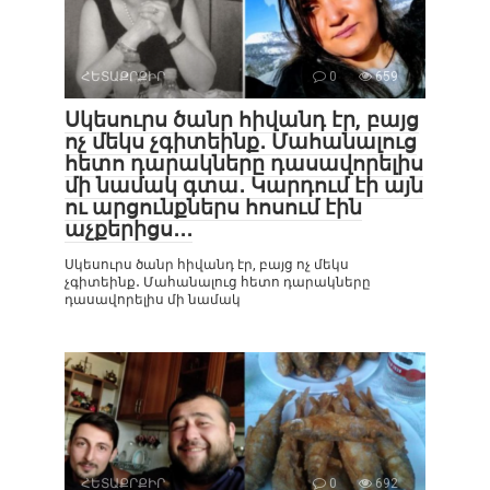
ՀԵՏԱՔՐՔԻՐ
0
659
Սկեսուրս ծանր հիվանդ էր, բայց
ոչ մեկս չգիտեինք․ Մահանալուց
հետո դարակները դասավորելիս
մի նամակ գտա․ Կարդում էի այն
ու արցունքներս հոսում էին
աչքերիցս․․․
Սկեսուրս ծանր հիվանդ էր, բայց ոչ մեկս
չգիտեինք․ Մահանալուց հետո դարակները
դասավորելիս մի նամակ
ՀԵՏԱՔՐՔԻՐ
0
692