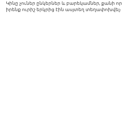
Կինը չուներ ընկերներ և բարեկամներ, քանի որ
իրենք ուրիշ երկրից էին ասյտեղ տեղափոխվել։