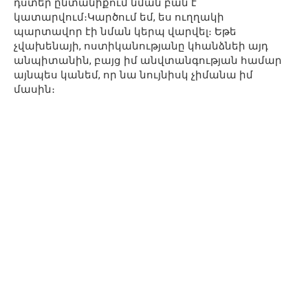
դստեր ընտանիքում նման բան է
կատարվում։Կարծում եմ, ես ուղղակի
պարտավոր էի նման կերպ վարվել։ Եթե
չվախենայի, ոստիկանությանը կհանձնեի այդ
անպիտանին, բայց իմ անվտանգության համար
այնպես կանեմ, որ նա նույնիսկ չիմանա իմ
մասին։