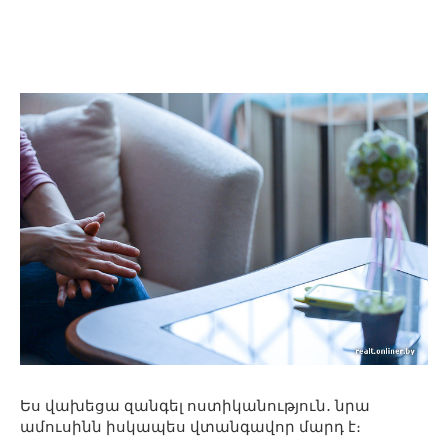
Ես վախեցա զանգել ոստիկանություն․ նրա
ամուսինն իսկապես վտանգավոր մարդ է։