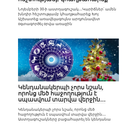
Նոյեմբերի 30-ի աստղագուշակ․․․Կարիճներ՝ ամեն
խնդիր հեշտությամբ կհաղթահարեք Խոյ:
Աշխատեք առավելագույնս արդյունավետ
օգտագործել օրվա առաջին
ԱՍՏՂԱԳՈՒՇԱԿ
0
472
Կենդանակերպի չորս նշան,
որոնց մեծ հաջողություն է
սպասվում տարվա վերջին․․․
Կենդանակերպի չորս նշան, որոնց մեծ
հաջողություն է սպասվում տարվա վերջին․․․
Աստղագուշակները բացահայտել են կենդանա