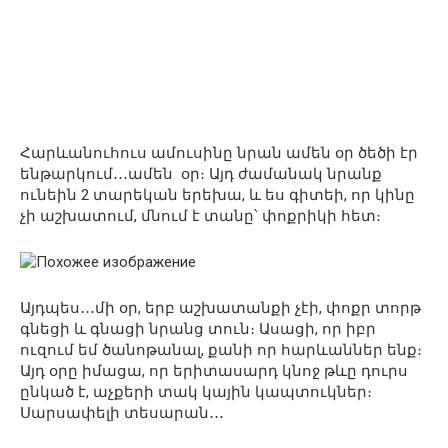
Հարևանուհուս ամուսինը նրան ամեն օր ծեծի էր
ենթարկում․․․ամեն օր։ Այդ ժամանակ նրանք
ունեին 2 տարեկան երեխա, և ես գիտեի, որ կինը
չի աշխատում, մնում է տանը՝ փոքրիկի հետ։
Այդպես․․․մի օր, երբ աշխատանքի չէի, փոքր տորթ
գնեցի և գնացի նրանց տուն։ Ասացի, որ իբր
ուզում եմ ծանոթանալ, քանի որ հարևաններ ենք։
Այդ օրը իմացա, որ երիտասարդ կնոջ թևը դուրս
ընկած է, աչքերի տակ կային կապտուկներ։
Սարսափելի տեսարան․․․