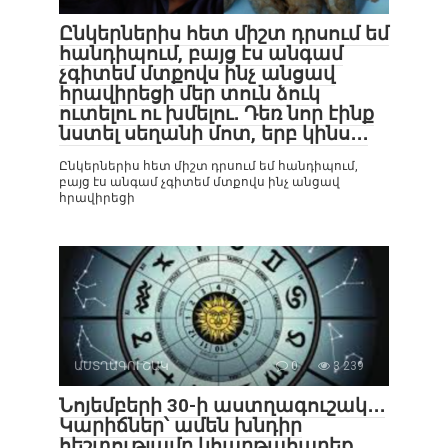
Ընկերներիս հետ միշտ դրսում եմ
հանդիպում, բայց էս անգամ
չգիտեմ մտքովս ինչ անցավ
հրավիրեցի մեր տուն ձուկ
ուտելու ու խմելու․ Դեռ նոր էինք
նստել սեղանի մոտ, երբ կինս․․․
Ընկերներիս հետ միշտ դրսում եմ հանդիպում,
բայց էս անգամ չգիտեմ մտքովս ինչ անցավ
հրավիրեցի
ԱՍՏՂԱԳՈՒՇԱԿ
0
3 239
Նոյեմբերի 30-ի աստղագուշակ․․․
Կարիճներ՝ ամեն խնդիր
հեշտությամբ կհաղթահարեք