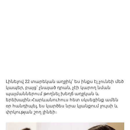
Լինելով 22 տարեկան աղջիկ՝ ես ինքս էլ չունեի մեծ
կապեր, բայց՝ չնայած դրան, չէի կարող նման
պայմաններում թողնել խեղճ աղջկան և
երեխային։Հարևանուհուս հետ սկսեցինք ամեն
օր հանդիպել, ես կարծես նրա կյանքում լույսի և
փրկության շող լինեի։