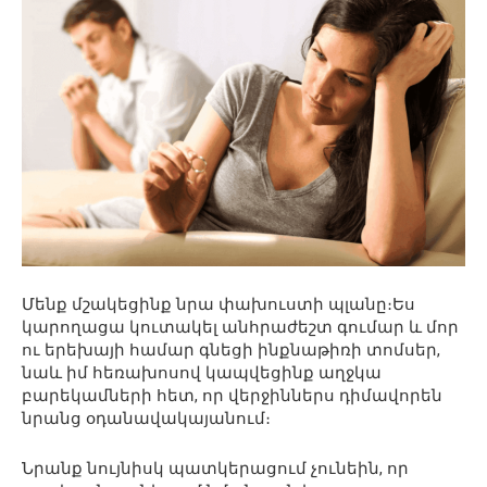
Մենք մշակեցինք նրա փախուստի պլանը։Ես
կարողացա կուտակել անհրաժեշտ գումար և մոր
ու երեխայի համար գնեցի ինքնաթիռի տոմսեր,
նաև իմ հեռախոսով կապվեցինք աղջկա
բարեկամների հետ, որ վերջիններս դիմավորեն
նրանց օդանավակայանում։
Նրանք նույնիսկ պատկերացում չունեին, որ