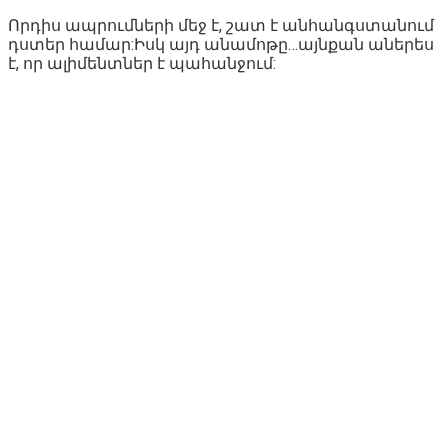
Որդիս ապրումների մեջ է, շատ է անհանգստանում
դստեր համար:Իսկ այդ անամոթը…այնքան աներես
է, որ ալիմենտներ է պահանջում: