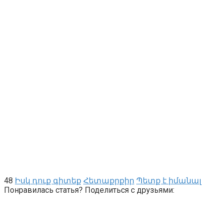
48
Իսկ դուք գիտեք
Հետաքրքիր
Պետք է իմանալ
Понравилась статья? Поделиться с друзьями: