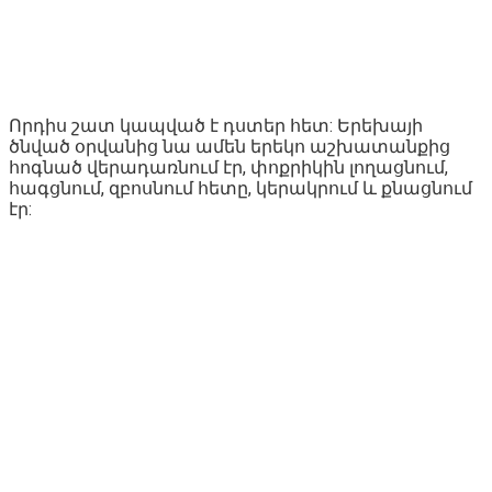
Որդիս շատ կապված է դստեր հետ: Երեխայի
ծնված օրվանից նա ամեն երեկո աշխատանքից
հոգնած վերադառնում էր, փոքրիկին լողացնում,
հագցնում, զբոսնում հետը, կերակրում և քնացնում
էր: