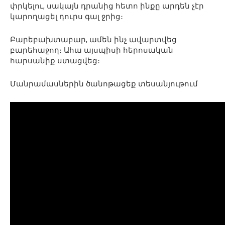
փրկելու, սակայն դրանից հետո ինքը արդեն չէր
կարողացել դուրս գալ ջրից։
Բարեբախտաբար, ամեն ինչ ավարտվեց
բարեհաջող։ Ահա այսպիսի հերոսական
հարսանիք ստացվեց։
Մանրամասներին ծանոթացեք տեսանյութում