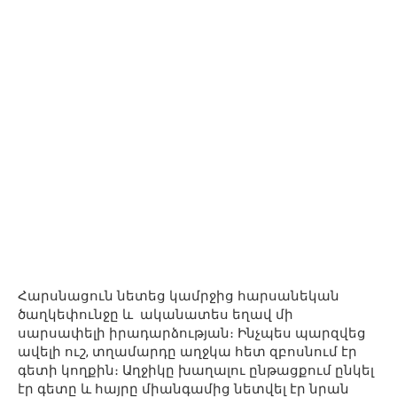
Հարսնացուն նետեց կամրջից հարսանեկան
ծաղկեփունջը և ականատես եղավ մի
սարսափելի իրադարձության։ Ինչպես պարզվեց
ավելի ուշ, տղամարդը աղջկա հետ զբոսնում էր
գետի կողքին։ Աղջիկը խաղալու ընթացքում ընկել
էր գետը և հայրը միանգամից նետվել էր նրան