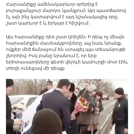
Հարսանիքը ամենակարևոր օրերից է
յուրաքանչյուր մարդու կյանքում։ Այդ պատճառով
էլ, այն ինչ կատարվում է այդ նշանակալից օրը,
շատ կարևոր է և երկար է հիշվում։
Այս հարսանիքը դեռ շատ կհիշեն։ Ի դեպ ոչ միայն
հարսանիքին մասնակցողները, այլ նաև նրանք,
ովքեր մեծ ճանաչում են ստացել այս տեսանյութի
շնորհիվ։ Իսկ բանը նրանում է, որ երբ
երիտասարդները գետի վերևի կամուրջի մոտ էին,
տեղի ունեցավ մի դեպք։