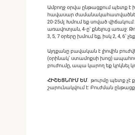
Ամբողջ օրվա ընթացքում պետք է խմե
հավասար ժամանակահատվածներով
20-25մլ: Խմում եք սոված վիճակո
առավոտյան, 4-ը՝ քնելուց առաջ: Թ
3, 5, 7 օրերը խմում եք, իսկ 2, 4, 6՝ չ
Այդքանը բավական է լիովին բուժվ
(օրինակ՝ ստամոքսի խոց) ապահո
բուժումը, ապա կարող եք կրկնել կո
ՀԻՇԵՑՆՈՒՄ ԵՄ
. թուրմը պետք չէ 
շարունակվում է: Բուժման ընթացքո