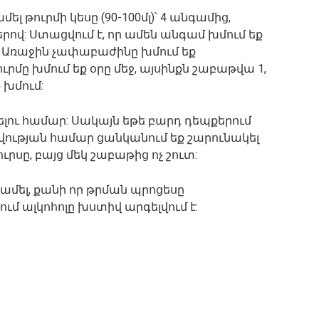
լ թուրմի կեսը (90-100մլ)՝ 4 անգամից,
: Ստացվում է, որ ամեն անգամ խմում եք
ւմ: Առաջին չափաբաժինը խմում եք
ուրմը խմում եք օրը մեջ, այսինքն շաբաթվա 1,
եք խմում:
ելու համար: Սակայն եթե բարդ դեպքերում
վության համար ցանկանում եք շարունակել
ւրսը, բայց մեկ շաբաթից ոչ շուտ:
քամել, քանի որ թրման պրոցեսը
ւմ ալկոհոլը խստիվ արգելվում է: