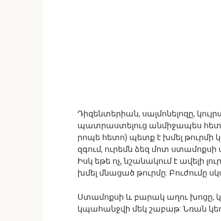
Դիզենտերիան, սալմոնելոզը, կույր
պատրաստելուց անմիջապես հետո (
րոպե հետո) պետք է խմել թուրմի 
զգում, ուրեմն ձեզ մոտ ստամոքսի 
Իսկ եթե ոչ, նշանակում է ավելի լո
խմել մնացած թուրմը: Բուժումը սկս
Ստամոքսի և բարակ աղու խոցը, կ
կպահանջվի մեկ շաբաթ: Նռան կեղև