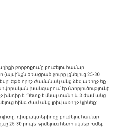
աղիքի բորբոքումը բուժելու համար
այսինքն եռացրած ջուրը լցնելուց 25-30
կեսը: Եթե որոշ ժամանակ անց ձեզ առողջ եք
սովորական խանգարում էր (փորլուծություն):
ւրջ խնդիր է. Պետք է մնալ տանը և 3 ժամ անց
ելուց հինգ ժամ անց լրիվ առողջ կլինեք:
ոլիտը, դիսբակտերիոզը բուժելու համար
ը 25-30 րոպե թրմելուց հետո սկսեք խմել: