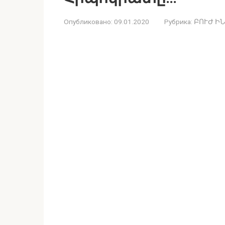
Опубликовано:
09.01.2020
Рубрика:
ԲՈՒԺ Ի