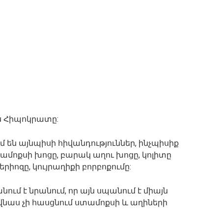
ևս Հիպոկրատը:
մ են այնպիսի հիվանդություններ, ինչպիսիք
տամոքսի խոցը, բարակ աղու խոցը, կոլիտը
րիոզը, կույրաղիքի բորբոքումը:
ում է նրանում, որ այն սպանում է միայն
 վնաս չի հասցնում ստամոքսի և աղիների