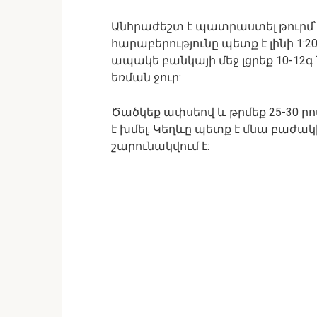
Անհրաժեշտ է պատրաստել թուրմ՝ 
հարաբերությունը պետք է լինի 1
ապակե բանկայի մեջ լցրեք 10-12գ 
եռման ջուր:
Ծածկեք ափսեով և թրմեք 25-30 
է խմել: Կեղևը պետք է մնա բաժակ
շարունակվում է: