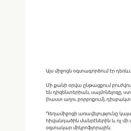
Այս միջոցն օգտագործում էր դեռ
Մի քանի օրվա ընթացքում բուժվու
են դիզենտերիան, սալմոնելոզը, ս
(հաստ աղու բորբոքում), դիսբակտե
Դեղամիջոցի առավելությունը կայան
հիվանդածին մանրէներին և ոչ մի
օգտակար միկրոֆլորային: