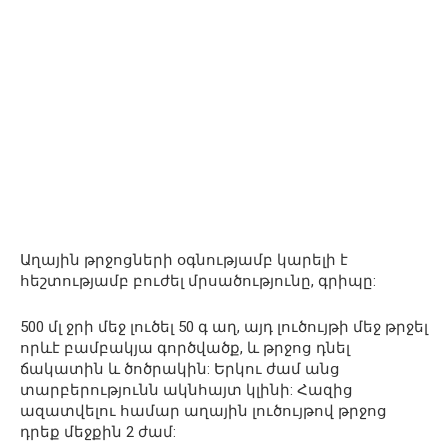
Աղային թրջոցների օգնությամբ կարելի է
հեշտությամբ բուժել մրսածությունը, գրիպը:
500 մլ ջրի մեջ լուծել 50 գ աղ, այդ լուծույթի մեջ թրջել
որևէ բամբակյա գործվածք, և թրջոց դնել
ճակատին և ծոծրակին: Երկու ժամ անց
տարբերությունն ակնհայտ կլինի: Հազից
ազատվելու համար աղային լուծույթով թրջոց
դրեք մեջքին 2 ժամ: