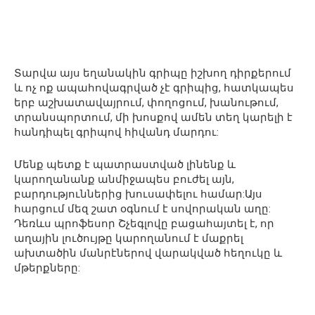
Տարվա այս եղանակին գրիպը իշխող դիրքերում
և ոչ ոք ապահովագրված չէ գրիպից, հատկապես
երբ աշխատավայրում, փողոցում, խանութում,
տրանսպորտում, մի խոսքով ամեն տեղ կարելի է
հանդիպել գրիպով հիվանդ մարդու:
Մենք պետք է պատրաստված լինենք և
կարողանանք անմիջապես բուժել այն,
բարդություններից խուսափելու համար:Այս
հարցում մեզ շատ օգնում է սովորական աղը:
Դեռևս պրոֆեսոր Շչեգլովը բացահայտել է, որ
աղային լուծույթը կարողանում է մաքրել
ախտածին մանրէներով վարակված հեղուկը և
մթերքները: