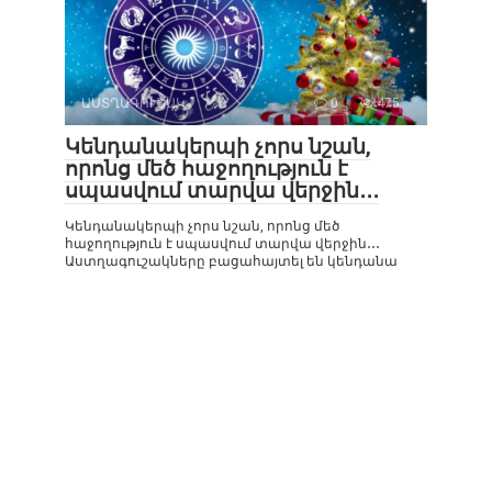
ԱՍՏՂԱԳՈՒՇԱԿ
0
475
Կենդանակերպի չորս նշան,
որոնց մեծ հաջողություն է
սպասվում տարվա վերջին․․․
Կենդանակերպի չորս նշան, որոնց մեծ
հաջողություն է սպասվում տարվա վերջին․․․
Աստղագուշակները բացահայտել են կենդանա