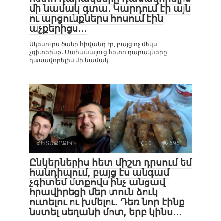
մի նամակ գտա․ Կարդում էի այն
ու արցունքներս հոսում էին
աչքերիցս․․․
Սկեսուրս ծանր հիվանդ էր, բայց ոչ մեկս
չգիտեինք․ Մահանալուց հետո դարակները
դասավորելիս մի նամակ
ՀԵՏԱՔՐՔԻՐ
0
696
Ընկերներիս հետ միշտ դրսում եմ
հանդիպում, բայց էս անգամ
չգիտեմ մտքովս ինչ անցավ
հրավիրեցի մեր տուն ձուկ
ուտելու ու խմելու․ Դեռ նոր էինք
նստել սեղանի մոտ, երբ կինս․․․