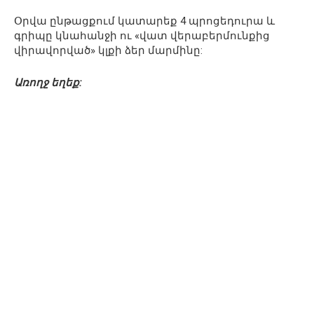
Օրվա ընթացքում կատարեք 4 պրոցեդուրա և
գրիպը կնահանջի ու «վատ վերաբերմունքից
վիրավորված» կլքի ձեր մարմինը:
Առողջ եղեք: