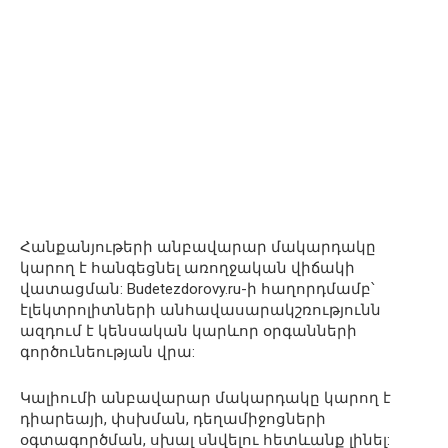
Հանքանյութերի անբավարար մակարդակը
կարող է հանգեցնել առողջական վիճակի
վատացման: Budetezdorovy.ru-ի հաղորդմամբ՝
էլեկտրոլիտների անհավասարակշռությունն
ազդում է կենսական կարևոր օրգանների
գործունեության վրա:
Կալիումի անբավարար մակարդակը կարող է
դիարեայի, փսխման, դեղամիջոցների
օգտագործման, սխալ սնվելու հետևանք լինել: