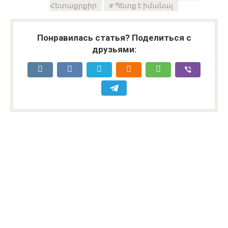
Հետաքրքիր
Պետք է իմանալ
Понравилась статья? Поделиться с
друзьями: