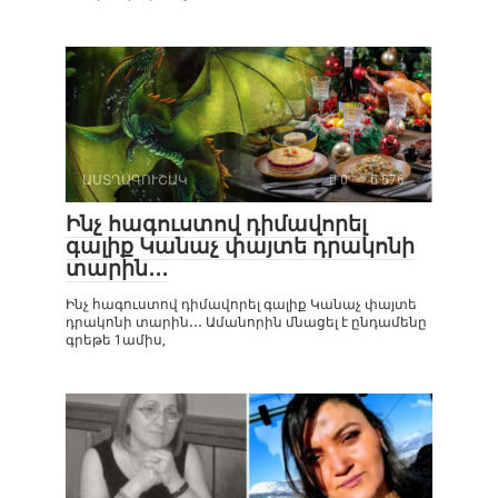
ԱՍՏՂԱԳՈՒՇԱԿ
0
576
Ինչ հագուստով դիմավորել
գալիք Կանաչ փայտե դրակոնի
տարին․․․
Ինչ հագուստով դիմավորել գալիք Կանաչ փայտե
դրակոնի տարին․․․ Ամանորին մնացել է ընդամենը
գրեթե 1ամիս,