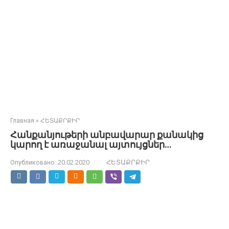
Главная
»
ՀԵՏԱՔՐՔԻՐ
Հանքանյութերի անբավարար քանակից
կարող է առաջանալ այտույցներ…
Опубликовано:
20.02.2020
ՀԵՏԱՔՐՔԻՐ