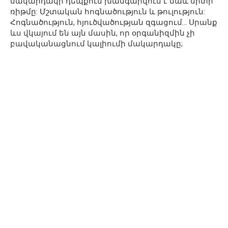
մակարդակի դեպքում խանգարվում է նաև սրտի
ռիթմը: Մշտական հոգնածություն և թուլություն:
Հոգնածություն, հյուծվածության զգացում… Սրանք
ևս վկայում են այն մասին, որ օրգանիզմին չի
բավականացնում կալիումի մակարդակը;