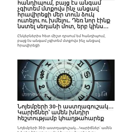
հանդիպում, բայց էս անգամ
չգիտեմ մտքովս ինչ անցավ
հրավիրեցի մեր տուն ձուկ
ուտելու ու խմելու․ Դեռ նոր էինք
նստել սեղանի մոտ, երբ կինս․․․
Ընկերներիս հետ միշտ դրսում եմ հանդիպում,
բայց էս անգամ չգիտեմ մտքովս ինչ անցավ
հրավիրեցի
ԱՍՏՂԱԳՈՒՇԱԿ
0
3 243
Նոյեմբերի 30-ի աստղագուշակ․․․
Կարիճներ՝ ամեն խնդիր
հեշտությամբ կհաղթահարեք
Նոյեմբերի 30-ի աստղագուշակ․․․Կարիճներ՝ ամեն