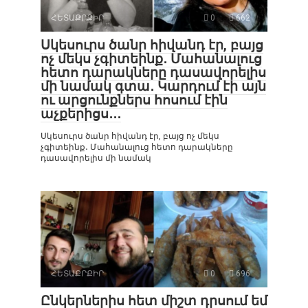
ՀԵՏԱՔՐՔԻՐ
0
662
Սկեսուրս ծանր հիվանդ էր, բայց
ոչ մեկս չգիտեինք․ Մահանալուց
հետո դարակները դասավորելիս
մի նամակ գտա․ Կարդում էի այն
ու արցունքներս հոսում էին
աչքերիցս․․․
Սկեսուրս ծանր հիվանդ էր, բայց ոչ մեկս
չգիտեինք․ Մահանալուց հետո դարակները
դասավորելիս մի նամակ
ՀԵՏԱՔՐՔԻՐ
0
696
Ընկերներիս հետ միշտ դրսում եմ