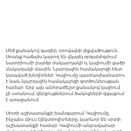
Մեծ քանակով գազեր, որովայնի փքվածություն…
Սրանք հաճախ կարող են վկայել օրգանիզմում
նատրիումի բարձր մակարդակի և կալիումի ցածր
մակադակի մասին: Նյարդային համակարգի հետ
կապված խնդիրներ: Կալիումը պատասխանատու
է նաև նյարդային համակարգի գործունեության
համար: Երբ այն անհրաժեշտ քանակով կալիում
չի ստանում, վերջույթներում ծակոցների զգացում
է առաջանում:
Սրտի աշխատանքի խանգարում: Կալիումը,
ինչպես մյուս էլեկտրոլիտները, կարևոր են սրտի
աշխատանքի համար: Կալիումի անբավարար