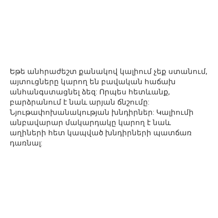
Եթե անհրաժեշտ քանակով կալիում չեք ստանում,
այտուցները կարող են բավական հաճախ
անհանգստացնել ձեզ: Որպես հետևանք,
բարձրանում է նաև արյան ճնշումը:
Նյութափոխանակության խնդիրներ: Կալիումի
անբավարար մակարդակը կարող է նաև
աղիների հետ կապված խնդիրների պատճառ
դառնալ: