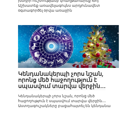
խնդիր հեշտությամբ կհաղթահարեք Խոյ:
Աշխատեք առավելագույնս արդյունավետ
օգտագործել օրվա առաջին
ԱՍՏՂԱԳՈՒՇԱԿ
0
475
Կենդանակերպի չորս նշան,
որոնց մեծ հաջողություն է
սպասվում տարվա վերջին․․․
Կենդանակերպի չորս նշան, որոնց մեծ
հաջողություն է սպասվում տարվա վերջին․․․
Աստղագուշակները բացահայտել են կենդանա