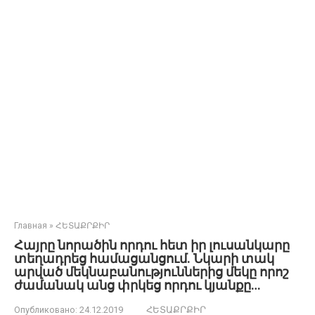
Главная
»
ՀԵՏԱՔՐՔԻՐ
Հայրը նորածին որդու հետ իր լուսանկարը
տեղադրեց համացանցում. Նկարի տակ
արված մեկնաբանություններից մեկը որոշ
ժամանակ անց փրկեց որդու կյանքը…
Опубликовано:
24.12.2019
ՀԵՏԱՔՐՔԻՐ