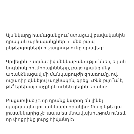
Այս նկարը համացանցում ստացավ բավականին
դրական արձագանքներ ու մեծ թվով
ընթերցողների ուշադրությունը գրավեց։
Գրվեցին բազմաթիվ մեկնաբանություններ, եղան
նույնիսկ հումորայինները, բայց դրանց մեջ
առանձնացավ մի մանկաբույժի գրառումը, ով,
ուշադիր զննելով աղջնակին, գրեց. «Ինձ թվո՞ւմ է,
թե՞ երեխայի աչքերն ունեն դեղին երանգ։
Բացառված չէ, որ դրանք կարող են լինել
պարզապես լուսանկարի որակից։ Բայց եթե դա
լուսանկարից չէ, ապա ես մտավախություն ունեմ,
որ փոքրիկը լուրջ հիվանդ է։