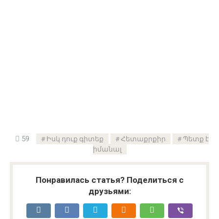
59
Իսկ դուք գիտեք
Հետաքրքիր
Պետք է
իմանալ
Понравилась статья? Поделиться с
друзьями: