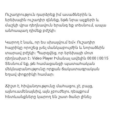
Ուշադրություն դարձրեք իմ ասածներին և
երեխային ուշադիր զննեք, եթե նրա աչքերի և
մաշկի վրա դեղնավուն երանգ եք տեսնում, ապա
անհապաղ դիմեք բժշկի։
Կարող է նաև, որ ես սխալվում եմ»: Ուշադիր
հայրիկը որոշեց լսել մանկաբույժին և նորածնին
տարավ բժշկի։ Պարզվեց, որ երեխայի մոտ
դեղնախտ է։ Video Player Իմանալ ավելին 00:00 | 00:15
Տեսնում եք, թե համացանցի պատահական
մեկնաբանությունը որքան ճակատագրական
եղավ փոքրիկի համար։
Ճիշտ է, հիվանդությունը մահացու չէ, բայց,
այնուամենայնիվ, այն չբուժելու դեպքում
հետևանքները կարող են շատ ծանր լինել։