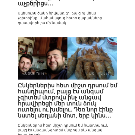
աչքերիցս․․․
Սկեսուրս ծանր հիվանդ էր, բայց ոչ մեկս
չգիտեինք․ Մահանալուց հետո դարակները
դասավորելիս մի նամակ
ՀԵՏԱՔՐՔԻՐ
0
691
Ընկերներիս հետ միշտ դրսում եմ
հանդիպում, բայց էս անգամ
չգիտեմ մտքովս ինչ անցավ
հրավիրեցի մեր տուն ձուկ
ուտելու ու խմելու․ Դեռ նոր էինք
նստել սեղանի մոտ, երբ կինս․․․
Ընկերներիս հետ միշտ դրսում եմ հանդիպում,
բայց էս անգամ չգիտեմ մտքովս ինչ անցավ
հրավիրեցի