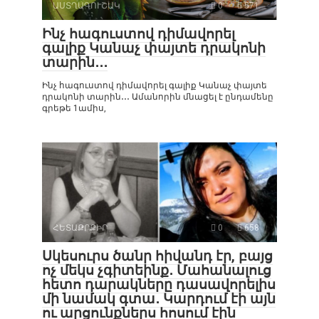
ԱՍՏՂԱԳՈՒՇԱԿ
0
571
Ինչ հագուստով դիմավորել
գալիք Կանաչ փայտե դրակոնի
տարին․․․
Ինչ հագուստով դիմավորել գալիք Կանաչ փայտե
դրակոնի տարին․․․ Ամանորին մնացել է ընդամենը
գրեթե 1ամիս,
ՀԵՏԱՔՐՔԻՐ
0
658
Սկեսուրս ծանր հիվանդ էր, բայց
ոչ մեկս չգիտեինք․ Մահանալուց
հետո դարակները դասավորելիս
մի նամակ գտա․ Կարդում էի այն
ու արցունքներս հոսում էին