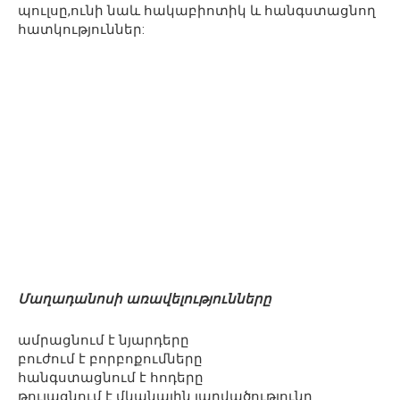
պուլսը,ունի նաև հակաբիոտիկ և հանգստացնող
հատկություններ:
Մաղադանոսի առավելությունները
ամրացնում է նյարդերը
բուժում է բորբոքումները
հանգստացնում է հոդերը
թուլացնում է մկանային լարվածությունը