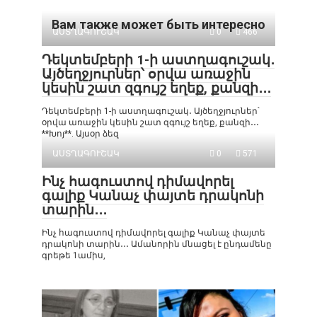
Вам также может быть интересно
ԱՍՏՂԱԳՈՒՇԱԿ
0
466
Դեկտեմբերի 1-ի աստղագուշակ․
Այծեղջյուրներ՝ օրվա առաջին
կեսին շատ զգույշ եղեք, քանզի․․․
Դեկտեմբերի 1-ի աստղագուշակ․ Այծեղջյուրներ՝
օրվա առաջին կեսին շատ զգույշ եղեք, քանզի․․․
**Խոյ**. Այսօր ձեզ
ԱՍՏՂԱԳՈՒՇԱԿ
0
571
Ինչ հագուստով դիմավորել
գալիք Կանաչ փայտե դրակոնի
տարին․․․
Ինչ հագուստով դիմավորել գալիք Կանաչ փայտե
դրակոնի տարին․․․ Ամանորին մնացել է ընդամենը
գրեթե 1ամիս,