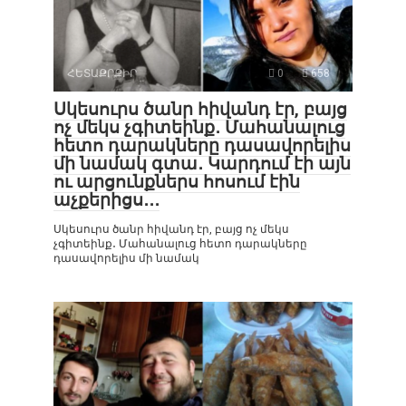
ՀԵՏԱՔՐՔԻՐ
0
658
Սկեսուրս ծանր հիվանդ էր, բայց
ոչ մեկս չգիտեինք․ Մահանալուց
հետո դարակները դասավորելիս
մի նամակ գտա․ Կարդում էի այն
ու արցունքներս հոսում էին
աչքերիցս․․․
Սկեսուրս ծանր հիվանդ էր, բայց ոչ մեկս
չգիտեինք․ Մահանալուց հետո դարակները
դասավորելիս մի նամակ