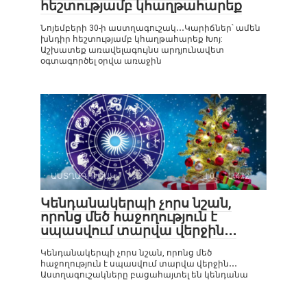
հեշտությամբ կհաղթահարեք
Նոյեմբերի 30-ի աստղագուշակ․․․Կարիճներ՝ ամեն
խնդիր հեշտությամբ կհաղթահարեք Խոյ:
Աշխատեք առավելագույնս արդյունավետ
օգտագործել օրվա առաջին
ԱՍՏՂԱԳՈՒՇԱԿ
0
472
Կենդանակերպի չորս նշան,
որոնց մեծ հաջողություն է
սպասվում տարվա վերջին․․․
Կենդանակերպի չորս նշան, որոնց մեծ
հաջողություն է սպասվում տարվա վերջին․․․
Աստղագուշակները բացահայտել են կենդանա