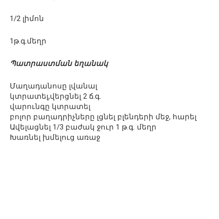
1/2 լիմոն
1թ.գ.մեղր
Պատրաստման եղանակ
Մաղադանոսը լվանալ
կտրատել,վերցնել 2 ճ.գ.
վարունգը կտրատել
բոլոր բաղադրիչները լցնել բլենդերի մեջ, հարել
Ավելացնել 1/3 բաժակ ջուր 1 թ.գ. մեղր
Խառնել խմելուց առաջ