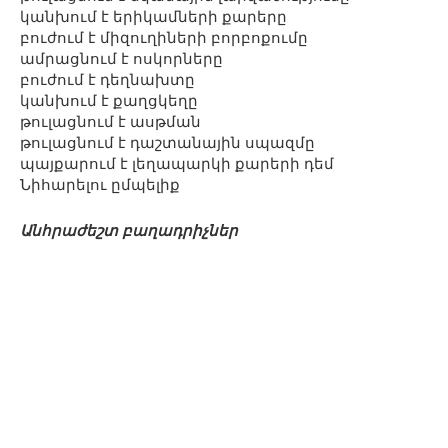
կանխում է երիկամների քարերը
բուժում է միզուղիների բորբոքումը
ամրացնում է ոսկորները
բուժում է դեղնախտը
կանխում է քաղցկեղը
թուլացնում է ասթման
թուլացնում է դաշտանային սպազմը
պայքարում է լեղապարկի քարերի դեմ
Նիհարելու ըմպելիք
Անհրաժեշտ բաղադրիչներ