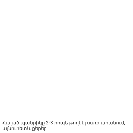
Հալած պանրիկը 2-3 րոպե թողնել սառցարանում,
այնուհետև քերել: