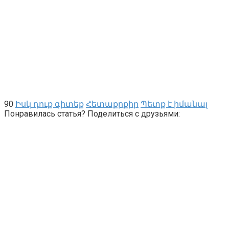
90
Իսկ դուք գիտեք
Հետաքրքիր
Պետք է իմանալ
Понравилась статья? Поделиться с друзьями: