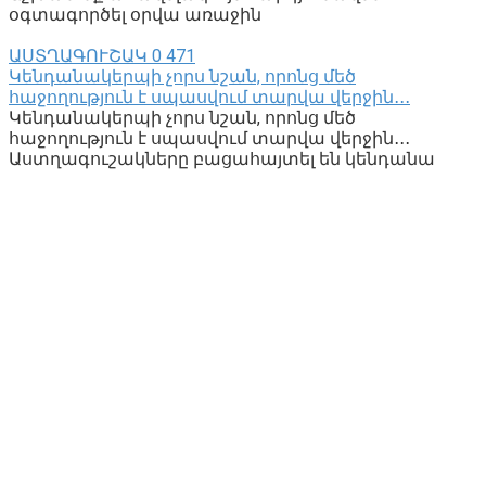
օգտագործել օրվա առաջին
ԱՍՏՂԱԳՈՒՇԱԿ
0
471
Կենդանակերպի չորս նշան, որոնց մեծ
հաջողություն է սպասվում տարվա վերջին․․․
Կենդանակերպի չորս նշան, որոնց մեծ
հաջողություն է սպասվում տարվա վերջին․․․
Աստղագուշակները բացահայտել են կենդանա