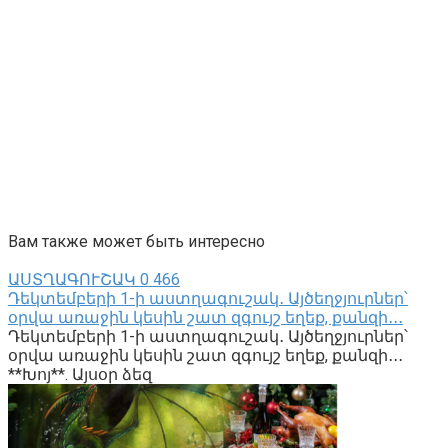
Вам также может быть интересно
ԱՍՏՂԱԳՈՒՇԱԿ
0
466
Դեկտեմբերի 1-ի աստղագուշակ․ Այծեղջյուրներ՝
օրվա առաջին կեսին շատ զգույշ եղեք, քանզի․․․
Դեկտեմբերի 1-ի աստղագուշակ․ Այծեղջյուրներ՝
օրվա առաջին կեսին շատ զգույշ եղեք, քանզի․․․
**Խոյ**. Այսօր ձեզ