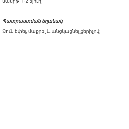
սամիթ՝ 1-2 ճյուղ
Պատրաստման եղանակ.
Ձուն եփել, մաքրել և անցկացնել քերիչով: