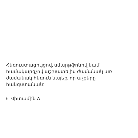
Հեռուստացույցով, սմարթֆոնով կամ
համակարգչով աշխատելիս ժամանակ առ
ժամանակ հեռուն նայեք, որ աչքերը
հանգստանան:
6. Վիտամին А