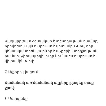
Գազարը շատ օգտակար է տեսողության համար,
որովհետև այն հարուստ է վիտամին А-ով, որը
կենսականորեն կարևոր է աչքերի առողջության
համար: Ձիթապտղի յուղը նույնպես հարուստ է
վիտամին А-ով:
7. Աչքերի լվացում
Ժամանակ առ ժամանակ աչքերը լվացեք տաք
ջրով:
8. Մարզանք