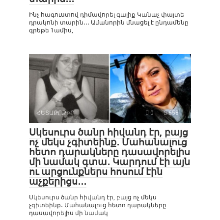
Ինչ հագուստով դիմավորել գալիք Կանաչ փայտե
դրակոնի տարին․․․ Ամանորին մնացել է ընդամենը
գրեթե 1ամիս,
ՀԵՏԱՔՐՔԻՐ
0
658
Սկեսուրս ծանր հիվանդ էր, բայց
ոչ մեկս չգիտեինք․ Մահանալուց
հետո դարակները դասավորելիս
մի նամակ գտա․ Կարդում էի այն
ու արցունքներս հոսում էին
աչքերիցս․․․
Սկեսուրս ծանր հիվանդ էր, բայց ոչ մեկս
չգիտեինք․ Մահանալուց հետո դարակները
դասավորելիս մի նամակ