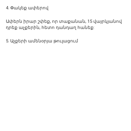
4. Փակեք ափերով
Ափերն իրար շփեք, որ տաքանան, 15 վայրկյանով
դրեք աչքերին, հետո դանդաղ հանեք:
5. Աչքերի ամենօրյա թուլացում