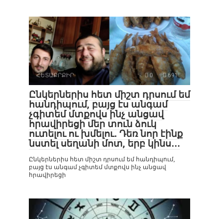
ՀԵՏԱՔՐՔԻՐ
0
691
Ընկերներիս հետ միշտ դրսում եմ
հանդիպում, բայց էս անգամ
չգիտեմ մտքովս ինչ անցավ
հրավիրեցի մեր տուն ձուկ
ուտելու ու խմելու․ Դեռ նոր էինք
նստել սեղանի մոտ, երբ կինս․․․
Ընկերներիս հետ միշտ դրսում եմ հանդիպում,
բայց էս անգամ չգիտեմ մտքովս ինչ անցավ
հրավիրեցի