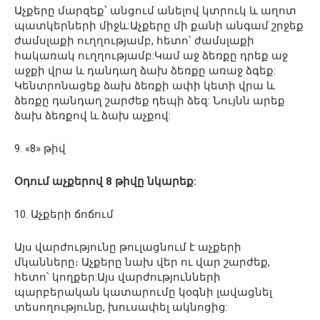
Աչքերը մարզեք՝ անցում անելով կտրուկ և աղոտ
պատկերների միջև:Աչքերը մի քանի անգամ շրջեք
ժամսլաքի ուղղությամբ, հետո՝ ժամսլաքի
հակառակ ուղղությամբ:Կամ աջ ձեռքը դրեք աջ
աջքի վրա և դանդաղ ձախ ձեռքը առաջ ձգեք:
Կենտրոնացեք ձախ ձեռքի ափի կետի վրա և
ձեռքը դանդաղ շարժեք դեպի ձեզ: Նույնն արեք
ձախ ձեռքով և ձախ աչքով:
9. «8» թիվ
Օդում աչքերով 8 թիվը նկարեք:
10. Աչքերի ճոճում
Այս վարժությունը թուլացնում է աչքերի
մկանները։ Աչքերը նախ վեր ու վար շարժեք,
հետո՝ կողքեր:Այս վարժությունների
պարբերական կատարումը կօգնի լավացնել
տեսողությունը, խուսափել ակնոցից: