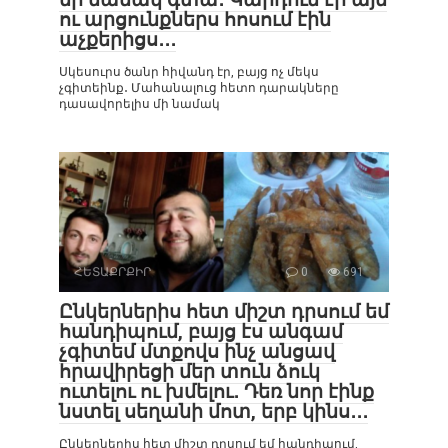
ու արցունքներս հոսում էին
աչքերիցս․․․
Սկեսուրս ծանր հիվանդ էր, բայց ոչ մեկս
չգիտեինք․ Մահանալուց հետո դարակները
դասավորելիս մի նամակ
ՀԵՏԱՔՐՔԻՐ
0
691
Ընկերներիս հետ միշտ դրսում եմ
հանդիպում, բայց էս անգամ
չգիտեմ մտքովս ինչ անցավ
հրավիրեցի մեր տուն ձուկ
ուտելու ու խմելու․ Դեռ նոր էինք
նստել սեղանի մոտ, երբ կինս․․․
Ընկերներիս հետ միշտ դրսում եմ հանդիպում,