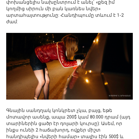
փոխանցելիս նախընտրում է անել` «քեզ իմ
կողմից սիրուն մի բան կառնես նվեր»
արտահայտությունը: Հանդիպումը տևում է 1-2
ժամ:
Գնային սանդղակ կոնկրետ չկա, բայց, եթե
մոտավոր ասենք, ապա 200$ կամ 80.000 դրամ (այդ
տարիներին ցածր էր դոլարի կուրսը): Ասեմ, որ
ինքս ունեի 2 հաճախորդ, ովքեր միշտ
հանդիպելիս «նվերի համար» տալիս էին 500$ և