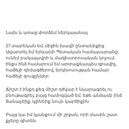
Նախ և առաջ փորձեմ ներկայանալ:
27 տարեկան եմ, միջին խավի ընտանիքից:
Ավարտել եմ Երևանի Պետական համալսարանը,
ունեմ բակալավրի և մագիստրոսական կոչում,
ինքս ինձ համարում եմ արտաքնապես գրավիչ,
հաճելի դիմագծերով, երկխոսության համար
հաճելի զուգընկեր:
Ճիշտ է ինքդ քեզ միշտ դժվար է նկարագրել ու
բնութագրել, բայց համոզված եմ, եթե անձամբ ինձ
ճանաչեիք, կլինեիք նույն կարծիքին:
Բայց կա իմ կյանքում մի շրջան, որի մասին շատ
քչերը գիտեն: