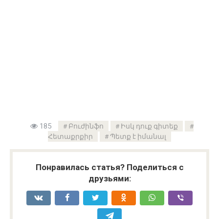
185
Բուժինֆո
Իսկ դուք գիտեք
Հետաքրքիր
Պետք է իմանալ
Понравилась статья? Поделиться с
друзьями: