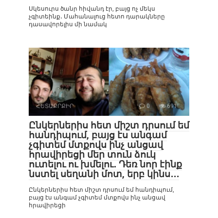
Սկեսուրս ծանր հիվանդ էր, բայց ոչ մեկս
չգիտեինք․ Մահանալուց հետո դարակները
դասավորելիս մի նամակ
ՀԵՏԱՔՐՔԻՐ
0
691
Ընկերներիս հետ միշտ դրսում եմ
հանդիպում, բայց էս անգամ
չգիտեմ մտքովս ինչ անցավ
հրավիրեցի մեր տուն ձուկ
ուտելու ու խմելու․ Դեռ նոր էինք
նստել սեղանի մոտ, երբ կինս․․․
Ընկերներիս հետ միշտ դրսում եմ հանդիպում,
բայց էս անգամ չգիտեմ մտքովս ինչ անցավ
հրավիրեցի