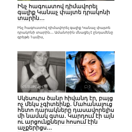
Ինչ հագուստով դիմավորել
գալիք Կանաչ փայտե դրակոնի
տարին․․․
Ինչ հագուստով դիմավորել գալիք Կանաչ փայտե
դրակոնի տարին․․․ Ամանորին մնացել է ընդամենը
գրեթե 1ամիս,
ՀԵՏԱՔՐՔԻՐ
0
658
Սկեսուրս ծանր հիվանդ էր, բայց
ոչ մեկս չգիտեինք․ Մահանալուց
հետո դարակները դասավորելիս
մի նամակ գտա․ Կարդում էի այն
ու արցունքներս հոսում էին
աչքերիցս․․․