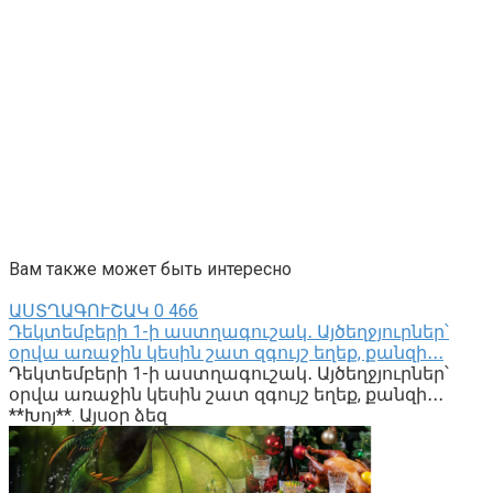
Вам также может быть интересно
ԱՍՏՂԱԳՈՒՇԱԿ
0
466
Դեկտեմբերի 1-ի աստղագուշակ․ Այծեղջյուրներ՝
օրվա առաջին կեսին շատ զգույշ եղեք, քանզի․․․
Դեկտեմբերի 1-ի աստղագուշակ․ Այծեղջյուրներ՝
օրվա առաջին կեսին շատ զգույշ եղեք, քանզի․․․
**Խոյ**. Այսօր ձեզ