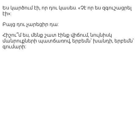
Ես կարծում էի, որ դու կասես. «Չէ որ ես զգուշացրել
էի»:
Բայց դու չարեցիր դա:
Հիշու՞մ ես, մենք շատ էինք վիճում, նույնիսկ
մանրուքների պատճառով, երբեմն՝ խանդի, երբեմն՝
գումարի: