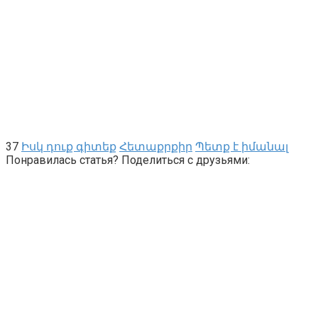
37
Իսկ դուք գիտեք
Հետաքրքիր
Պետք է իմանալ
Понравилась статья? Поделиться с друзьями: