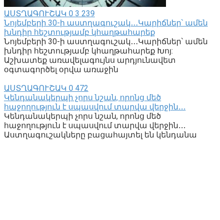
ԱՍՏՂԱԳՈՒՇԱԿ
0
3 239
Նոյեմբերի 30-ի աստղագուշակ․․․Կարիճներ՝ ամեն
խնդիր հեշտությամբ կհաղթահարեք
Նոյեմբերի 30-ի աստղագուշակ․․․Կարիճներ՝ ամեն
խնդիր հեշտությամբ կհաղթահարեք Խոյ:
Աշխատեք առավելագույնս արդյունավետ
օգտագործել օրվա առաջին
ԱՍՏՂԱԳՈՒՇԱԿ
0
472
Կենդանակերպի չորս նշան, որոնց մեծ
հաջողություն է սպասվում տարվա վերջին․․․
Կենդանակերպի չորս նշան, որոնց մեծ
հաջողություն է սպասվում տարվա վերջին․․․
Աստղագուշակները բացահայտել են կենդանա