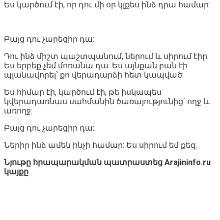
Ես կարծում էի, որ դու մի օր կլքես ինձ դրա համար:
Բայց դու չարեցիր դա:
Դու ինձ միշտ պաշտպանում, ներում և սիրում էիր:
Ես երբեք չեմ մոռանա դա: Ես այնքան բան էի
պլանավորել՝ քո վերադարձի հետ կապված:
Ես հիմար էի, կարծում էի, թե իսկապես
կվերադառնաս սահմանին ծառայությունից՝ ողջ և
առողջ:
Բայց դու չարեցիր դա:
Ներիր ինձ ամեն ինչի համար: Ես սիրում եմ քեզ:
Նյութը հրապարակման պատրաստեց Arajininfo.ru
կայքը