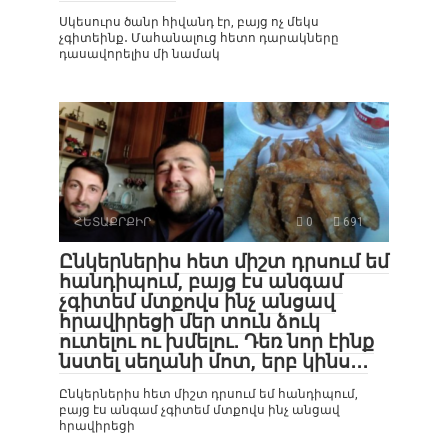
Սկեսուրս ծանր հիվանդ էր, բայց ոչ մեկս
չգիտեինք․ Մահանալուց հետո դարակները
դասավորելիս մի նամակ
ՀԵՏԱՔՐՔԻՐ
0
691
Ընկերներիս հետ միշտ դրսում եմ
հանդիպում, բայց էս անգամ
չգիտեմ մտքովս ինչ անցավ
հրավիրեցի մեր տուն ձուկ
ուտելու ու խմելու․ Դեռ նոր էինք
նստել սեղանի մոտ, երբ կինս․․․
Ընկերներիս հետ միշտ դրսում եմ հանդիպում,
բայց էս անգամ չգիտեմ մտքովս ինչ անցավ
հրավիրեցի