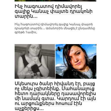
Ինչ հագուստով դիմավորել
գալիք Կանաչ փայտե դրակոնի
տարին․․․
Ինչ հագուստով դիմավորել գալիք Կանաչ փայտե
դրակոնի տարին․․․ Ամանորին մնացել է ընդամենը
գրեթե 1ամիս,
ՀԵՏԱՔՐՔԻՐ
0
658
Սկեսուրս ծանր հիվանդ էր, բայց
ոչ մեկս չգիտեինք․ Մահանալուց
հետո դարակները դասավորելիս
մի նամակ գտա․ Կարդում էի այն
ու արցունքներս հոսում էին
աչքերիցս․․․