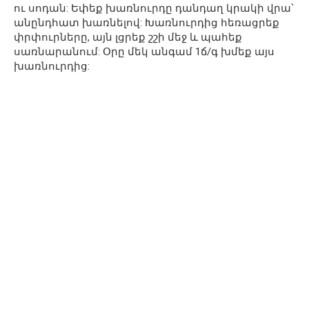
ու սոդան: Եփեք խառնուրդը դանդաղ կրակի վրա՝
անընդհատ խառնելով: Խառնուրդից հեռացրեք
փրփուրները, այն լցրեք շշի մեջ և պահեք
սառնարանում: Օրը մեկ անգամ 1ճ/գ խմեք այս
խառնուրդից: