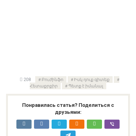
208
Բուժինֆո
Իսկ դուք գիտեք
Հետաքրքիր
Պետք է իմանալ
Понравилась статья? Поделиться с
друзьями: