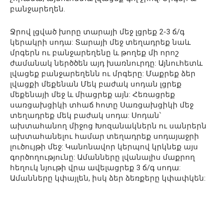
բանջարեղեն.
Ջրով լցված խորը տարայի մեջ լցրեք 2-3 ճ/գ
կերակրի սոդա: Տարայի մեջ տեղադրեք նաև
մրգերն ու բանջարեղենը և թողեք մի որոշ
ժամանակ ներծծեն այդ խառնուրդը: Այնուհետև
լվացեք բանջարեղենն ու մրգերը: Մաքրեք ձեր
լվացքի մեքենան Մեկ բաժակ սոդան լցրեք
մեքենայի մեջ և միացրեք այն: Հեռացրեք
սառցախցիկի տհաճ հոտը Սառցախցիկի մեջ
տեղադրեք մեկ բաժակ սոդա: Սոդան՝
ախտահանող միջոց Խոզանակներն ու սանրերն
ախտահանելու համար տեղադրեք սոդայաջրի
լուծույթի մեջ: Կանոնավոր կերպով կրկնեք այս
գործողությունը: Ամանները լվանալիս մաքրող
հեղուկ նյութի վրա ավելացրեք 3 ճ/գ սոդա:
Ամանները կփայլեն, իսկ ձեր ձեռքերը կփափկեն: