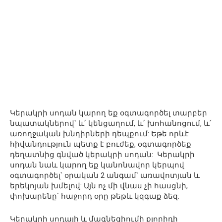
Կերակրի սոդան կարող եք օգտագործել տարբեր
նպատակներով՝ և՛ կենցաղում, և՛ խոհանոցում, և՛
առողջական խնդիրների դեպքում: Եթե որևէ
հիվանդություն պետք է բուժեք, օգտագործեք
դեղատնից գնված կերակրի սոդան: Կերակրի
սոդան նաև կարող եք կանոնավոր կերպով
օգտագործել՝ օրական 2 անգամ՝ առավոտյան և
երեկոյան խմելով: Այն ոչ մի վնաս չի հասցնի,
փոխարենը՝ հաջորդ օրը թեթև կզգաք ձեզ:
Կերակրի սոդայի և մագնեզիումի քլորիդի