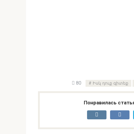
80
Իսկ դուք գիտեք
Понравилась стать