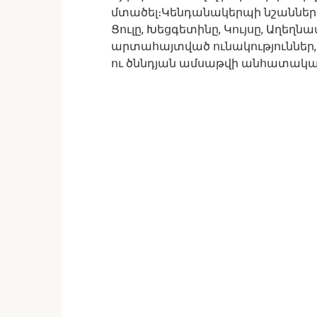
մտածել։Կենդանակերպի նշանների 
Ցուլը, Խեցգետինը, Կույսը, Աղեղնա
արտահայտված ունակություններ, 
ու ծննդյան ամսաթվի անհատակա