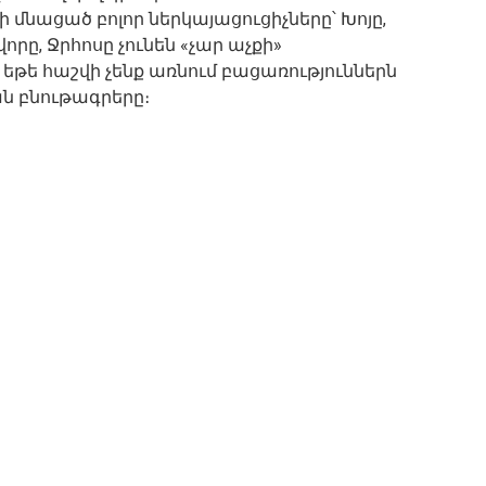
մնացած բոլոր ներկայացուցիչները՝ Խոյը,
վորը, Ջրհոսը չունեն «չար աչքի»
եթե հաշվի չենք առնում բացառություններն
ն բնութագրերը։