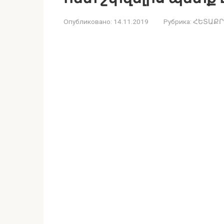
Опубликовано:
14.11.2019
Рубрика:
ՀԵՏԱՔՐ