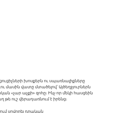
ուցիչների խոսքերն ու սպառնալիքները
ու մասին վատը մտածելով՝ Այծեղջյուրներն
կան «չար աչքի» զոհը։ Ինչ-որ մեկի հասցեին
թե ուշ վերադառնում է իրենց։
ում սովորել դրական