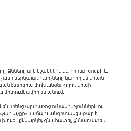
րը, Ձկները այն նշաններն են, որոնք խոսքի և
նշանի ներկայացուցիչները կարող են միայն
կան էներգիա փոխանցել։Հորոսկոպի
 միտումնավոր են անում։
են իրենց արտառոց ունակություններն ու
ի «չար աչքը» հաճախ անգիտակցաբար է
ն խոսել, քննարկել, գնահատել, քննադատել։