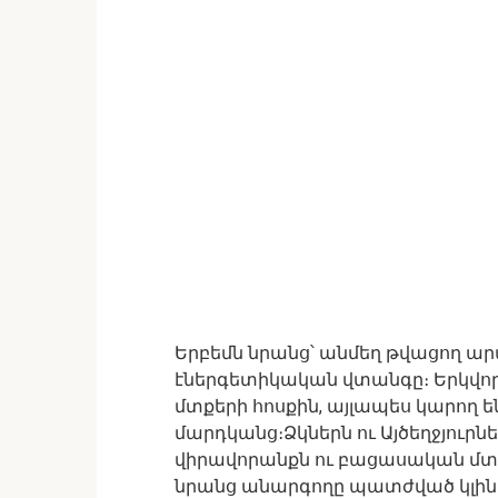
Երբեմն նրանց՝ անմեղ թվացող ար
էներգետիկական վտանգը։ Երկվորյ
մտքերի հոսքին, այլապես կարող 
մարդկանց։Ձկներն ու Այծեղջյուր
վիրավորանքն ու բացասական մտքեր
նրանց անարգողը պատժված կլին