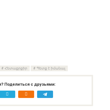
Հետաքրքիր
Պետք է իմանալ
я? Поделиться с друзьями: