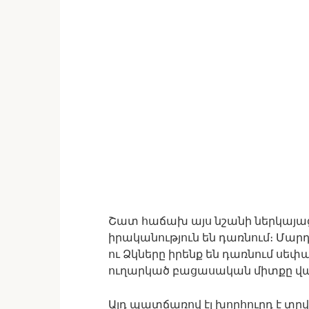
Շատ հաճախ այս նշանի ներկայաց
իրականություն են դառնում։ Մարդ
ու Ձկները իրենք են դառնում սեփա
ուղարկած բացասական միտքը վաղ 
Այդ պատճառով էլ խորհուրդ է տրվ