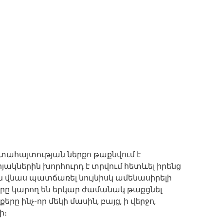
տահայտության ներքո թաքնվում է
ակներին խորհուրդ է տրվում հետևել իրենց
են վնաս պատճառել նույնիսկ ամենասիրելի
ները կարող են երկար ժամանակ թաքցնել
ը ինչ-որ մեկի մասին, բայց, ի վերջո,
ի։