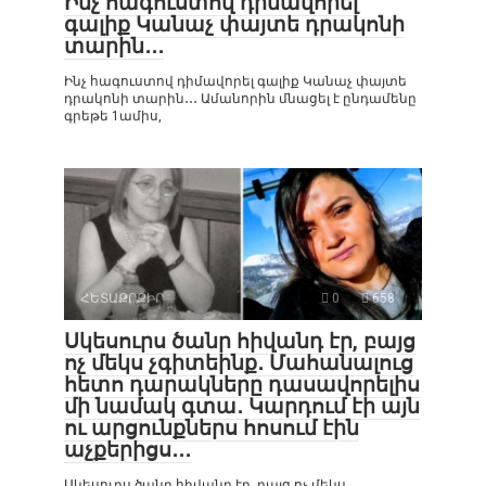
Ինչ հագուստով դիմավորել
գալիք Կանաչ փայտե դրակոնի
տարին․․․
Ինչ հագուստով դիմավորել գալիք Կանաչ փայտե
դրակոնի տարին․․․ Ամանորին մնացել է ընդամենը
գրեթե 1ամիս,
ՀԵՏԱՔՐՔԻՐ
0
658
Սկեսուրս ծանր հիվանդ էր, բայց
ոչ մեկս չգիտեինք․ Մահանալուց
հետո դարակները դասավորելիս
մի նամակ գտա․ Կարդում էի այն
ու արցունքներս հոսում էին
աչքերիցս․․․
Սկեսուրս ծանր հիվանդ էր, բայց ոչ մեկս