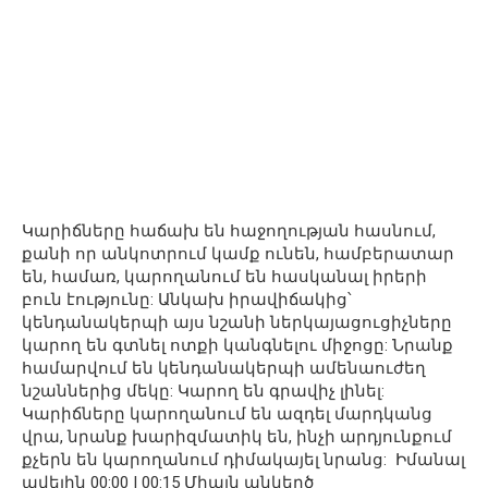
Կարիճները հաճախ են հաջողության հասնում,
քանի որ անկոտրում կամք ունեն, համբերատար
են, համառ, կարողանում են հասկանալ իրերի
բուն էությունը: Անկախ իրավիճակից՝
կենդանակերպի այս նշանի ներկայացուցիչները
կարող են գտնել ոտքի կանգնելու միջոցը: Նրանք
համարվում են կենդանակերպի ամենաուժեղ
նշաններից մեկը: Կարող են գրավիչ լինել:
Կարիճները կարողանում են ազդել մարդկանց
վրա, նրանք խարիզմատիկ են, ինչի արդյունքում
քչերն են կարողանում դիմակայել նրանց: Իմանալ
ավելին 00:00 | 00:15 Միայն անկեղծ