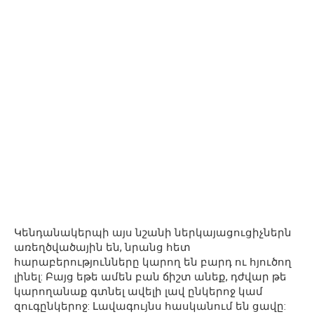
Կենդանակերպի այս նշանի ներկայացուցիչներն
առեղծվածային են, նրանց հետ
հարաբերությունները կարող են բարդ ու հյուծող
լինել: Բայց եթե ամեն բան ճիշտ անեք, դժվար թե
կարողանաք գտնել ավելի լավ ընկերոջ կամ
զուգընկերոջ: Լավագույնս հասկանում են ցավը: