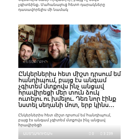
չգիտեինք․ Մահանալուց հետո դարակները
դասավորելիս մի նամակ
ՀԵՏԱՔՐՔԻՐ
0
691
Ընկերներիս հետ միշտ դրսում եմ
հանդիպում, բայց էս անգամ
չգիտեմ մտքովս ինչ անցավ
հրավիրեցի մեր տուն ձուկ
ուտելու ու խմելու․ Դեռ նոր էինք
նստել սեղանի մոտ, երբ կինս․․․
Ընկերներիս հետ միշտ դրսում եմ հանդիպում,
բայց էս անգամ չգիտեմ մտքովս ինչ անցավ
հրավիրեցի
ԱՍՏՂԱԳՈՒՇԱԿ
0
3 239