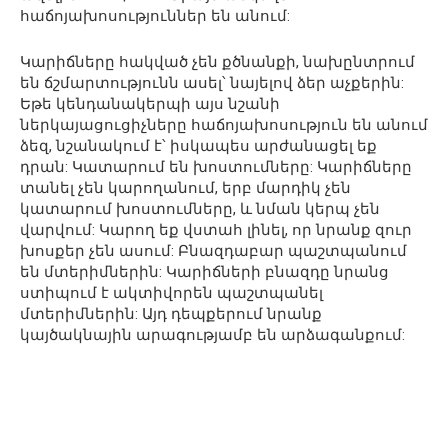
հաճոյախոսություններ են անում:
Կարիճները հակված չեն քծնանքի, նախընտրում
են ճշմարտությունն ասել՝ նայելով ձեր աչքերին:
Եթե կենդանակերպի այս նշանի
ներկայացուցիչները հաճոյախոսություն են անում
ձեզ, նշանակում է՝ իսկապես արժանացել եք
դրան: Կատարում են խոստումները: Կարիճները
տանել չեն կարողանում, երբ մարդիկ չեն
կատարում խոստումները, և նման կերպ չեն
վարվում: Կարող եք վստահ լինել, որ նրանք զուր
խոսքեր չեն ասում: Բնազդաբար պաշտպանում
են մտերիմներին: Կարիճների բնազդը նրանց
ստիպում է ակտիվորեն պաշտպանել
մտերիմներին: Այդ դեպքերում նրանք
կայծակնային արագությամբ են արձագանքում: