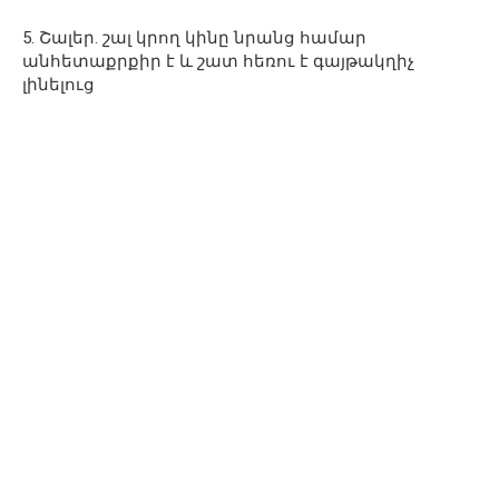
5. Շալեր. շալ կրող կինը նրանց համար
անհետաքրքիր է և շատ հեռու է գայթակղիչ
լինելուց