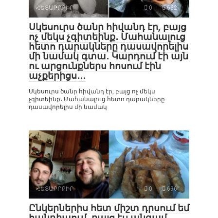
ՀԵՏԱՔՐՔԻՐ
0
662
Սկեսուրս ծանր հիվանդ էր, բայց
ոչ մեկս չգիտեինք․ Մահանալուց
հետո դարակները դասավորելիս
մի նամակ գտա․ Կարդում էի այն
ու արցունքներս հոսում էին
աչքերիցս․․․
Սկեսուրս ծանր հիվանդ էր, բայց ոչ մեկս
չգիտեինք․ Մահանալուց հետո դարակները
դասավորելիս մի նամակ
ՀԵՏԱՔՐՔԻՐ
0
696
Ընկերներիս հետ միշտ դրսում եմ
հանդիպում, բայց էս անգամ