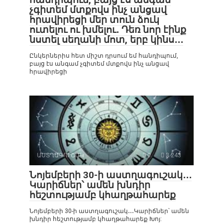
չգիտեմ մտքովս ինչ անցավ
հրավիրեցի մեր տուն ձուկ
ուտելու ու խմելու․ Դեռ նոր էինք
նստել սեղանի մոտ, երբ կինս․․․
Ընկերներիս հետ միշտ դրսում եմ հանդիպում,
բայց էս անգամ չգիտեմ մտքովս ինչ անցավ
հրավիրեցի
ԱՍՏՂԱԳՈՒՇԱԿ
0
3 243
Նոյեմբերի 30-ի աստղագուշակ․․․
Կարիճներ՝ ամեն խնդիր
հեշտությամբ կհաղթահարեք
Նոյեմբերի 30-ի աստղագուշակ․․․Կարիճներ՝ ամեն
խնդիր հեշտությամբ կհաղթահարեք Խոյ: