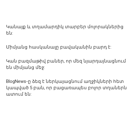
Կանայք և տղամարդիկ տարբեր մոլորակներից
են:
Միմյանց հասկանալը բավականին բարդ է:
Կան բազմաթիվ բաներ, որ մեզ նյարդայնացնում
են միմյանց մեջ:
BlogNews-ը ձեզ է ներկայացնում աղջիկների հետ
կապված 5 բան, որ բացառապես բոլոր տղաներն
ատում են: