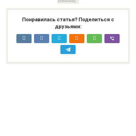
իմանալ
Понравилась статья? Поделиться с
друзьями: