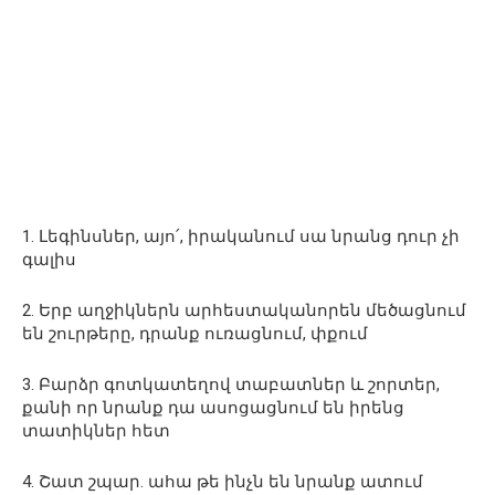
1. Լեգինսներ, այո՛, իրականում սա նրանց դուր չի
գալիս
2. Երբ աղջիկներն արհեստականորեն մեծացնում
են շուրթերը, դրանք ուռացնում, փքում
3. Բարձր գոտկատեղով տաբատներ և շորտեր,
քանի որ նրանք դա ասոցացնում են իրենց
տատիկներ հետ
4. Շատ շպար. ահա թե ինչն են նրանք ատում