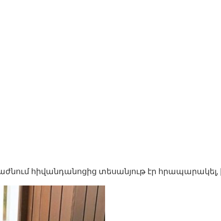
նում հիվանդանոցից տեսանյութ էր հրապարակել, իսկ