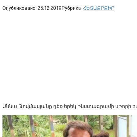
Опубликовано:
25.12.2019
Рубрика:
ՀԵՏԱՔՐՔԻՐ
Աննա Թովմասյանը դեռ երեկ Ինստագրամի սթորի բաժ