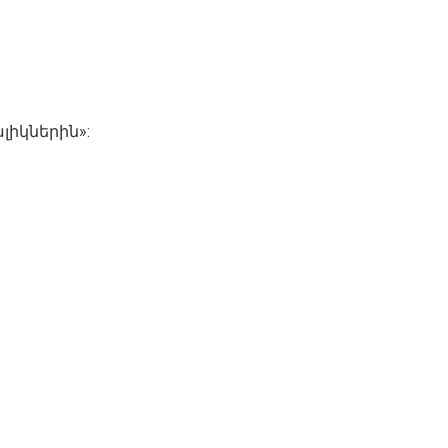
լիկներին»: