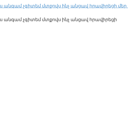
ս անգամ չգիտեմ մտքովս ինչ անցավ հրավիրեցի մեր տու
 էս անգամ չգիտեմ մտքովս ինչ անցավ հրավիրեցի
խնդիր հեշտությամբ կհաղթահարեք
խնդիր հեշտությամբ կհաղթահարեք Խոյ: Աշխատեք առ
 է սպասվում տարվա վերջին․․․
ն է սպասվում տարվա վերջին․․․ Աստղագուշակները 