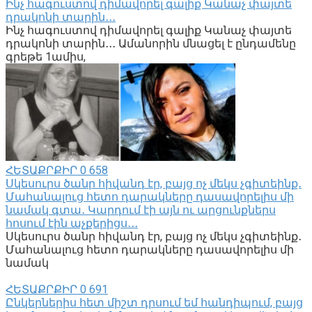
Ինչ հագուստով դիմավորել գալիք Կանաչ փայտե
դրակոնի տարին․․․
Ինչ հագուստով դիմավորել գալիք Կանաչ փայտե
դրակոնի տարին․․․ Ամանորին մնացել է ընդամենը
գրեթե 1ամիս,
ՀԵՏԱՔՐՔԻՐ
0
658
Սկեսուրս ծանր հիվանդ էր, բայց ոչ մեկս չգիտեինք․
Մահանալուց հետո դարակները դասավորելիս մի
նամակ գտա․ Կարդում էի այն ու արցունքներս
հոսում էին աչքերիցս․․․
Սկեսուրս ծանր հիվանդ էր, բայց ոչ մեկս չգիտեինք․
Մահանալուց հետո դարակները դասավորելիս մի
նամակ
ՀԵՏԱՔՐՔԻՐ
0
691
Ընկերներիս հետ միշտ դրսում եմ հանդիպում, բայց