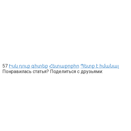
57
Իսկ դուք գիտեք
Հետաքրքիր
Պետք է իմանալ
Понравилась статья? Поделиться с друзьями: