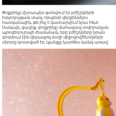
Փոքրիկը մշտապես գտնվում էր բժիշկների
հսկողության տակ, որպիսի վերջիններս
հասկանային, թե ինչ է կատարվում նրա հետ:
Սակայն, ցավոք, փոքրիկը մահացավ սովորական
պրոցեդուրայի ժամանակ, երբ բժիշկները նրան
փորձում էին կերակրել ձողի միջոցովԾնողների
սիրտը կոտրված էր, կյանքը կարծես կանգ առավ: