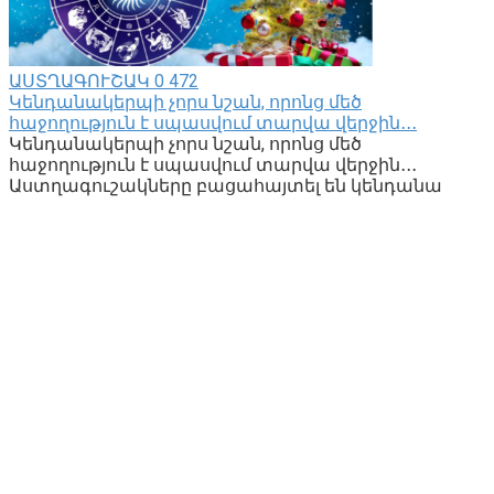
ԱՍՏՂԱԳՈՒՇԱԿ
0
472
Կենդանակերպի չորս նշան, որոնց մեծ
հաջողություն է սպասվում տարվա վերջին․․․
Կենդանակերպի չորս նշան, որոնց մեծ
հաջողություն է սպասվում տարվա վերջին․․․
Աստղագուշակները բացահայտել են կենդանա