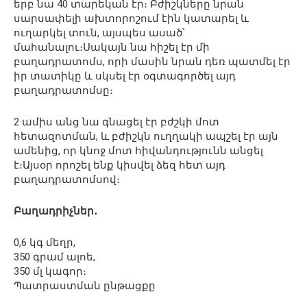
երբ նա 40 տարեկան էր։ Բժիշկները նրան
սարսափելի ախտորոշում էին կատարել և
ուղարկել տուն, այսպես ասած՝
մահանալու։Սակայն նա հիշել էր մի
բաղադրատոմս, որի մասին նրան դեռ պատմել էր
իր տատիկը և սկսել էր օգտագործել այդ
բաղադրատոմսը։
2 ամիս անց նա գնացել էր բժշկի մոտ
հետազոտման, և բժիշկն ուղղակի ապշել էր այն
ամենից, որ կնոջ մոտ հիվանդությունն անցել
է։Այսօր որոշել ենք կիսվել ձեզ հետ այդ
բաղադրատոմսով։
Բաղադրիչներ․
0,6 կգ մեղր,
350 գրամ ալոե,
350 մլ կագոր։
Պատրաստման ընթացքը