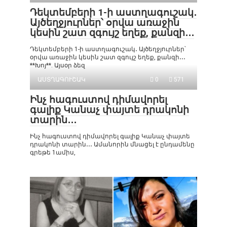
Դեկտեմբերի 1-ի աստղագուշակ․
Այծեղջյուրներ՝ օրվա առաջին
կեսին շատ զգույշ եղեք, քանզի․․․
Դեկտեմբերի 1-ի աստղագուշակ․ Այծեղջյուրներ՝
օրվա առաջին կեսին շատ զգույշ եղեք, քանզի․․․
**Խոյ**. Այսօր ձեզ
ԱՍՏՂԱԳՈՒՇԱԿ
0
571
Ինչ հագուստով դիմավորել
գալիք Կանաչ փայտե դրակոնի
տարին․․․
Ինչ հագուստով դիմավորել գալիք Կանաչ փայտե
դրակոնի տարին․․․ Ամանորին մնացել է ընդամենը
գրեթե 1ամիս,