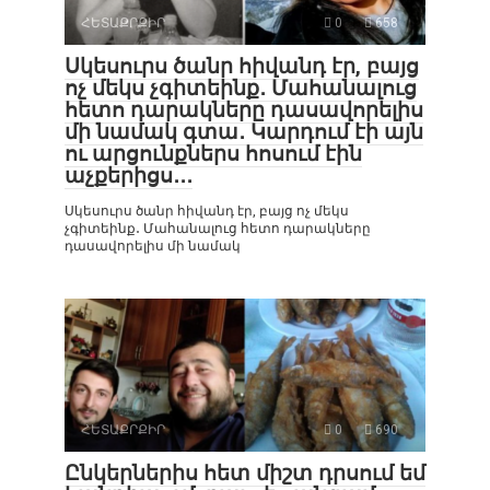
ՀԵՏԱՔՐՔԻՐ
0
658
Սկեսուրս ծանր հիվանդ էր, բայց
ոչ մեկս չգիտեինք․ Մահանալուց
հետո դարակները դասավորելիս
մի նամակ գտա․ Կարդում էի այն
ու արցունքներս հոսում էին
աչքերիցս․․․
Սկեսուրս ծանր հիվանդ էր, բայց ոչ մեկս
չգիտեինք․ Մահանալուց հետո դարակները
դասավորելիս մի նամակ
ՀԵՏԱՔՐՔԻՐ
0
690
Ընկերներիս հետ միշտ դրսում եմ