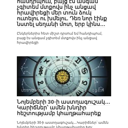
հանդիպում, բայց էս անգամ
չգիտեմ մտքովս ինչ անցավ
հրավիրեցի մեր տուն ձուկ
ուտելու ու խմելու․ Դեռ նոր էինք
նստել սեղանի մոտ, երբ կինս․․․
Ընկերներիս հետ միշտ դրսում եմ հանդիպում,
բայց էս անգամ չգիտեմ մտքովս ինչ անցավ
հրավիրեցի
ԱՍՏՂԱԳՈՒՇԱԿ
0
3 239
Նոյեմբերի 30-ի աստղագուշակ․․․
Կարիճներ՝ ամեն խնդիր
հեշտությամբ կհաղթահարեք
Նոյեմբերի 30-ի աստղագուշակ․․․Կարիճներ՝ ամեն
խնդիր հեշտությամբ կհաղթահարեք Խոյ: