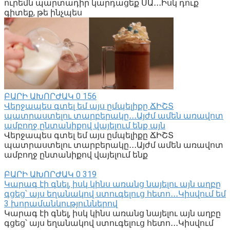
ուրեմն պարտադիր կարդացեք ՍԱ․․․Իսկ դուք
գիտեք, թե ինչպես
ԲԱՐԻ ԱԽՈՐԺԱԿ
0
156
Վերջապես գտել եմ այս ըմպելիքը ՃԻՇՏ
պատրաստելու տարբերակը․․․Այժմ ամեն առավոտ
ամբողջ ընտանիքով վայելում ենք այն
Վերջապես գտել եմ այս ըմպելիքը ՃԻՇՏ
պատրաստելու տարբերակը․․․Այժմ ամեն առավոտ
ամբողջ ընտանիքով վայելում ենք
ԲԱՐԻ ԱԽՈՐԺԱԿ
0
319
Կարագ էի գնել, իսկ կինս առանց նայելու այն աղբը
գցեց՝ այս եղանակով ստուգելուց հետո․․․Կիսվում եմ
3 խորամանկություններով
Կարագ էի գնել, իսկ կինս առանց նայելու այն աղբը
գցեց՝ այս եղանակով ստուգելուց հետո․․․Կիսվում