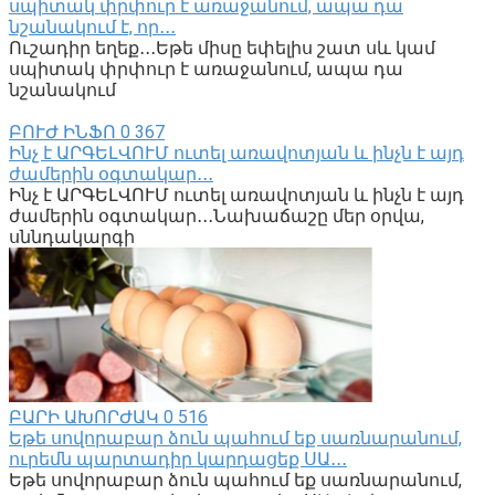
սպիտակ փրփուր է առաջանում, ապա դա
նշանակում է, որ․․․
Ուշադիր եղեք․․․Եթե միսը եփելիս շատ սև կամ
սպիտակ փրփուր է առաջանում, ապա դա
նշանակում
ԲՈՒԺ ԻՆՖՈ
0
367
Ինչ է ԱՐԳԵԼՎՈՒՄ ուտել առավոտյան և ինչն է այդ
ժամերին օգտակար․․․
Ինչ է ԱՐԳԵԼՎՈՒՄ ուտել առավոտյան և ինչն է այդ
ժամերին օգտակար․․․Նախաճաշը մեր օրվա,
սննդակարգի
ԲԱՐԻ ԱԽՈՐԺԱԿ
0
516
Եթե սովորաբար ձուն պահում եք սառնարանում,
ուրեմն պարտադիր կարդացեք ՍԱ․․․
Եթե սովորաբար ձուն պահում եք սառնարանում,