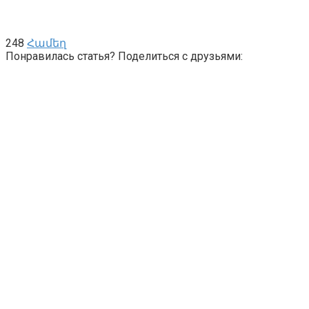
248
Համեղ
Понравилась статья? Поделиться с друзьями: