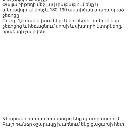
Փայլաթիթեղի մեջ լավ փաթաթում ենք և
տեղավորում մինչև 180-190 աստիճան տաքացրած
ջեռոցը։
Բուդը 1,5 ժամ եփում ենք։ Այնուհետև հանում ենք
ջեռոցից և հեռացնում սոխի և սխտորի կտորները,
որպեսզի չայրվեն։
Ջնարակի համար խառնուրդ ենք պատրաստում։
Բալի թանձր օշարակը խառնում ենք քացախի հետ։