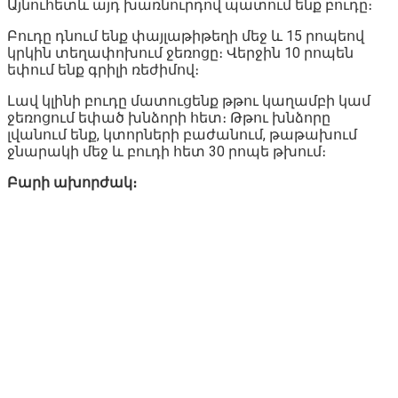
Այնուհետև այդ խառնուրդով պատում ենք բուդը։
Բուդը դնում ենք փայլաթիթեղի մեջ և 15 րոպեով
կրկին տեղափոխում ջեռոցը։ Վերջին 10 րոպեն
եփում ենք գրիլի ռեժիմով։
Լավ կլինի բուդը մատուցենք թթու կաղամբի կամ
ջեռոցում եփած խնձորի հետ։ Թթու խնձորը
լվանում ենք, կտորների բաժանում, թաթախում
ջնարակի մեջ և բուդի հետ 30 րոպե թխում։
Բարի ախորժակ։