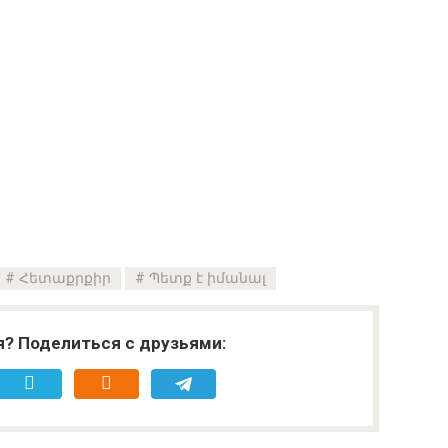
Հետաքրքիր
Պետք է իմանալ
я? Поделиться с друзьями: