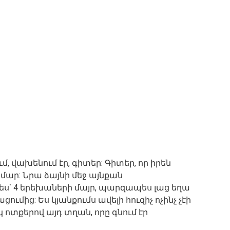
մ, վախենում էր, գիտեր: Գիտեր, որ իրեն
ամար: Նրա ձայնի մեջ այնքան
 ես՝ 4 երեխաների մայր, պարզապես լաց եղա
մից: Ես կյանքումս ավելի հուզիչ ոչինչ չէի
 ոտքերով այդ տղան, որը գնում էր