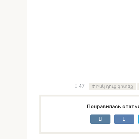
47
Իսկ դուք գիտեք
Понравилась стать