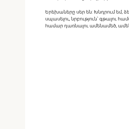
Երեխաները սեր են: Խնդրում եմ, ձ
սպասելու, նրբություն՝ գթալու հ
համար դառնալու ամենամեծ, ամե