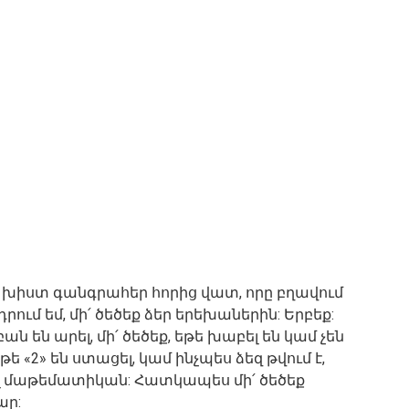
 խիստ գանգրահեր հորից վատ, որը բղավում
նդրում եմ, մի՛ ծեծեք ձեր երեխաներին: Երբեք:
ան են արել, մի՛ ծեծեք, եթե խաբել են կամ չեն
եթե «2» են ստացել, կամ ինչպես ձեզ թվում է,
ալ մաթեմատիկան: Հատկապես մի՛ ծեծեք
ար: