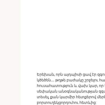
Երեխան, որն այդպիսի ցավ էր զգու
կծեծեն․․․ թղթե բաժակը շրջելու հ
հուսահատություն և վախ կար, որ
սեփական անօգնականության զգացու
տեսել, քան կարմիր հետքերով մերկ
բորտուղեկցորդուհու հետևից: