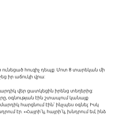
ունեցած հուզիչ դեպք: Մոտ 8 տարեկան մի
եց իր աճուկի վրա:
 մարդիկ վեր ցատկեցին իրենց տեղերից:
րը, օգնության էին շտապում կանայք
արդիկ հարցնում էին՝ ինչպես օգնել: Իսկ
ում էր. «Հայրի՛կ, հայրի՛կ, խնդրում եմ, ինձ