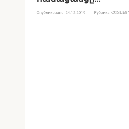
Опубликовано:
24.12.2019
Рубрика:
ՀԵՏԱՔՐ