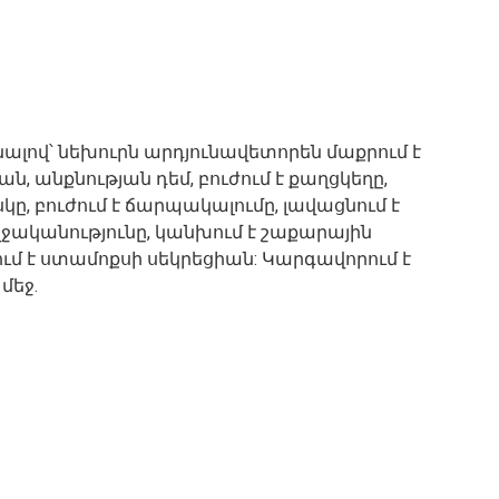
նալով՝ նեխուրն արդյունավետորեն մաքրում է
ան, անքնության դեմ, բուժում է քաղցկեղը,
կը, բուժում է ճարպակալումը, լավացնում է
ականությունը, կանխում է շաքարային
մ է ստամոքսի սեկրեցիան: Կարգավորում է
մեջ.