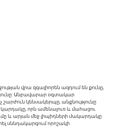
թյան վրա զգալիորեն ազդում են քունը,
յունը: Անբավարար օգտակար
չ շարժուն կենսակերպը, անքնությունը
կարդակը, որն ամենալուռ և մահացու
ումը և արյան մեջ լիպիդների մակարդակը
երել սննդակարգում որոշակի