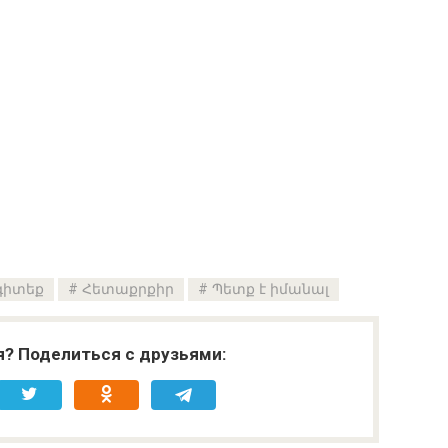
 գիտեք
Հետաքրքիր
Պետք է իմանալ
я? Поделиться с друзьями: