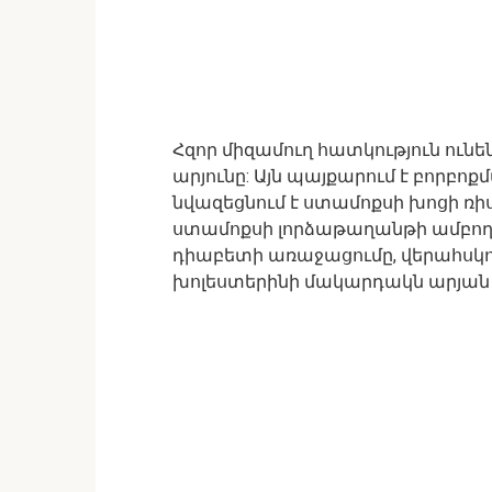
Հզոր միզամուղ հատկություն ունե
արյունը: Այն պայքարում է բորբոքմ
նվազեցնում է ստամոքսի խոցի ռիս
ստամոքսի լորձաթաղանթի ամբողջ
դիաբետի առաջացումը, վերահսկու
խոլեստերինի մակարդակն արյան 