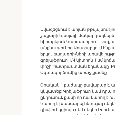
Նվազեցնում է արյան թթվայնությու
շաքարի և օսլայի մակարդակներն 
նիհարելուն Կարգավորում է շաքա
անքնությունից Առաջարկում ենք 
երկու բաղադրիչների առավելությո
գրեյպֆրուտ 1/4 կիտրոն 1 սմ կ
փոշի Պատրաստման եղանակը՝ Բոլ
Օգտագործումից առաջ քամեք:
Օրական 1 բաժակը բավարար է, ար
կնկատեք: Գրեյպֆրուտ կամ դրա հյ
ընդունում, քանի որ դա կարող է 
Կարող է խանգարել հետևյալ դեղե
դիսֆունկցիայի դեմ դեղեր Իմունա