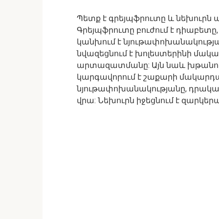
Պետք է գրեյպֆրուտը և նեխուրն 
Գրեյպֆրուտը բուժում է դիաբետը
կանխում է նյութափոխանակությա
նվազեցնում է խոլեստերինի մակար
արտազատմանը: Այն նաև խթանում
կարգավորում է շաքարի մակարդա
նյութափոխանակությանը, դրակա
վրա: Նեխուրն իջեցնում է զարկերա