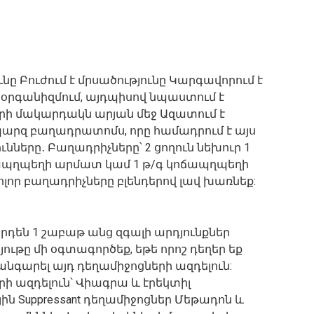
նը Բուժում է մրսածությունը Կարգավորում է
օրգանիզմում, այդպիսով նպաստում է
րի մակարդակն արյան մեջ Ազատում է
պարզ բաղադրատոմս, որը համադրում է այս
ւնները․ Բաղադրիչները՝ 2 ցողուն նեխուր 1
ոճապղպեղի արմատ կամ 1 թ/գ կոճապղպեղի
որ բաղադրիչները բլենդերով լավ խառնեք:
դեն 1 շաբաթ անց զգալի արդյունքներ
ութը մի օգտագործեք, եթե որոշ դեղեր եք
խանգարել այդ դեղամիջոցների ազդելուն:
րի ազդելուն՝ Վիագրա և էրեկտիլ
յին Suppressant դեղամիջոցներ Մեթադոն և