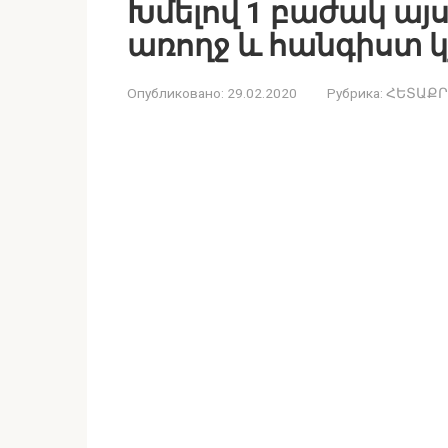
Խմելով 1 բաժակ այս
առողջ և հանգիստ 
Опубликовано:
29.02.2020
Рубрика:
ՀԵՏԱՔՐ