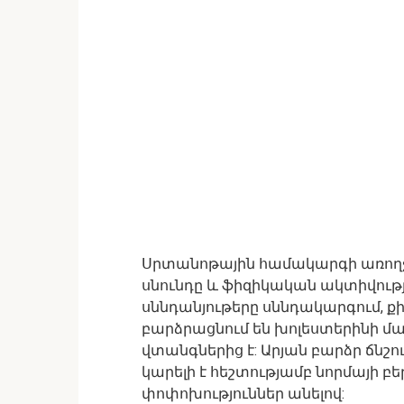
Սրտանոթային համակարգի առողջու
սնունդը և ֆիզիկական ակտիվութ
սննդանյութերը սննդակարգում, քի
բարձրացնում են խոլեստերինի մա
վտանգներից է: Արյան բարձր ճնշ
կարելի է հեշտությամբ նորմայի բ
փոփոխություններ անելով: