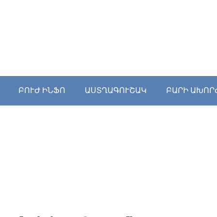
ԲՈՒԺ ԻՆՖՈ
ԱՍՏՂԱԳՈՒՇԱԿ
ԲԱՐԻ ԱԽՈՐ