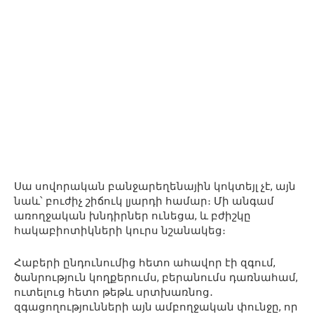
Սա սովորական բանջարեղենային կոկտեյլ չէ, այն
նաև՝ բուժիչ շիճուկ լյարդի համար։ Մի անգամ
առողջական խնդիրներ ունեցա, և բժիշկը
հակաբիոտիկների կուրս նշանակեց։
Հաբերի ընդունումից հետո ահավոր էի զգում,
ծանրություն կողքերումս, բերանումս դառնահամ,
ուտելուց հետո թեթև սրտխառնոց․
զգացողությունների այն ամբողջական փունջը, որ