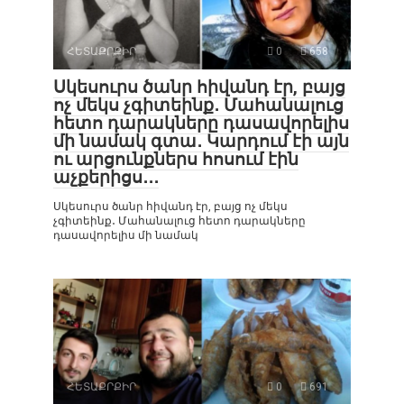
ՀԵՏԱՔՐՔԻՐ
0
658
Սկեսուրս ծանր հիվանդ էր, բայց
ոչ մեկս չգիտեինք․ Մահանալուց
հետո դարակները դասավորելիս
մի նամակ գտա․ Կարդում էի այն
ու արցունքներս հոսում էին
աչքերիցս․․․
Սկեսուրս ծանր հիվանդ էր, բայց ոչ մեկս
չգիտեինք․ Մահանալուց հետո դարակները
դասավորելիս մի նամակ
ՀԵՏԱՔՐՔԻՐ
0
691