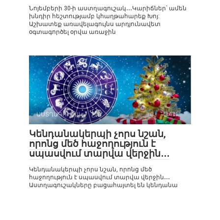
Նոյեմբերի 30-ի աստղագուշակ․․․Կարիճներ՝ ամեն
խնդիր հեշտությամբ կհաղթահարեք Խոյ:
Աշխատեք առավելագույնս արդյունավետ
օգտագործել օրվա առաջին
ԱՍՏՂԱԳՈՒՇԱԿ
0
471
Կենդանակերպի չորս նշան,
որոնց մեծ հաջողություն է
սպասվում տարվա վերջին․․․
Կենդանակերպի չորս նշան, որոնց մեծ
հաջողություն է սպասվում տարվա վերջին․․․
Աստղագուշակները բացահայտել են կենդանա