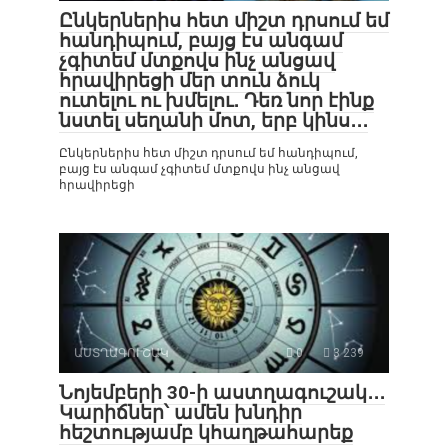
Ընկերներիս հետ միշտ դրսում եմ
հանդիպում, բայց էս անգամ
չգիտեմ մտքովս ինչ անցավ
հրավիրեցի մեր տուն ձուկ
ուտելու ու խմելու․ Դեռ նոր էինք
նստել սեղանի մոտ, երբ կինս․․․
Ընկերներիս հետ միշտ դրսում եմ հանդիպում,
բայց էս անգամ չգիտեմ մտքովս ինչ անցավ
հրավիրեցի
ԱՍՏՂԱԳՈՒՇԱԿ
0
3 239
Նոյեմբերի 30-ի աստղագուշակ․․․
Կարիճներ՝ ամեն խնդիր
հեշտությամբ կհաղթահարեք