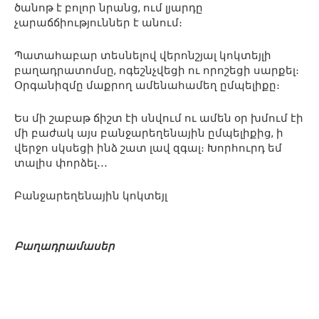
ծանոթ է բոլոր նրանց, ում լյարդը
չարաճճիություններ է անում։
Պատահաբար տեսնելով վերոնշյալ կոկտեյլի
բաղադրատոմսը, ոգեշնչվեցի ու որոշեցի սարքել։
Օրգանիզմը մաքրող ամենահամեղ ըմպելիքը։
Ես մի շաբաթ ճիշտ էի սնվում ու ամեն օր խմում էի
մի բաժակ այս բանջարեղենային ըմպելիքից, ի
վերջո սկսեցի ինձ շատ լավ զգալ։ Խորհուրդ եմ
տալիս փորձել․․․
Բանջարեղենային կոկտեյլ
Բաղադրամասեր