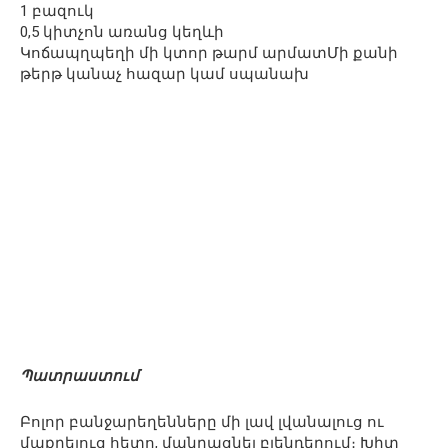
1 բազուկ
0,5 կիտչոն առանց կեղևի
Կոճապղպեղի մի կտոր թարմ արմատՄի քանի
թերթ կանաչ հազար կամ սպանախ
Պատրաստում
Բոլոր բանջարեղենները մի լավ լվանալուց ու
մաքրելուց հետո, մանրացնել բլենդերում։ Խիտ