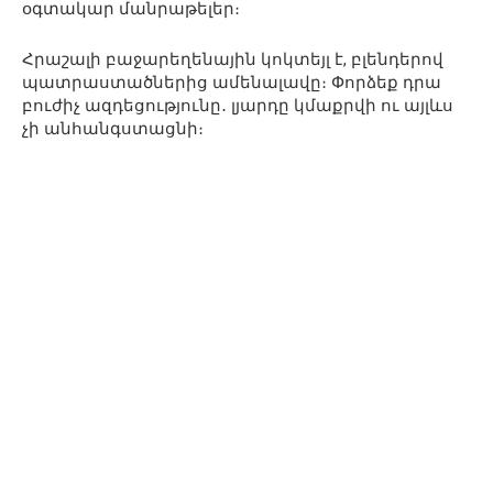
օգտակար մանրաթելեր։
Հրաշալի բաջարեղենային կոկտեյլ է, բլենդերով
պատրաստածներից ամենալավը։ Փորձեք դրա
բուժիչ ազդեցությունը․ լյարդը կմաքրվի ու այլևս
չի անհանգստացնի։