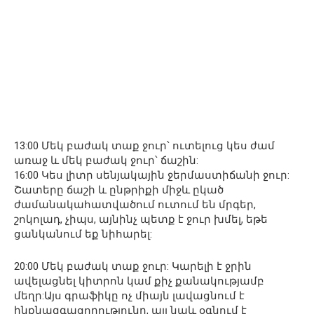
13:00 Մեկ բաժակ տաք ջուր՝ ուտելուց կես ժամ
առաջ և մեկ բաժակ ջուր՝ ճաշին:
16:00 Կես լիտր սենյակային ջերմաստիճանի ջուր:
Շատերը ճաշի և ընթրիքի միջև ըկած
ժամանակահատվածում ուտում են մրգեր,
շոկոլադ, չիպս, այնինչ պետք է ջուր խմել, եթե
ցանկանում եք նիհարել:
20:00 Մեկ բաժակ տաք ջուր: Կարելի է ջրին
ավելացնել կիտրոն կամ քիչ քանակությամբ
մեղր:Այս գրաֆիկը ոչ միայն լավացնում է
ինքնազգացողությունը, այլ նաև օգնում է