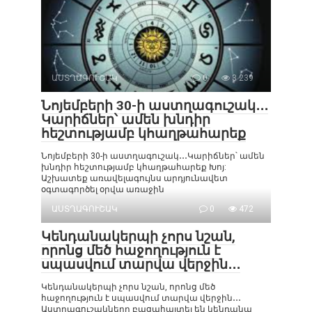
ԱՍՏՂԱԳՈՒՇԱԿ
0
3 239
Նոյեմբերի 30-ի աստղագուշակ․․․
Կարիճներ՝ ամեն խնդիր
հեշտությամբ կհաղթահարեք
Նոյեմբերի 30-ի աստղագուշակ․․․Կարիճներ՝ ամեն
խնդիր հեշտությամբ կհաղթահարեք Խոյ:
Աշխատեք առավելագույնս արդյունավետ
օգտագործել օրվա առաջին
ԱՍՏՂԱԳՈՒՇԱԿ
0
472
Կենդանակերպի չորս նշան,
որոնց մեծ հաջողություն է
սպասվում տարվա վերջին․․․
Կենդանակերպի չորս նշան, որոնց մեծ
հաջողություն է սպասվում տարվա վերջին․․․
Աստղագուշակները բացահայտել են կենդանա