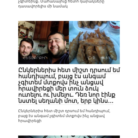
չգիտեինք․ Մահանալուց հետո դարակները
դասավորելիս մի նամակ
ՀԵՏԱՔՐՔԻՐ
0
691
Ընկերներիս հետ միշտ դրսում եմ
հանդիպում, բայց էս անգամ
չգիտեմ մտքովս ինչ անցավ
հրավիրեցի մեր տուն ձուկ
ուտելու ու խմելու․ Դեռ նոր էինք
նստել սեղանի մոտ, երբ կինս․․․
Ընկերներիս հետ միշտ դրսում եմ հանդիպում,
բայց էս անգամ չգիտեմ մտքովս ինչ անցավ
հրավիրեցի