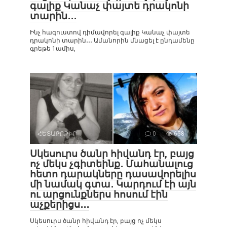
գալիք Կանաչ փայտե դրակոնի
տարին․․․
Ինչ հագուստով դիմավորել գալիք Կանաչ փայտե
դրակոնի տարին․․․ Ամանորին մնացել է ընդամենը
գրեթե 1ամիս,
ՀԵՏԱՔՐՔԻՐ
0
658
Սկեսուրս ծանր հիվանդ էր, բայց
ոչ մեկս չգիտեինք․ Մահանալուց
հետո դարակները դասավորելիս
մի նամակ գտա․ Կարդում էի այն
ու արցունքներս հոսում էին
աչքերիցս․․․
Սկեսուրս ծանր հիվանդ էր, բայց ոչ մեկս