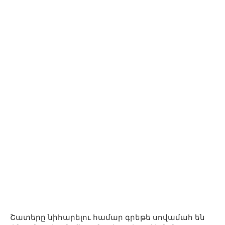
Շատերը նիհարելու համար գրեթե սովամահ են