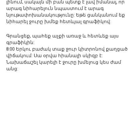
լինում, սակայն մի բան պետք է լավ իմանալ, որ
արագ նիհարելուն նպաստում է արագ
նյութափոխանակությունը: Եթե ցանկանում եք
նիհարել ջուրը խմեք հետևյալ գրաֆիկով:
Գրանցեք, պահեք աչքի առաջ և հետևեք այս
գրաֆիկին:
8:00 Երկու բաժակ տաք ջուր կիտրոնով քաղցած
վիճակում: Սա օրվա հիանալի սկիզբ է:
Նախաճաշել կարելի է ջուրը խմելուց կես ժամ
անց: