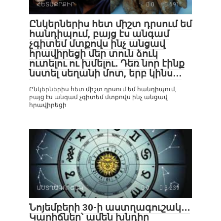
ՀԵՏԱՔՐՔԻՐ
0
691
Ընկերներիս հետ միշտ դրսում եմ
հանդիպում, բայց էս անգամ
չգիտեմ մտքովս ինչ անցավ
հրավիրեցի մեր տուն ձուկ
ուտելու ու խմելու․ Դեռ նոր էինք
նստել սեղանի մոտ, երբ կինս․․․
Ընկերներիս հետ միշտ դրսում եմ հանդիպում,
բայց էս անգամ չգիտեմ մտքովս ինչ անցավ
հրավիրեցի
ԱՍՏՂԱԳՈՒՇԱԿ
0
3 239
Նոյեմբերի 30-ի աստղագուշակ․․․
Կարիճներ՝ ամեն խնդիր