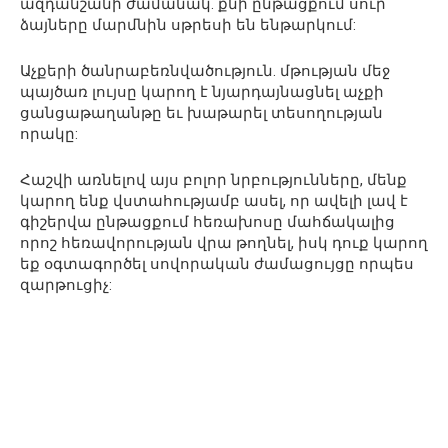
ազդանշանի ժամանակ. քնի ընթացքում սուր
ձայները մարմնին սթրեսի են ենթարկում:
Աչքերի ծանրաբեռնվածություն. մթության մեջ
պայծառ լույսը կարող է նյարդայնացնել աչքի
ցանցաթաղանթը եւ խաթարել տեսողության
որակը:
Հաշվի առնելով այս բոլոր նրբությունները, մենք
կարող ենք վստահությամբ ասել, որ ավելի լավ է
գիշերվա ընթացքում հեռախոսը մահճակալից
որոշ հեռավորության վրա թողնել, իսկ դուք կարող
եք օգտագործել սովորական ժամացույցը որպես
զարթուցիչ: