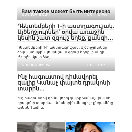
Вам также может быть интересно
ԱՍՏՂԱԳՈՒՇԱԿ
0
466
Դեկտեմբերի 1-ի աստղագուշակ․
Այծեղջյուրներ՝ օրվա առաջին
կեսին շատ զգույշ եղեք, քանզի․․․
Դեկտեմբերի 1-ի աստղագուշակ․ Այծեղջյուրներ՝
օրվա առաջին կեսին շատ զգույշ եղեք, քանզի․․․
**Խոյ**. Այսօր ձեզ
ԱՍՏՂԱԳՈՒՇԱԿ
0
571
Ինչ հագուստով դիմավորել
գալիք Կանաչ փայտե դրակոնի
տարին․․․
Ինչ հագուստով դիմավորել գալիք Կանաչ փայտե
դրակոնի տարին․․․ Ամանորին մնացել է ընդամենը
գրեթե 1ամիս,