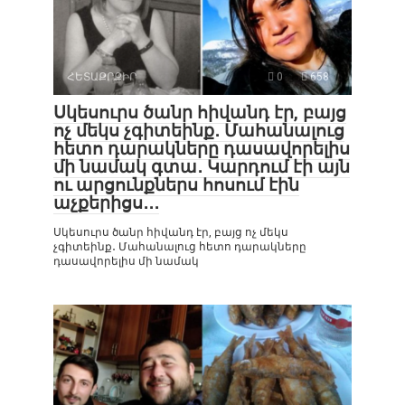
ՀԵՏԱՔՐՔԻՐ
0
658
Սկեսուրս ծանր հիվանդ էր, բայց
ոչ մեկս չգիտեինք․ Մահանալուց
հետո դարակները դասավորելիս
մի նամակ գտա․ Կարդում էի այն
ու արցունքներս հոսում էին
աչքերիցս․․․
Սկեսուրս ծանր հիվանդ էր, բայց ոչ մեկս
չգիտեինք․ Մահանալուց հետո դարակները
դասավորելիս մի նամակ