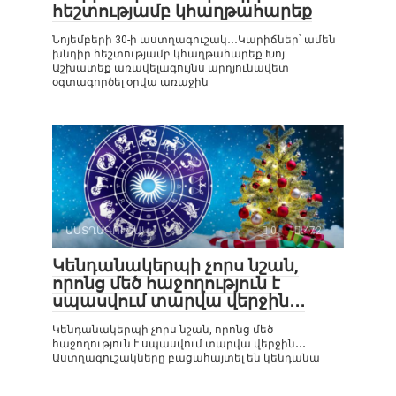
հեշտությամբ կհաղթահարեք
Նոյեմբերի 30-ի աստղագուշակ․․․Կարիճներ՝ ամեն
խնդիր հեշտությամբ կհաղթահարեք Խոյ:
Աշխատեք առավելագույնս արդյունավետ
օգտագործել օրվա առաջին
ԱՍՏՂԱԳՈՒՇԱԿ
0
472
Կենդանակերպի չորս նշան,
որոնց մեծ հաջողություն է
սպասվում տարվա վերջին․․․
Կենդանակերպի չորս նշան, որոնց մեծ
հաջողություն է սպասվում տարվա վերջին․․․
Աստղագուշակները բացահայտել են կենդանա