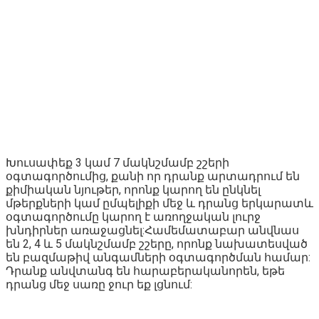
Խուսափեք 3 կամ 7 մակնշմամբ շշերի
օգտագործումից, քանի որ դրանք արտադրում են
քիմիական նյութեր, որոնք կարող են ընկնել
մթերքների կամ ըմպելիքի մեջ և դրանց երկարատև
օգտագործումը կարող է առողջական լուրջ
խնդիրներ առաջացնել:Համեմատաբար անվնաս
են 2, 4 և 5 մակնշմամբ շշերը, որոնք նախատեսված
են բազմաթիվ անգամների օգտագործման համար:
Դրանք անվտանգ են հարաբերականորեն, եթե
դրանց մեջ սառը ջուր եք լցնում: