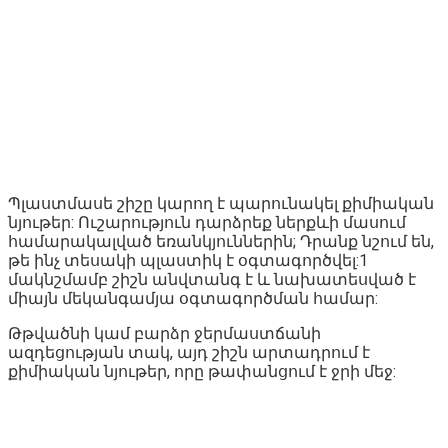
Պլաստմասե շիշը կարող է պարունակել քիմիական
նյութեր: Ուշարություն դարձրեք ներքևի մասում
համարակալված եռանկյուններին; Դրանք նշում են,
թե ինչ տեսակի պլաստիկ է օգտագործվել:1
մակնշմամբ շիշն անվտանգ է և նախատեսված է
միայն մեկանգամյա օգտագործման համար:
Թթվածնի կամ բարձր ջերմաստճանի
ազդեցության տակ, այդ շիշն արտադրում է
քիմիական նյութեր, որը թափանցում է ջրի մեջ: