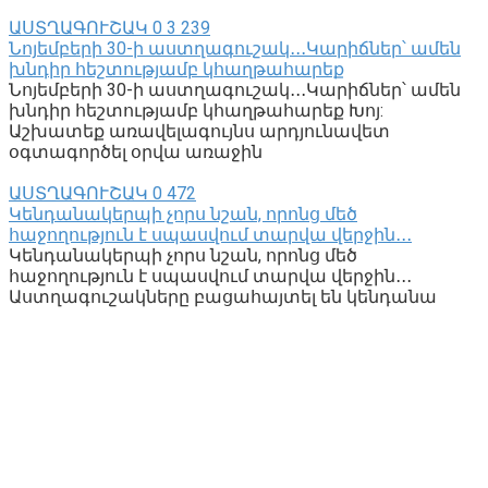
ԱՍՏՂԱԳՈՒՇԱԿ
0
3 239
Նոյեմբերի 30-ի աստղագուշակ․․․Կարիճներ՝ ամեն
խնդիր հեշտությամբ կհաղթահարեք
Նոյեմբերի 30-ի աստղագուշակ․․․Կարիճներ՝ ամեն
խնդիր հեշտությամբ կհաղթահարեք Խոյ:
Աշխատեք առավելագույնս արդյունավետ
օգտագործել օրվա առաջին
ԱՍՏՂԱԳՈՒՇԱԿ
0
472
Կենդանակերպի չորս նշան, որոնց մեծ
հաջողություն է սպասվում տարվա վերջին․․․
Կենդանակերպի չորս նշան, որոնց մեծ
հաջողություն է սպասվում տարվա վերջին․․․
Աստղագուշակները բացահայտել են կենդանա