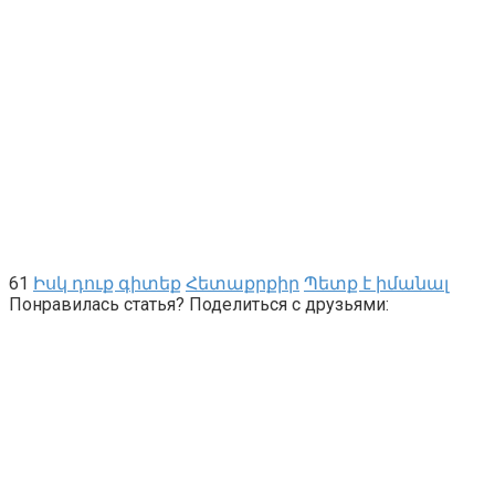
61
Իսկ դուք գիտեք
Հետաքրքիր
Պետք է իմանալ
Понравилась статья? Поделиться с друзьями: