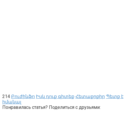
214
Բուժինֆո
Իսկ դուք գիտեք
Հետաքրքիր
Պետք է
իմանալ
Понравилась статья? Поделиться с друзьями: