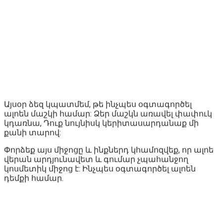
Այսօր ձեզ կպատմեմ, թե ինչպես օգտագործել
ալոեն մաշկի համար: Ձեր մաշկն առավել փափուկ
կդառնա, Դուք նույնիսկ կերիտասարդանաք մի
քանի տարով:
Փորձեք այս միջոցը և ինքներդ կհամոզվեք, որ ալոե
վերան արդյունավետ և գումար չպահանջող
կոսմետիկ միջոց է: Ինչպես օգտագործել ալոեն
դեմքի համար.