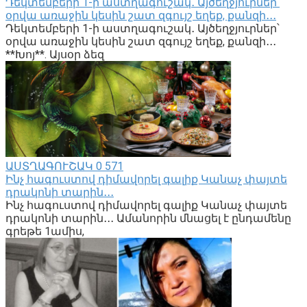
Դեկտեմբերի 1-ի աստղագուշակ․ Այծեղջյուրներ՝
օրվա առաջին կեսին շատ զգույշ եղեք, քանզի․․․
Դեկտեմբերի 1-ի աստղագուշակ․ Այծեղջյուրներ՝
օրվա առաջին կեսին շատ զգույշ եղեք, քանզի․․․
**Խոյ**. Այսօր ձեզ
ԱՍՏՂԱԳՈՒՇԱԿ
0
571
Ինչ հագուստով դիմավորել գալիք Կանաչ փայտե
դրակոնի տարին․․․
Ինչ հագուստով դիմավորել գալիք Կանաչ փայտե
դրակոնի տարին․․․ Ամանորին մնացել է ընդամենը
գրեթե 1ամիս,