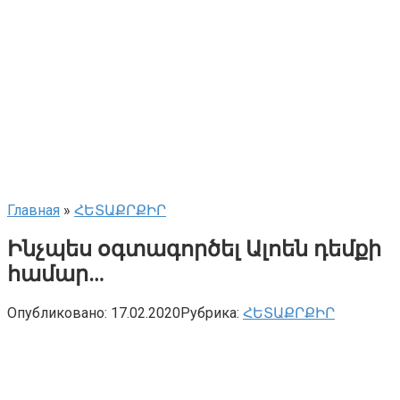
Главная
»
ՀԵՏԱՔՐՔԻՐ
Ինչպես օգտագործել Ալոեն դեմքի
համար…
Опубликовано:
17.02.2020
Рубрика:
ՀԵՏԱՔՐՔԻՐ