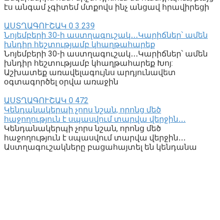
էս անգամ չգիտեմ մտքովս ինչ անցավ հրավիրեցի
ԱՍՏՂԱԳՈՒՇԱԿ
0
3 239
Նոյեմբերի 30-ի աստղագուշակ․․․Կարիճներ՝ ամեն
խնդիր հեշտությամբ կհաղթահարեք
Նոյեմբերի 30-ի աստղագուշակ․․․Կարիճներ՝ ամեն
խնդիր հեշտությամբ կհաղթահարեք Խոյ:
Աշխատեք առավելագույնս արդյունավետ
օգտագործել օրվա առաջին
ԱՍՏՂԱԳՈՒՇԱԿ
0
472
Կենդանակերպի չորս նշան, որոնց մեծ
հաջողություն է սպասվում տարվա վերջին․․․
Կենդանակերպի չորս նշան, որոնց մեծ
հաջողություն է սպասվում տարվա վերջին․․․
Աստղագուշակները բացահայտել են կենդանա