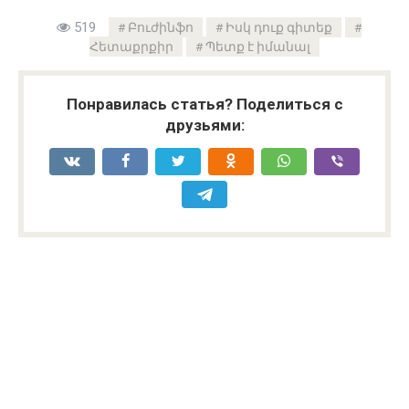
519
Բուժինֆո
Իսկ դուք գիտեք
Հետաքրքիր
Պետք է իմանալ
Понравилась статья? Поделиться с
друзьями: