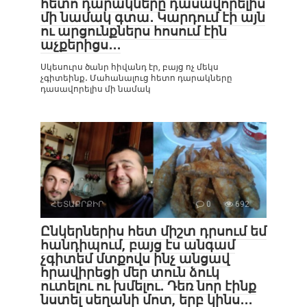
հետո դարակները դասավորելիս
մի նամակ գտա․ Կարդում էի այն
ու արցունքներս հոսում էին
աչքերիցս․․․
Սկեսուրս ծանր հիվանդ էր, բայց ոչ մեկս
չգիտեինք․ Մահանալուց հետո դարակները
դասավորելիս մի նամակ
ՀԵՏԱՔՐՔԻՐ
0
692
Ընկերներիս հետ միշտ դրսում եմ
հանդիպում, բայց էս անգամ
չգիտեմ մտքովս ինչ անցավ
հրավիրեցի մեր տուն ձուկ
ուտելու ու խմելու․ Դեռ նոր էինք
նստել սեղանի մոտ, երբ կինս․․․