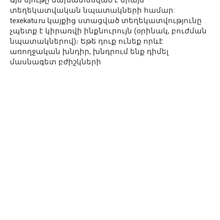
տեղեկատվական նպատակների համար:
texekatu.ru կայքից ստացված տեղեկատվությունը
չպետք է կիրառվի ինքնուրույն (օրինակ, բուժման
նպատակներով)։ Եթե դուք ունեք որևէ
առողջական խնդիր, խնդրում ենք դիմել
մասնագետ բժիշկների