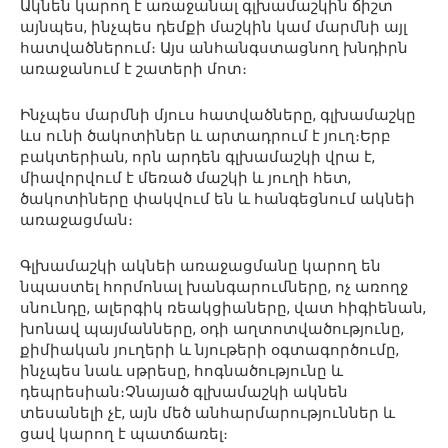
Ակնեն կարող է առաջանալ գլխամաշկին ճիշտ
այնպես, ինչպես դեմքի մաշկին կամ մարմնի այլ
հատվածներում։ Այս անհանգստացնող խնդիրն
առաջանում է շատերի մոտ։
Ինչպես մարմնի մյուս հատվածները, գլխամաշկը
ևս ունի ծակոտիներ և արտադրում է յուղ։Երբ
բակտերիան, որն արդեն գլխամաշկի վրա է,
միավորվում է մեռած մաշկի և յուղի հետ,
ծակոտիները փակվում են և հանգեցնում ակնեի
առաջացման։
Գլխամաշկի ակնեի առաջացմանը կարող են
նպաստել հորմոնալ խանգարումները, ոչ առողջ
սնունդը, ալերգիկ ռեակցիաները, վատ հիգիենան,
խոնավ պայմանները, օդի աղտոտվածությունը,
քիմիական յուղերի և նյութերի օգտագործումը,
ինչպես նաև սթրեսը, հոգնածությունը և
դեպրեսիան։Չնայած գլխամաշկի ակնեն
տեսանելի չէ, այն մեծ անհարմարություններ և
ցավ կարող է պատճառել։