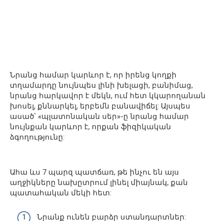
Նրանց համար կարևոր է, որ իրենց կողքի
տղամարդը նույնպես լինի խելացի, բանիմաց,
նրանց հարկավոր է մեկն, ում հետ կկարողանան
խոսել, քննարկել, երբեմն բանավիճել: Այսպես
ասած՝ «պլատոնական սեր»-ը նրանց համար
նույնքան կարևոր է, որքան ֆիզիկական
ձգողությունը:
Ահա ևս 7 պարզ պատճառ, թե ինչու են այս
աղջիկները նախըտրում լինել միայնակ, քան
պատահական մեկի հետ:
Նրանք ունեն բարձր ստանդարտներ: