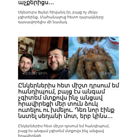
աչքերիցս․․․
Սկեսուրս ծանր հիվանդ էր, բայց ոչ մեկս
չգիտեինք․ Մահանալուց հետո դարակները
դասավորելիս մի նամակ
ՀԵՏԱՔՐՔԻՐ
0
696
Ընկերներիս հետ միշտ դրսում եմ
հանդիպում, բայց էս անգամ
չգիտեմ մտքովս ինչ անցավ
հրավիրեցի մեր տուն ձուկ
ուտելու ու խմելու․ Դեռ նոր էինք
նստել սեղանի մոտ, երբ կինս․․․
Ընկերներիս հետ միշտ դրսում եմ հանդիպում,
բայց էս անգամ չգիտեմ մտքովս ինչ անցավ
հրավիրեցի