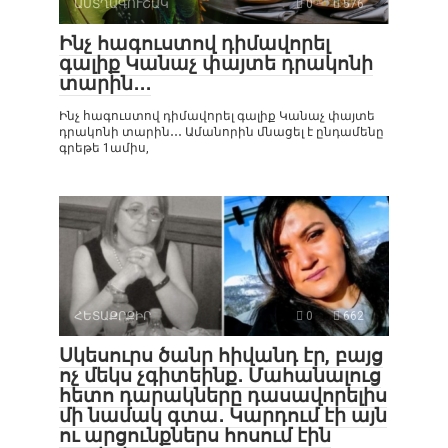
ԱՍՏՂԱԳՈՒՇԱԿ
0
576
Ինչ հագուստով դիմավորել
գալիք Կանաչ փայտե դրակոնի
տարին․․․
Ինչ հագուստով դիմավորել գալիք Կանաչ փայտե
դրակոնի տարին․․․ Ամանորին մնացել է ընդամենը
գրեթե 1ամիս,
ՀԵՏԱՔՐՔԻՐ
0
662
Սկեսուրս ծանր հիվանդ էր, բայց
ոչ մեկս չգիտեինք․ Մահանալուց
հետո դարակները դասավորելիս
մի նամակ գտա․ Կարդում էի այն
ու արցունքներս հոսում էին