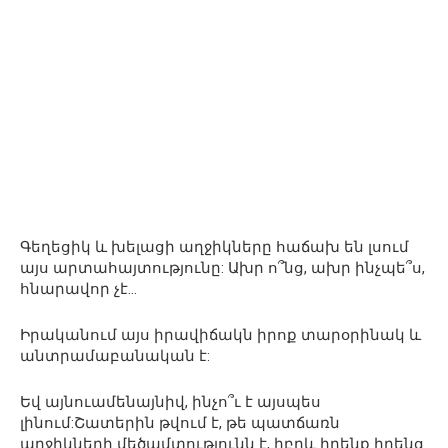
Գեղեցիկ և խելացի աղջիկները հաճախ են լսում
այս արտահայտությունը: Ախր ո՞նց, ախր ինչպե՞ս,
հնարավոր չէ…
Իրականում այս իրավիճակն իրոք տարօրինակ և
անտրամաբանական է:
Եվ այնուամենայնիվ, ինչո՞ւ է այսպես
լինում:Շատերին թվում է, թե պատճառն
աղջիկների մեծամտությունն է, իբրև իրենք իրենց