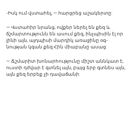
-Իսկ ում վստահել, — հարցրեց աշակերտը:
— Վստահիր նրանց, ովքեր ներել են քեզ և
ճշմարտությունն են ասում քեզ, ինչպիսին էլ որ
լինի այն, այդպիսի մարդիկ առաջինը օգ-
նության կգան քեզ:Հին միաբանը ասաց:
— Ճշմարիտ խոնարհությունը միշտ աննկատ է,
ուստի դժվար է գտնել այն, բայց երբ գտնես այն,
այն քեզ երբեք չի դավաճանի: