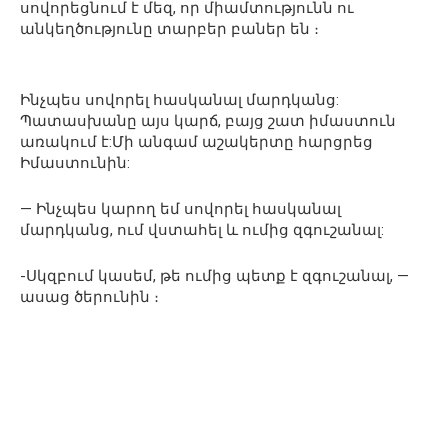
սովորեցնում է մեզ, որ միամտությունն ու
անկեղծությունը տարբեր բաներ են ։
Ինչպես սովորել հասկանալ մարդկանց:
Պատասխանը այս կարճ, բայց շատ իմաստուն
առակում է:Մի անգամ աշակերտը հարցրեց
Իմաստունին:
— Ինչպես կարող եմ սովորել հասկանալ
մարդկանց, ում վստահել և ումից զգուշանալ:
-Սկզբում կասեմ, թե ումից պետք է զգուշանալ, —
ասաց ծերունին ։