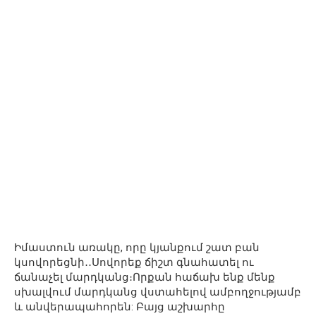
Իմաստուն առակը, որը կյանքում շատ բան
կսովորեցնի․․Սովորեք ճիշտ գնահատել ու
ճանաչել մարդկանց։Որքան հաճախ ենք մենք
սխալվում մարդկանց վստահելով ամբողջությամբ
և անվերապահորեն: Բայց աշխարհը