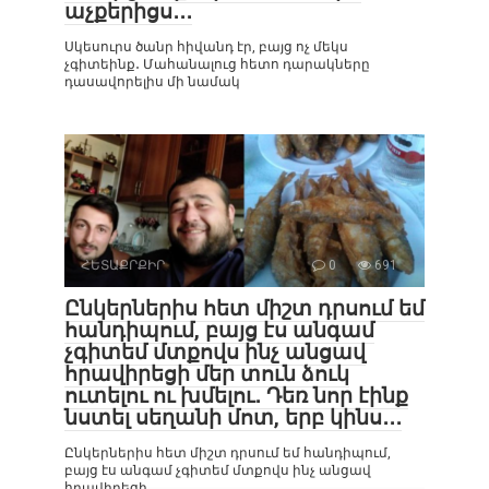
աչքերիցս․․․
Սկեսուրս ծանր հիվանդ էր, բայց ոչ մեկս
չգիտեինք․ Մահանալուց հետո դարակները
դասավորելիս մի նամակ
ՀԵՏԱՔՐՔԻՐ
0
691
Ընկերներիս հետ միշտ դրսում եմ
հանդիպում, բայց էս անգամ
չգիտեմ մտքովս ինչ անցավ
հրավիրեցի մեր տուն ձուկ
ուտելու ու խմելու․ Դեռ նոր էինք
նստել սեղանի մոտ, երբ կինս․․․
Ընկերներիս հետ միշտ դրսում եմ հանդիպում,
բայց էս անգամ չգիտեմ մտքովս ինչ անցավ
հրավիրեցի