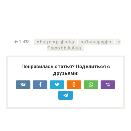
1 438
Իսկ դուք գիտեք
Հետաքրքիր
Պետք է իմանալ
Понравилась статья? Поделиться с
друзьями: