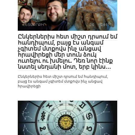
ՀԵՏԱՔՐՔԻՐ
0
691
Ընկերներիս հետ միշտ դրսում եմ
հանդիպում, բայց էս անգամ
չգիտեմ մտքովս ինչ անցավ
հրավիրեցի մեր տուն ձուկ
ուտելու ու խմելու․ Դեռ նոր էինք
նստել սեղանի մոտ, երբ կինս․․․
Ընկերներիս հետ միշտ դրսում եմ հանդիպում,
բայց էս անգամ չգիտեմ մտքովս ինչ անցավ
հրավիրեցի