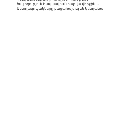
հաջողություն է սպասվում տարվա վերջին․․․
Աստղագուշակները բացահայտել են կենդանա