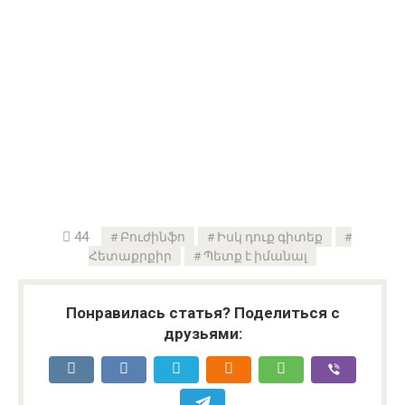
44
Բուժինֆո
Իսկ դուք գիտեք
Հետաքրքիր
Պետք է իմանալ
Понравилась статья? Поделиться с
друзьями: