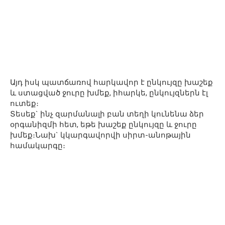
Այդ իսկ պատճառով հարկավոր է ընկույզը խաշեք
և ստացված ջուրը խմեք, իհարկե, ընկույզներն էլ
ուտեք։
Տեսեք` ինչ զարմանալի բան տեղի կունենա ձեր
օրգանիզմի հետ, եթե խաշեք ընկույզը և ջուրը
խմեք։Նախ` կկարգավորվի սիրտ-անոթային
համակարգը։