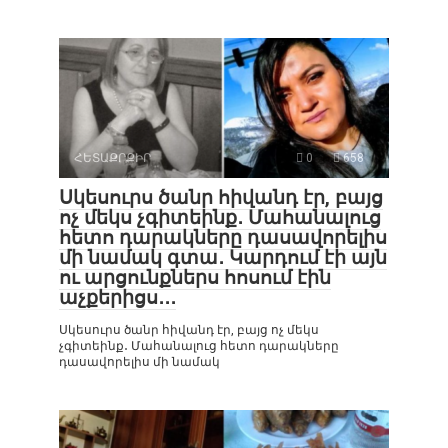
ՀԵՏԱՔՐՔԻՐ
0
658
Սկեսուրս ծանր հիվանդ էր, բայց
ոչ մեկս չգիտեինք․ Մահանալուց
հետո դարակները դասավորելիս
մի նամակ գտա․ Կարդում էի այն
ու արցունքներս հոսում էին
աչքերիցս․․․
Սկեսուրս ծանր հիվանդ էր, բայց ոչ մեկս
չգիտեինք․ Մահանալուց հետո դարակները
դասավորելիս մի նամակ