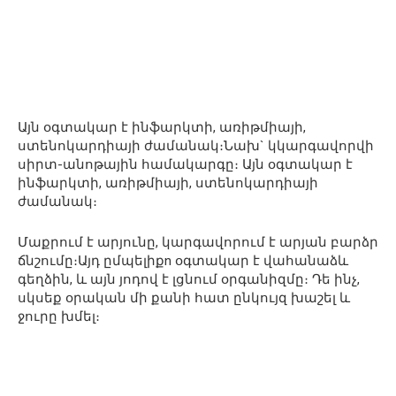
Այն օգտակար է ինֆարկտի, առիթմիայի,
ստենոկարդիայի ժամանակ։Նախ` կկարգավորվի
սիրտ-անոթային համակարգը։ Այն օգտակար է
ինֆարկտի, առիթմիայի, ստենոկարդիայի
ժամանակ։
Մաքրում է արյունը, կարգավորում է արյան բարձր
ճնշումը։Այդ ըմպելիքn օգտակար է վահանաձև
գեղձին, և այն յոդով է լցնում օրգանիզմը։ Դե ինչ,
սկսեք օրական մի քանի հատ ընկույզ խաշել և
ջուրը խմել։