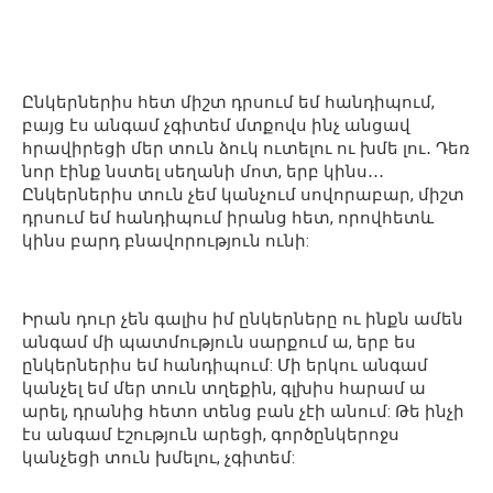
Ընկերներիս հետ միշտ դրսում եմ հանդիպում,
բայց էս անգամ չգիտեմ մտքովս ինչ անցավ
հրավիրեցի մեր տուն ձուկ ուտելու ու խմե լու․ Դեռ
նոր էինք նստել սեղանի մոտ, երբ կինս․․․
Ընկերներիս տուն չեմ կանչում սովորաբար, միշտ
դրսում եմ հանդիպում իրանց հետ, որովհետև
կինս բարդ բնավորություն ունի:
Իրան դուր չեն գալիս իմ ընկերները ու ինքն ամեն
անգամ մի պատմություն սարքում ա, երբ ես
ընկերներիս եմ հանդիպում: Մի երկու անգամ
կանչել եմ մեր տուն տղեքին, գլխիս հարամ ա
արել, դրանից հետո տենց բան չէի անում: Թե ինչի
էս անգամ էշություն արեցի, գործընկերոջս
կանչեցի տուն խմելու, չգիտեմ: