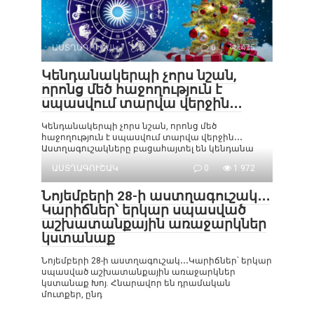
ԱՍՏՂԱԳՈՒՇԱԿ
0
475
Կենդանակերպի չորս նշան,
որոնց մեծ հաջողություն է
սպասվում տարվա վերջին․․․
Կենդանակերպի չորս նշան, որոնց մեծ
հաջողություն է սպասվում տարվա վերջին․․․
Աստղագուշակները բացահայտել են կենդանա
ԱՍՏՂԱԳՈՒՇԱԿ
0
1 972
Նոյեմբերի 28-ի աստղագուշակ․․․
Կարիճներ՝ երկար սպասված
աշխատանքային առաջարկներ
կստանաք
Նոյեմբերի 28-ի աստղագուշակ․․․Կարիճներ՝ երկար
սպասված աշխատանքային առաջարկներ
կստանաք Խոյ. Հնարավոր են դրամական
մուտքեր, ընդ