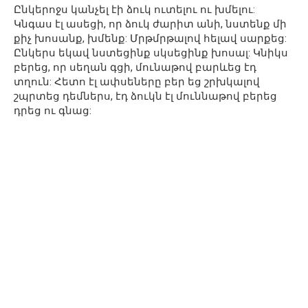
Ընկերոջս կանչել էի ձուկ ուտելու ու խմելու:
Կնգաս էլ ասեցի, որ ձուկ ժարիտ անի, նստենք մի
քիչ խոսանք, խմենք: Մրթմրթալով հելավ սարքեց:
Ընկերս եկավ նստեցինք սկսեցինք խոսալ: Կնիկս
բերեց, որ սեղան գցի, մունաթով բարևեց էդ
տղուն: Հետո էլ ափսեները բեր եց շրխկալով
շպրտեց դեմներս, էդ ձուկն էլ մուննաթով բերեց
դրեց ու գնաց: