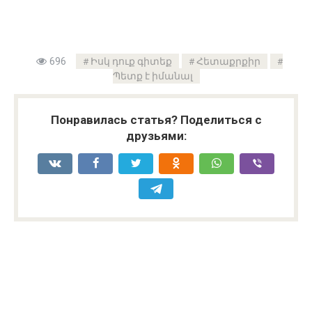
696
Իսկ դուք գիտեք
Հետաքրքիր
Պետք է իմանալ
Понравилась статья? Поделиться с
друзьями: