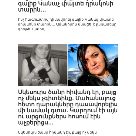
գալիք Կանաչ փայտե դրակոնի
տարին․․․
Ինչ հագուստով դիմավորել գալիք Կանաչ փայտե
դրակոնի տարին․․․ Ամանորին մնացել է ընդամենը
գրեթե 1ամիս,
ՀԵՏԱՔՐՔԻՐ
0
662
Սկեսուրս ծանր հիվանդ էր, բայց
ոչ մեկս չգիտեինք․ Մահանալուց
հետո դարակները դասավորելիս
մի նամակ գտա․ Կարդում էի այն
ու արցունքներս հոսում էին
աչքերիցս․․․
Սկեսուրս ծանր հիվանդ էր, բայց ոչ մեկս