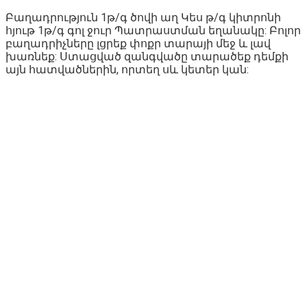
Բաղադրություն 1թ/գ ծովի աղ Կես թ/գ կիտրոնի
հյութ 1թ/գ գոլ ջուր Պատրաստման եղանակը: Բոլոր
բաղադրիչները լցրեք փոքր տարայի մեջ և լավ
խառնեք: Ստացված զանգվածը տարածեք դեմքի
այն հատվածներին, որտեղ սև կետեր կան: