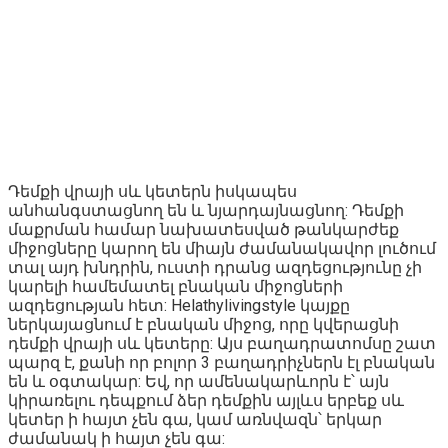
Դեմքի վրայի սև կետերն իսկապես
անհանգստացնող են և նյարդայնացնող: Դեմքի
մաքրման համար նախատեսված թանկարժեք
միջոցները կարող են միայն ժամանակավոր լուծում
տալ այդ խնդրին, ուստի դրանց ազդեցությունը չի
կարելի համեմատել բնական միջոցների
ազդեցության հետ: Helathylivingstyle կայքը
ներկայացնում է բնական միջոց, որը կվերացնի
դեմքի վրայի սև կետերը: Այս բաղադրատոմսը շատ
պարզ է, քանի որ բոլոր 3 բաղադրիչներն էլ բնական
են և օգտակար: Եվ, որ ամենակարևորն է՝ այն
կիրառելու դեպքում ձեր դեմքին այլևս երբեք սև
կետեր ի հայտ չեն գա, կամ առնվազն՝ երկար
ժամանակ ի հայտ չեն գա: