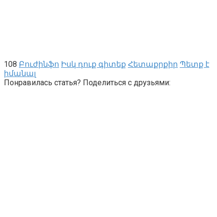
108
Բուժինֆո
Իսկ դուք գիտեք
Հետաքրքիր
Պետք է
իմանալ
Понравилась статья? Поделиться с друзьями: