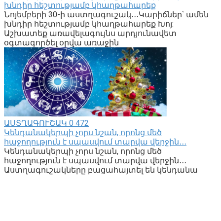
խնդիր հեշտությամբ կհաղթահարեք
Նոյեմբերի 30-ի աստղագուշակ․․․Կարիճներ՝ ամեն
խնդիր հեշտությամբ կհաղթահարեք Խոյ:
Աշխատեք առավելագույնս արդյունավետ
օգտագործել օրվա առաջին
ԱՍՏՂԱԳՈՒՇԱԿ
0
472
Կենդանակերպի չորս նշան, որոնց մեծ
հաջողություն է սպասվում տարվա վերջին․․․
Կենդանակերպի չորս նշան, որոնց մեծ
հաջողություն է սպասվում տարվա վերջին․․․
Աստղագուշակները բացահայտել են կենդանա