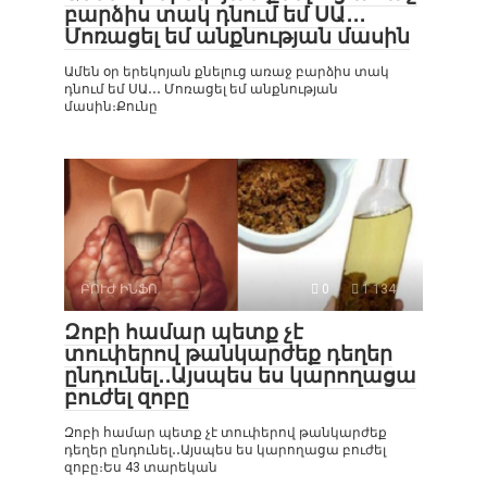
բարձիս տակ դնում եմ ՍԱ․․․
Մոռացել եմ անքնության մասին
Ամեն օր երեկոյան քնելուց առաջ բարձիս տակ
դնում եմ ՍԱ․․․ Մոռացել եմ անքնության
մասին։Քունը
ԲՈՒԺ ԻՆՖՈ
0
1 134
Զոբի համար պետք չէ
տուփերով թանկարժեք դեղեր
ընդունել․․Այսպես ես կարողացա
բուժել զոբը
Զոբի համար պետք չէ տուփերով թանկարժեք
դեղեր ընդունել․․Այսպես ես կարողացա բուժել
զոբը։Ես 43 տարեկան