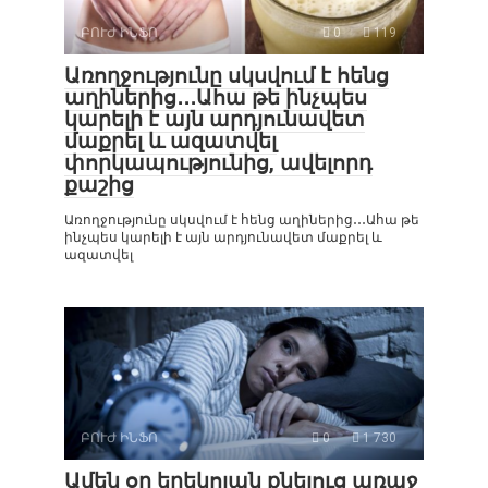
ԲՈՒԺ ԻՆՖՈ
0
119
Առողջությունը սկսվում է հենց
աղիներից․․․Ահա թե ինչպես
կարելի է այն արդյունավետ
մաքրել և ազատվել
փորկապությունից, ավելորդ
քաշից
Առողջությունը սկսվում է հենց աղիներից․․․Ահա թե
ինչպես կարելի է այն արդյունավետ մաքրել և
ազատվել
ԲՈՒԺ ԻՆՖՈ
0
1 730
Ամեն օր երեկոյան քնելուց առաջ