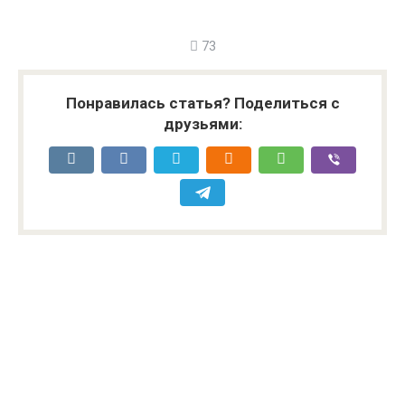
73
Понравилась статья? Поделиться с
друзьями: