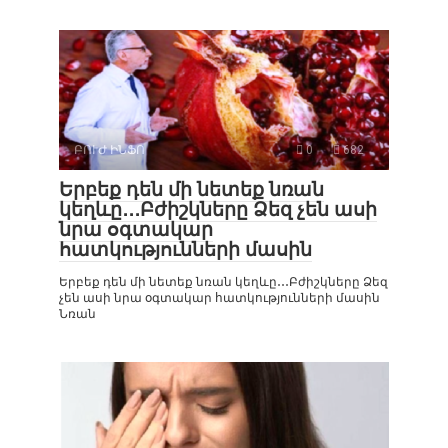
ԲՈՒԺ ԻՆՖՈ
0
682
Երբեք դեն մի նետեք նռան
կեղևը․․․Բժիշկները Ձեզ չեն ասի
նրա օգտակար
հատկությունների մասին
Երբեք դեն մի նետեք նռան կեղևը․․․Բժիշկները Ձեզ
չեն ասի նրա օգտակար հատկությունների մասին
Նռան