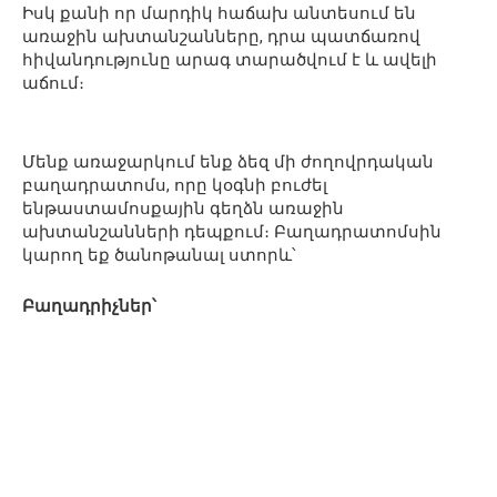
Իսկ քանի որ մարդիկ հաճախ անտեսում են
առաջին ախտանշանները, դրա պատճառով
հիվանդությունը արագ տարածվում է և ավելի
աճում։
Մենք առաջարկում ենք ձեզ մի ժողովրդական
բաղադրատոմս, որը կօգնի բուժել
ենթաստամոսքային գեղձն առաջին
ախտանշանների դեպքում։ Բաղադրատոմսին
կարող եք ծանոթանալ ստորև՝
Բաղադրիչներ՝