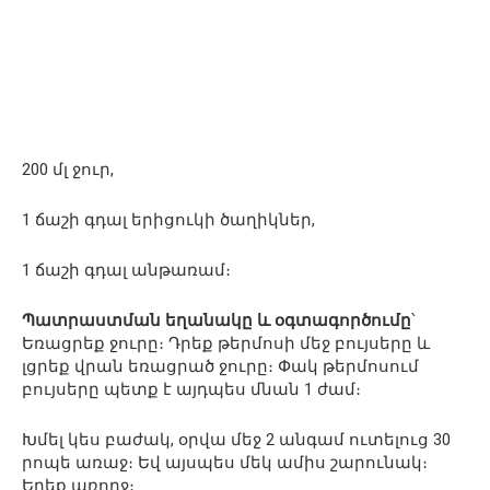
200 մլ ջուր,
1 ճաշի գդալ երիցուկի ծաղիկներ,
1 ճաշի գդալ անթառամ։
Պատրաստման եղանակը և օգտագործումը
՝
Եռացրեք ջուրը։ Դրեք թերմոսի մեջ բույսերը և
լցրեք վրան եռացրած ջուրը։ Փակ թերմոսում
բույսերը պետք է այդպես մնան 1 ժամ։
Խմել կես բաժակ, օրվա մեջ 2 անգամ ուտելուց 30
րոպե առաջ։ Եվ այսպես մեկ ամիս շարունակ։
Եղեք առողջ։