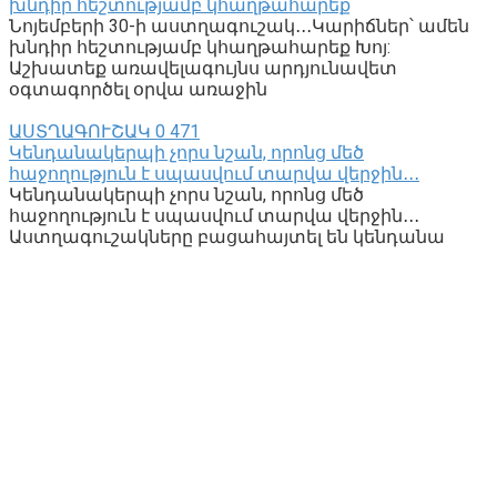
խնդիր հեշտությամբ կհաղթահարեք
Նոյեմբերի 30-ի աստղագուշակ․․․Կարիճներ՝ ամեն
խնդիր հեշտությամբ կհաղթահարեք Խոյ:
Աշխատեք առավելագույնս արդյունավետ
օգտագործել օրվա առաջին
ԱՍՏՂԱԳՈՒՇԱԿ
0
471
Կենդանակերպի չորս նշան, որոնց մեծ
հաջողություն է սպասվում տարվա վերջին․․․
Կենդանակերպի չորս նշան, որոնց մեծ
հաջողություն է սպասվում տարվա վերջին․․․
Աստղագուշակները բացահայտել են կենդանա