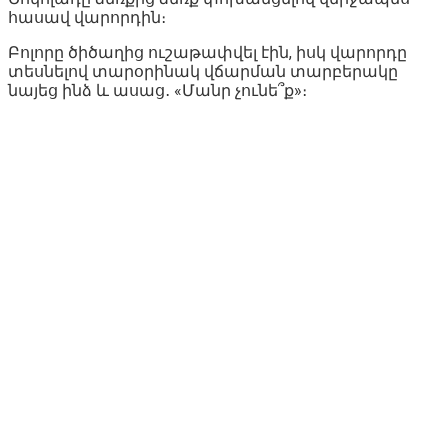
հասավ վարորդին։
Բոլորը ծիծաղից ուշաթափվել էին, իսկ վարորդը
տեսնելով տարօրինակ վճարման տարբերակը
նայեց ինձ և ասաց․ «Մանր չունե՞ք»։