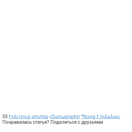
55
Իսկ դուք գիտեք
Հետաքրքիր
Պետք է իմանալ
Понравилась статья? Поделиться с друзьями: