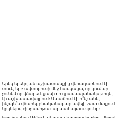
Երեկ երեկոյան աշխատանքից վերադառնում էի
տուն, երբ ավտոբուսի մեջ հասկացա, որ գումար
չունեմ որ վճարեմ, քանի որ դրամապանակս թողել
էի աշխատավայրում։ Մտածում էի ի՞նչ անել,
ինչպե՞ս վճարել, բնականաբար ավելի շատ մտքում
կրկնելով «ինչ ամոթա» արտահայտությունը։
Երբ հասնում էինք կանգառ, վարորդը հայելու միջով