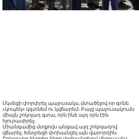
Սկսեցի փորփրել պայուսակս, մտածելով որ գոնե
«կոպեկ» կգտնեմ ու կվճարեմ։ Բայց պայուսակումս
միայն շոկոլադ գտա, որն ինձ այդ օրն էին
հյուրասիրել։
Միանգամից մտքովս անցավ այդ շոկոլադով
վճարել։ Խնդրեցի փոխանցել այն վարորդին։
Շոկոլադը ձեռքից ձեռք փոխանցելով վերջապես