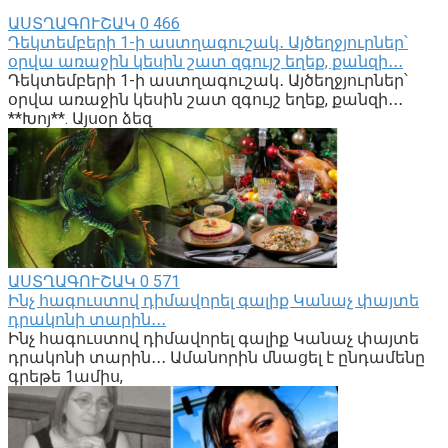
ԱՍՏՂԱԳՈՒՇԱԿ
0
466
Դեկտեմբերի 1-ի աստղագուշակ․ Այծեղջյուրներ՝
օրվա առաջին կեսին շատ զգույշ եղեք, քանզի․․․
Դեկտեմբերի 1-ի աստղագուշակ․ Այծեղջյուրներ՝
օրվա առաջին կեսին շատ զգույշ եղեք, քանզի․․․
**Խոյ**. Այսօր ձեզ
ԱՍՏՂԱԳՈՒՇԱԿ
0
571
Ինչ հագուստով դիմավորել գալիք Կանաչ փայտե
դրակոնի տարին․․․
Ինչ հագուստով դիմավորել գալիք Կանաչ փայտե
դրակոնի տարին․․․ Ամանորին մնացել է ընդամենը
գրեթե 1ամիս,