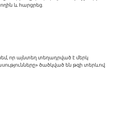
ղին և հարցրեց.
նեմ, որ այնտեղ տեղադրված է մերկ
սությունները» ծածկված են թզի տերևով: