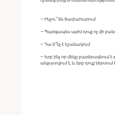
դիմավորեցին ծափահարություննե
— Ինչու՞ են ծափահարում:
— Պարզապես այժմ դուք ոչ մի բան
— Դա ի՞նչ է նշանակում:
— Երբ ինչ որ մեկը բարձրացնում է
անջատվում է, և երբ դուք ներսում 