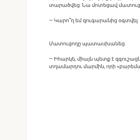
տարածվեց: Նա մոտեցավ մատուցո
— Կարո՞ղ եմ զուգարանից օգտվել:
Մատուցողը պատասխանեց.
— Իհարկե, միայն պետք է զգուշաց
տղամարդու մարմին, որի «բարեմա