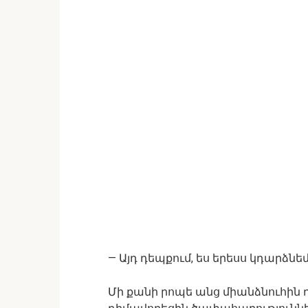
— Այդ դեպքում, ես երեսս կդարձն
Մի քանի րոպե անց միանձնուհին 