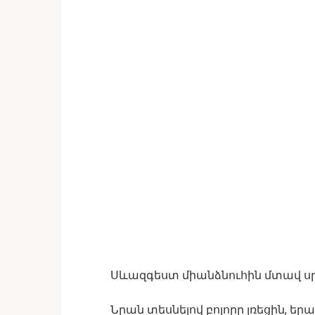
Սևազգեստ միանձնուհին մտավ ս
Նրան տեսնելով բոլորը լռեցին, եր