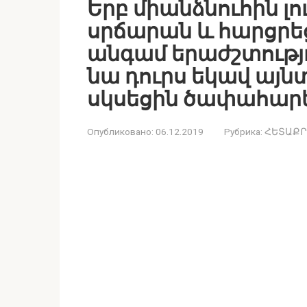
Երբ միանձնուհին լ
սրճարան և հարցրե
անգամ երաժշտությո
նա դուրս եկավ այնտ
սկսեցին ծափահար
Опубликовано:
06.12.2019
Рубрика:
ՀԵՏԱՔՐ