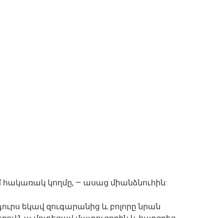
եմ հակառակ կողմը, — ասաց միանձնուհին:
դուրս եկավ զուգարանից և բոլորը նրան