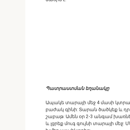
Պատրաստման եղանակը
Ապակե տարայի մեջ 4 մասի կտրատ
բաժակ գինի: Տարան ծածկեք և դր
շաբաթ: Ամեն օր 2-3 անգամ խառն
և լցրեք մուգ գույնի տարայի մեջ