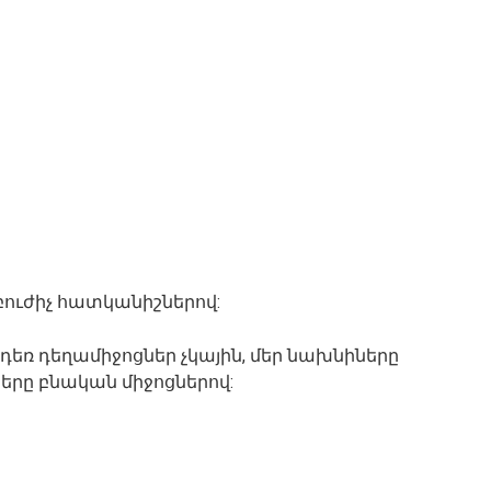
բուժիչ հատկանիշներով:
եռ դեղամիջոցներ չկային, մեր նախնիները
ները բնական միջոցներով: