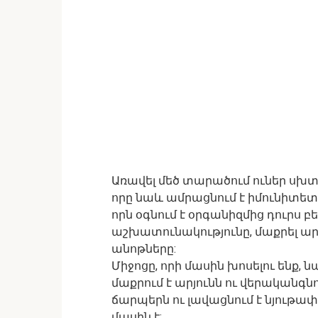
Առավել մեծ տարածում ուներ սխտո
որը նաև ամրացնում է իմունիտետը
որն օգնում է օրգանիզմից դուրս բ
աշխատունակությունը, մաքրել արյ
անոթները:
Միջոցը, որի մասին խոսելու ենք,
մաքրում է արյունն ու վերականգնո
ճարպերն ու լավացնում է նյութափ
մասին է: