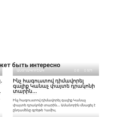
жет быть интересно
ԱՍՏՂԱԳՈՒՇԱԿ
0
571
․
Ինչ հագուստով դիմավորել
գալիք Կանաչ փայտե դրակոնի
․
տարին․․․
՝
Ինչ հագուստով դիմավորել գալիք Կանաչ
փայտե դրակոնի տարին․․․ Ամանորին մնացել է
ընդամենը գրեթե 1ամիս,