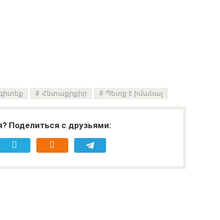
 գիտեք
Հետաքրքիր
Պետք է իմանալ
я? Поделиться с друзьями: