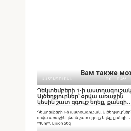
Вам также мо
ԱՍՏՂԱԳՈՒՇԱԿ
0
466
Դեկտեմբերի 1-ի աստղագուշակ
Այծեղջյուրներ՝ օրվա առաջին
կեսին շատ զգույշ եղեք, քանզի․․
Դեկտեմբերի 1-ի աստղագուշակ․ Այծեղջյուրներ
օրվա առաջին կեսին շատ զգույշ եղեք, քանզի․․․
**Խոյ**. Այսօր ձեզ