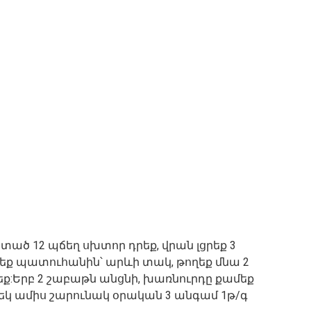
ած 12 պճեղ սխտոր դրեք, վրան լցրեք 3
եք պատուհանին՝ արևի տակ, թողեք մնա 2
եք:Երբ 2 շաբաթն անցնի, խառնուրդը քամեք
: Մեկ ամիս շարունակ օրական 3 անգամ 1թ/գ