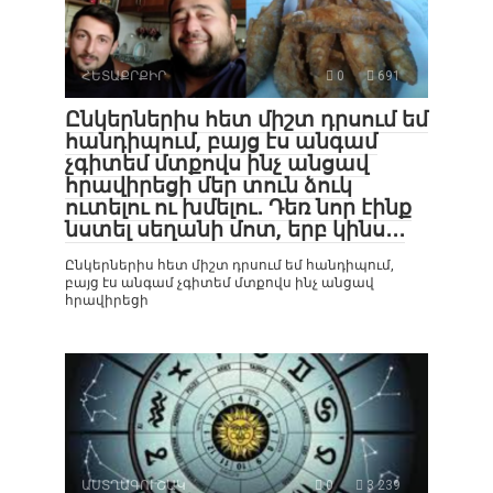
ՀԵՏԱՔՐՔԻՐ
0
691
Ընկերներիս հետ միշտ դրսում եմ
հանդիպում, բայց էս անգամ
չգիտեմ մտքովս ինչ անցավ
հրավիրեցի մեր տուն ձուկ
ուտելու ու խմելու․ Դեռ նոր էինք
նստել սեղանի մոտ, երբ կինս․․․
Ընկերներիս հետ միշտ դրսում եմ հանդիպում,
բայց էս անգամ չգիտեմ մտքովս ինչ անցավ
հրավիրեցի
ԱՍՏՂԱԳՈՒՇԱԿ
0
3 239