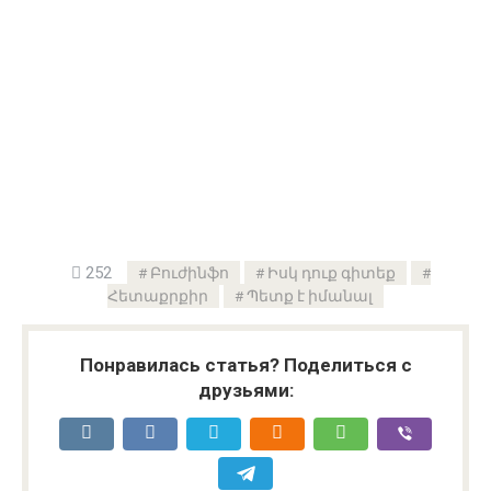
252
Բուժինֆո
Իսկ դուք գիտեք
Հետաքրքիր
Պետք է իմանալ
Понравилась статья? Поделиться с
друзьями: