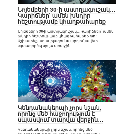
Նոյեմբերի 30-ի աստղագուշակ․․․
Կարիճներ՝ ամեն խնդիր
հեշտությամբ կհաղթահարեք
Նոյեմբերի 30-ի աստղագուշակ․․․Կարիճներ՝ ամեն
խնդիր հեշտությամբ կհաղթահարեք Խոյ:
Աշխատեք առավելագույնս արդյունավետ
օգտագործել օրվա առաջին
ԱՍՏՂԱԳՈՒՇԱԿ
0
472
Կենդանակերպի չորս նշան,
որոնց մեծ հաջողություն է
սպասվում տարվա վերջին․․․
Կենդանակերպի չորս նշան, որոնց մեծ