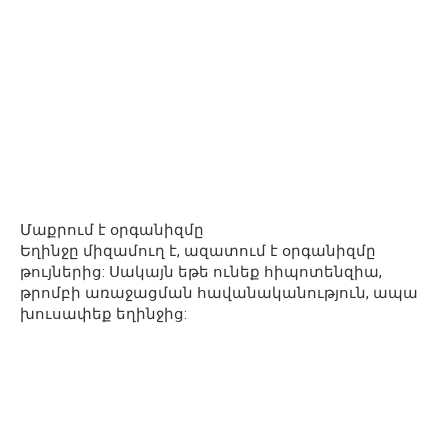
Մաքրում է օրգանիզմը
Եղինջը միզամուղ է, ազատում է օրգանիզմը
թույներից: Սակայն եթե ունեք հիպոտենզիա,
թրոմբի առաջացման հավանականություն, ապա
խուսափեք եղինջից: