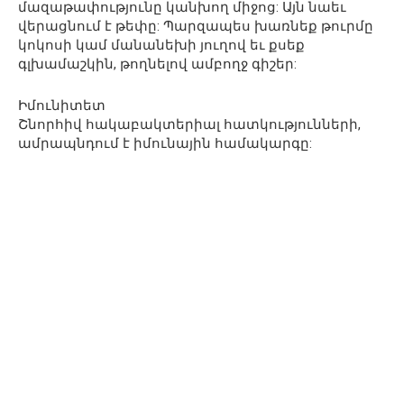
մազաթափությունը կանխող միջոց: Այն նաեւ
վերացնում է թեփը: Պարզապես խառնեք թուրմը
կոկոսի կամ մանանեխի յուղով եւ քսեք
գլխամաշկին, թողնելով ամբողջ գիշեր:
Իմունիտետ
Շնորհիվ հակաբակտերիալ հատկությունների,
ամրապնդում է իմունային համակարգը: