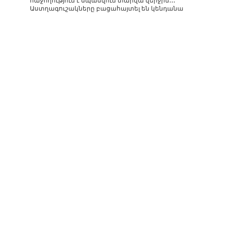
հաջողություն է սպասվում տարվա վերջին․․․
Աստղագուշակները բացահայտել են կենդանա