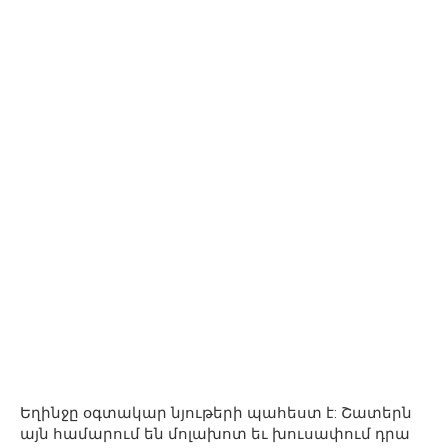
Եղինջը օգտակար նյութերի պահեստ է: Շատերն
այն համարում են մոլախոտ եւ խուսափում դրա