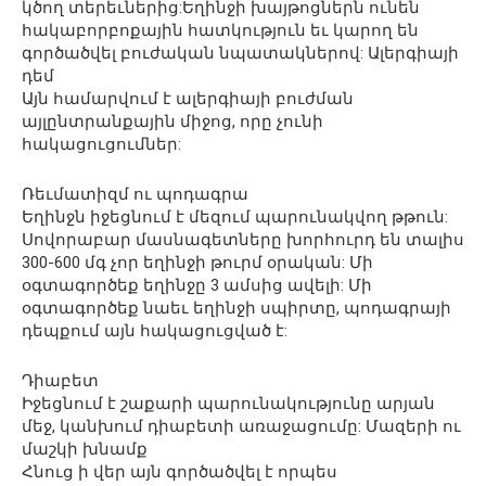
կծող տերեւներից:Եղինջի խայթոցներն ունեն
հակաբորբոքային հատկություն եւ կարող են
գործածվել բուժական նպատակներով: Ալերգիայի
դեմ
Այն համարվում է ալերգիայի բուժման
այլընտրանքային միջոց, որը չունի
հակացուցումներ:
Ռեւմատիզմ ու պոդագրա
Եղինջն իջեցնում է մեզում պարունակվող թթուն:
Սովորաբար մասնագետները խորհուրդ են տալիս
300-600 մգ չոր եղինջի թուրմ օրական: Մի
օգտագործեք եղինջը 3 ամսից ավելի: Մի
օգտագործեք նաեւ եղինջի սպիրտը, պոդագրայի
դեպքում այն հակացուցված է:
Դիաբետ
Իջեցնում է շաքարի պարունակությունը արյան
մեջ, կանխում դիաբետի առաջացումը: Մազերի ու
մաշկի խնամք
Հնուց ի վեր այն գործածվել է որպես