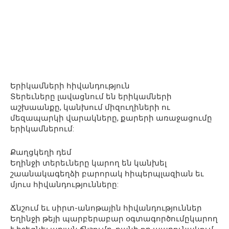
Երիկամների հիվանդություն
Տերեւները լավացնում են երիկամների
աշխաանքը, կանխում միզուղիների ու
մեզապարկի վարակները, քարերի առաջացումը
երիկամներում:
Քաղցկեղի դեմ
Եղինջի տերեւները կարող են կանխել
շաանակագեղձի բարորակ հիպերպլազիան եւ
մյուս հիվանդությունները:
Ճնշում եւ սիրտ-անոթային հիվանդություններ
Եղինջի թեյի պարբերաբար օգտագործումըկարող