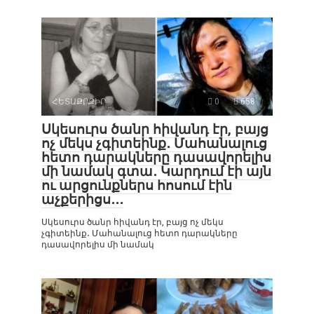
ՀԵՏԱՔՐՔԻՐ
0
658
Սկեսուրս ծանր հիվանդ էր, բայց
ոչ մեկս չգիտեինք․ Մահանալուց
հետո դարակները դասավորելիս
մի նամակ գտա․ Կարդում էի այն
ու արցունքներս հոսում էին
աչքերիցս․․․
Սկեսուրս ծանր հիվանդ էր, բայց ոչ մեկս
չգիտեինք․ Մահանալուց հետո դարակները
դասավորելիս մի նամակ