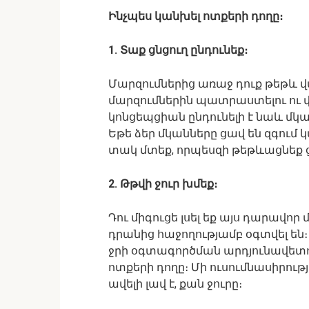
Ինչպես կանխել ոտքերի դողը։
1. Տաք ցնցուղ ընդունեք։
Մարզումներից առաջ դուք թեթև վ
մարզումներին պատրաստելու ու վ
կոնցեպցիան ընդունելի է նաև մկա
Եթե ձեր մկանները ցավ են զգում 
տակ մտեք, որպեսզի թեթևացնեք ց
2. Թթվի ջուր խմեք։
Դու միգուցե լսել եք այս դարավոր
դրանից հաջողությամբ օգտվել են։ 
ջրի օգտագործման արդյունավետու
ոտքերի դողը։ Մի ուսումնասիրությու
ավելի լավ է, քան ջուրը։