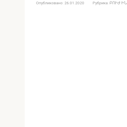
Опубликовано:
26.01.2020
Рубрика:
ԲՈՒԺ Ի