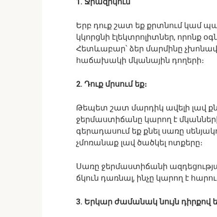
1. Ջրազրկում
Երբ դուք շատ եք քրտնում կամ պա
կկորցնի էլեկտրոլիտներ, որոնք օ
Հետևաբար՝ ձեր մարմինը չխոնա
հաճախակի մկանային դողերի։
2. Դուք մրսում եք։
Թեպետ շատ մարդիկ ավելի լավ քնո
ջերմաստիճանը կարող է մկանների 
գերադասում եք քնել սառը սենյակո
չմոռանաք լավ ծածկել ոտքերը։
Սառը ջերմաստիճանի ազդեցությամ
ճկուն դառնալ, ինչը կարող է հար
3. Երկար ժամանակ նույն դիրքով 