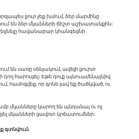
րզապես ջուր չեք խմում, ձեր մարմինը
գնում են ձեր մկանների ճիշտ աշխատանքին։
վեցնելը հավանաբար կհանգեցնի
ւմ են սառը սենյակում, ավելի ցուրտ
դող հարուցել։ Եթե դուք այնուամենայնիվ
ւմ, համոզվեք, որ գոնե լավ եք ծածկված, ու
բ մկանները կարող են պնդանալ ու ոչ
ուցել մկանների ցավոտ կրճատումներ։
եք գտնվում։