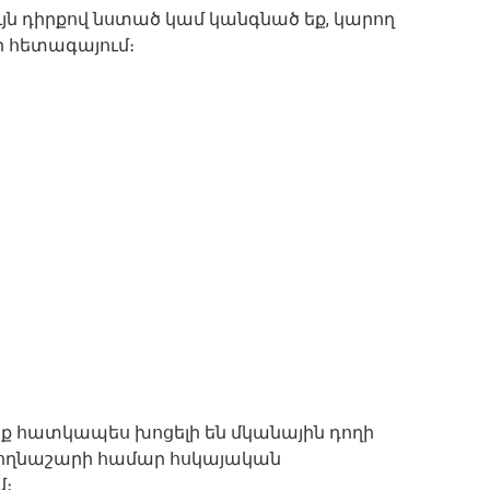
յն դիրքով նստած կամ կանգնած եք, կարող
ր հետագայում։
ք հատկապես խոցելի են մկանային դողի
, ողնաշարի համար հսկայական
մ։