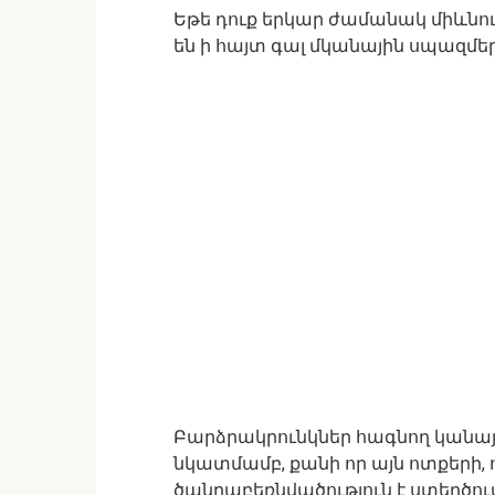
Եթե դուք երկար ժամանակ միևնու
են ի հայտ գալ մկանային սպազմե
Բարձրակրունկներ հագնող կանայ
նկատմամբ, քանի որ այն ոտքերի
ծանրաբեռնվածություն է ստեղծու