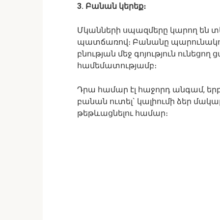
3. Բանան կերեք։
Մկանների սպազմերը կարող են տ
պատճառով։ Բանանը պարունակու
բնության մեջ գոյություն ունեցող
համեմատությամբ։
Դրա համար էլ հաջորդ անգամ, երբ
բանան ուտել` կալիումի ձեր մակա
թեթևացնելու համար։