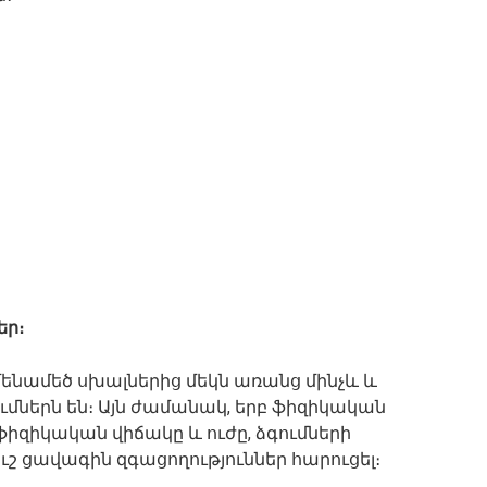
եր։
նամեծ սխալներից մեկն առանց մինչև և
ւմներն են։ Այն ժամանակ, երբ ֆիզիկական
ֆիզիկական վիճակը և ուժը, ձգումների
ուշ ցավագին զգացողություններ հարուցել։