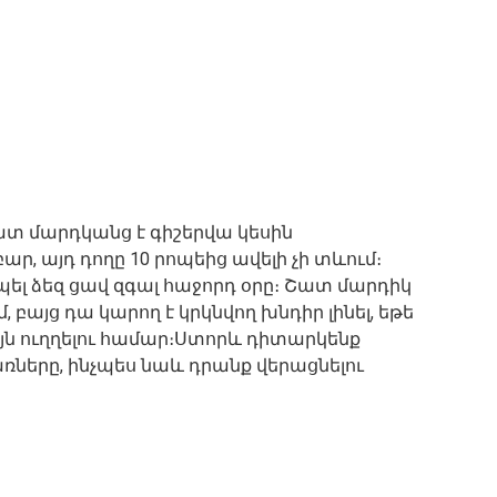
ատ մարդկանց է գիշերվա կեսին
, այդ դողը 10 րոպեից ավելի չի տևում։
պել ձեզ ցավ զգալ հաջորդ օրը։ Շատ մարդիկ
բայց դա կարող է կրկնվող խնդիր լինել, եթե
այն ուղղելու համար։Ստորև դիտարկենք
ները, ինչպես նաև դրանք վերացնելու