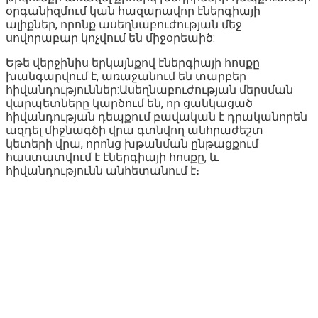
օրգանիզմում կան հազարավոր էներգիայի
ալիքներ, որոնք ասեղնաբուժության մեջ
սովորաբար կոչվում են միջօրեաիծ:
Եթե վերջինիս երկայնքով էներգիայի հոսքը
խանգարվում է, առաջանում են տարբեր
հիվանդություններ:Ասեղնաբուժության մերսման
վարպետները կարծում են, որ ցանկացած
հիվանդության դեպքում բավական է դրականորեն
ազդել միջնագծի վրա գտնվող անհրաժեշտ
կետերի վրա, որոնց խթանման ընթացքում
հաստատվում է էներգիայի հոսքը, և
հիվանդությունն անհետանում է։