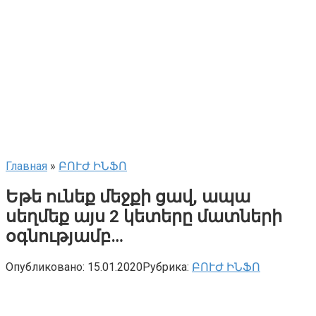
Главная
»
ԲՈՒԺ ԻՆՖՈ
Եթե ունեք մեջքի ցավ, ապա
սեղմեք այս 2 կետերը մատների
օգնությամբ…
Опубликовано:
15.01.2020
Рубрика:
ԲՈՒԺ ԻՆՖՈ