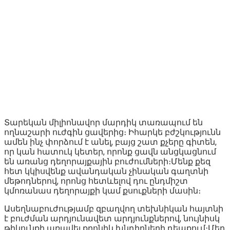
Տարեկան միլիոնավոր մարդիկ տառապում են
ողնաշարի ուժգին ցավերից։ Իհարկե բժշկությունն
ամեն ինչ փորձում է անել, բայց շատ քչերը գիտեն,
որ կան հատուկ կետեր, որոնք ցավն անցկացնում
են առանց դեղորայքային բուժումների։Մենք քեզ
հետ կկիսվենք ավանդական չինական գաղտնի
մեթոդներով, որոնց հետևելով դու ընդմիշտ
կմոռանաս դեղորայքի կամ քսուքների մասին։
Ասեղնաբուժությամբ զբաղվող տեխնիկան հայտնի
է բուժման արդյունավետ արդյունքներով, նույնիսկ
թիկունքի առավել քրոնիկ խնդիրների դեպքում։Մեր