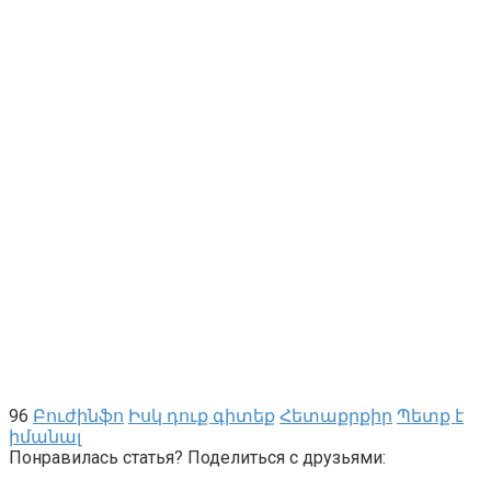
96
Բուժինֆո
Իսկ դուք գիտեք
Հետաքրքիր
Պետք է
իմանալ
Понравилась статья? Поделиться с друзьями: