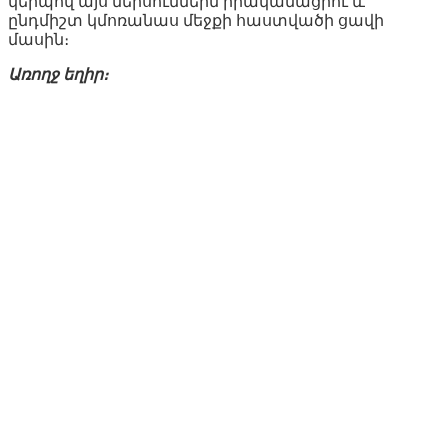
կերպով այս մերսումներն իրականացրու և
ընդմիշտ կմոռանաս մեջքի հաստվածի ցավի
մասին։
Առողջ եղիր։