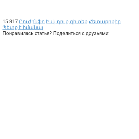
15 817
Բուժինֆո
Իսկ դուք գիտեք
Հետաքրքիր
Պետք է իմանալ
Понравилась статья? Поделиться с друзьями: