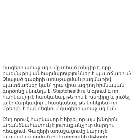
Գազերի առաջացումը տհաճ խնդիր է, որը
բազմաթիվ անհարմարություններ է պատճառում։
Չնայած գազերի առաջացման բազմաթիվ
պատճառներ կան՝ դրա վրա ազդող հիմնական
գործոնը սնունդն է։ Steptohealth.ru-ն գրում է, որ
հարկավոր է հասկանալ, թե որն է խնդիրը և լուծել
այն։ Հարկավոր է հասկանալ, թե կոնկրետ որ
մթերքն է հանգեցնում գազերի առաջացման:
Ընդ որում, հարկավոր է հիշել, որ այս խնդիրն
առանձնահատուկ է յուրաքանչյուր մարդու
դեպքում։ Գազերի առաջացումը կարող է
պայմանավորված լինել որոշակի մթերքի