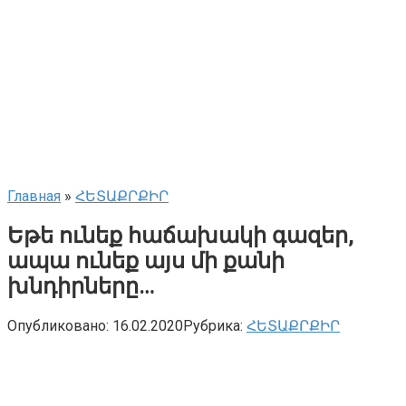
Главная
»
ՀԵՏԱՔՐՔԻՐ
Եթե ունեք հաճախակի գազեր,
ապա ունեք այս մի քանի
խնդիրները…
Опубликовано:
16.02.2020
Рубрика:
ՀԵՏԱՔՐՔԻՐ