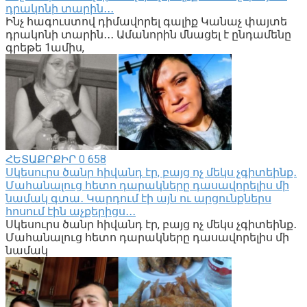
դրակոնի տարին․․․
Ինչ հագուստով դիմավորել գալիք Կանաչ փայտե
դրակոնի տարին․․․ Ամանորին մնացել է ընդամենը
գրեթե 1ամիս,
ՀԵՏԱՔՐՔԻՐ
0
658
Սկեսուրս ծանր հիվանդ էր, բայց ոչ մեկս չգիտեինք․
Մահանալուց հետո դարակները դասավորելիս մի
նամակ գտա․ Կարդում էի այն ու արցունքներս
հոսում էին աչքերիցս․․․
Սկեսուրս ծանր հիվանդ էր, բայց ոչ մեկս չգիտեինք․
Մահանալուց հետո դարակները դասավորելիս մի
նամակ