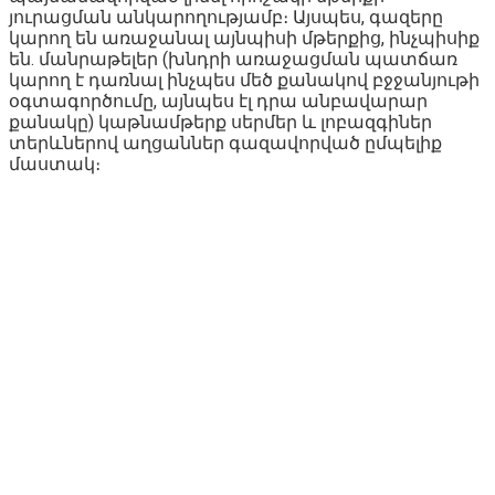
յուրացման անկարողությամբ։ Այսպես, գազերը
կարող են առաջանալ այնպիսի մթերքից, ինչպիսիք
են. մանրաթելեր (խնդրի առաջացման պատճառ
կարող է դառնալ ինչպես մեծ քանակով բջջանյութի
օգտագործումը, այնպես էլ դրա անբավարար
քանակը) կաթնամթերք սերմեր և լոբազգիներ
տերևներով աղցաններ գազավորված ըմպելիք
մաստակ։