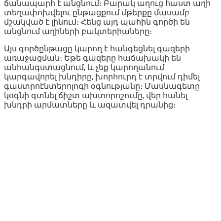
ճանապարհ է անցնում։ Բարակ աղուց հաստ աղի
տեղափոխվելու ընթացքում մթերքը մասամբ
մշակված է լինում։ Հենց այդ պահին գործի են
անցնում աղիների բակտերիաները։
Այս գործընթացը կարող է հանգեցնել գազերի
առաջացման։ Եթե գազերը հաճախակի են
անհանգստացնում, և չեք կարողանում
կարգավորել խնդիրը, խորհուրդ է տրվում դիմել
գաստրոէնտերոլոգի օգնությանը։ Մասնագետը
կօգնի գտնել ճիշտ ախտորոշումը, վեր հանել
խնդրի արմատները և ազատվել դրանից։