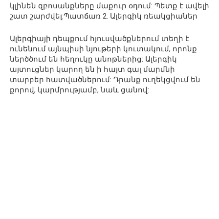
կլինեն զբոսանքները մաքուր օդում: Պետք է ավելի
շատ շարժվել:Պատճառ 2. Ալերգիկ ռեակցիաներ
Ալերգիայի դեպքում հյուսվածքներում տեղի է
ունենում այնպիսի նյութերի կուտակում, որոնք
ներծծում են հեղուկը անոթներից: Ալերգիկ
այտուցներ կարող են ի հայտ գալ մարմնի
տարբեր հատվածներում: Դրանք ուղեկցվում են
քորով, կարմրությամբ, նաև ցանով: