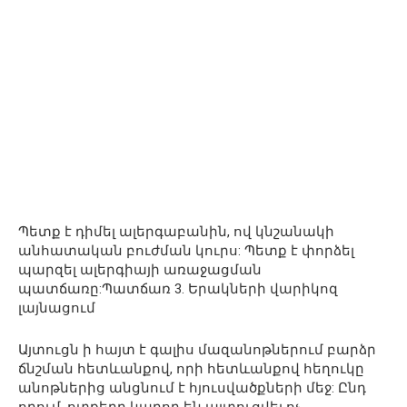
Պետք է դիմել ալերգաբանին, ով կնշանակի
անհատական բուժման կուրս: Պետք է փորձել
պարզել ալերգիայի առաջացման
պատճառը:Պատճառ 3. Երակների վարիկոզ
լայնացում
Այտուցն ի հայտ է գալիս մազանոթներում բարձր
ճնշման հետևանքով, որի հետևանքով հեղուկը
անոթներից անցնում է հյուսվածքների մեջ: Ընդ
որում, ոտքերը կարող են այտուցվել ոչ