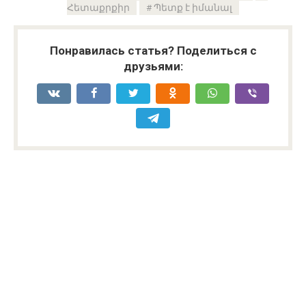
Հետաքրքիր
Պետք է իմանալ
Понравилась статья? Поделиться с
друзьями: