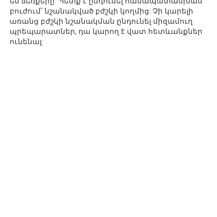
են ձեռքերը: Պետք է ընդունել համապատասխան
բուժում՝ նշանակված բժշկի կողմից: Չի կարելի
առանց բժշկի նշանակման ընդունել միզամուղ
պրեպարատներ, դա կարող է վատ հետևանքներ
ունենալ: