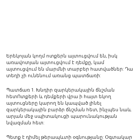
Երեկոյան կողմ ոտքերն այտուցվում են, իսկ
առավոտյան այտուցվում է դեմքը, կամ
այտուցվում են մարմնի տարբեր հատվածներ: Դա
տեղի չի ունենում առանց պատճառի:
Պատճառ 1. Խնդիր զարկերակային ճնշման
հետՈտքերի և դեմքերի վրա ի հայտ եկող
այտուցները կարող են կապված լինել
զարկերակային բարձր ճնշման հետ, ինչպես նաև
արյան մեջ սպիտակուցի պարունակության
նվազման հետ:
Պետք է դիմել թերապևտի օգնությանը: Օգտակար