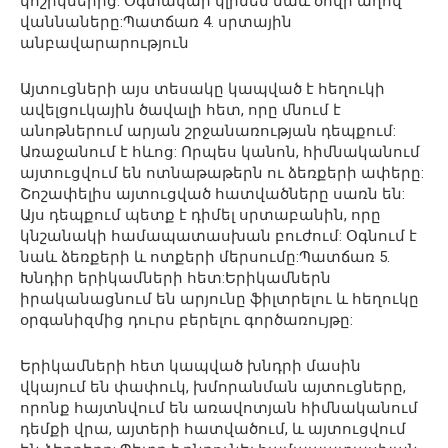
կոշիկներից: Օգտակար կլինեն նաև ծովի աղով
վաննաները:Պատճառ 4. սրտային
անբավարարություն
Այտուցների այս տեսակը կապված է հեղուկի
ավելցուկային ծավալի հետ, որը մնում է
անոթներում արյան շրջանառության դեպքում:
Առաջանում է հևոց: Որպես կանոն, հիմնականում
այտուցվում են ոտնաթաթերն ու ձեռքերի ափերը:
Շոշափելիս այտուցված հատվածները սառն են:
Այս դեպքում պետք է դիմել սրտաբանին, որը
կնշանակի համապատասխան բուժում: Օգնում է
նաև ձեռքերի և ոտքերի մերսումը:Պատճառ 5.
Խնդիր երիկամների հետ:Երիկամներն
իրականացնում են արյունը ֆիլտրելու և հեղուկը
օրգանիզմից դուրս բերելու գործառույթը:
Երիկամների հետ կապված խնդրի մասին
վկայում են փափուկ, խմորանման այտուցները,
որոնք հայտնվում են առավոտյան հիմնականում
դեմքի վրա, այտերի հատվածում, և այտուցվում