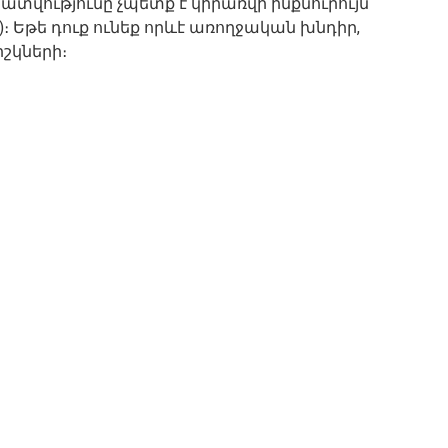
կատվությունը չպետք է կիրառվի ինքնուրույն
։ Եթե դուք ունեք որևէ առողջական խնդիր,
շկների։