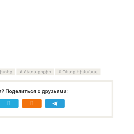
գիտեք
Հետաքրքիր
Պետք է իմանալ
я? Поделиться с друзьями: