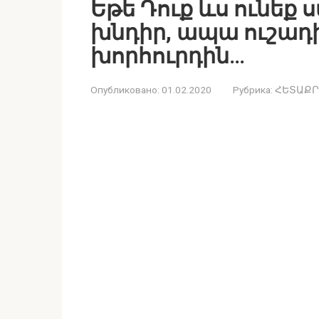
Եթե Դուք ևս ունեք
խնդիր, ապա ուշադ
խորհուրդին…
Опубликовано:
01.02.2020
Рубрика:
ՀԵՏԱՔՐ