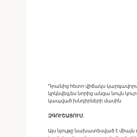
Դրանից հետո վիճակս կարգավորվե
կրկնվեց,ես նորից անցա նույն կո
կապված խնդիրների մասին:
ԶԳՈՒՇԱՑՈՒՄ.
Այս նյութը նախատեսված է միա