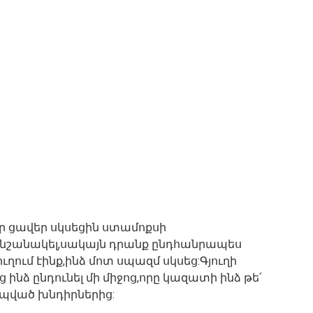
ր ցավեր սկսեցին ստամոքսի
ն նշանակել,սակայն դրանք ընդհանրապես
ուղում էինք,ինձ մոտ սպազմ սկսեց:Գյուղի
ինձ ընդունել մի միջոց,որը կազատի ինձ թե՛
ապված խնդիրներից: