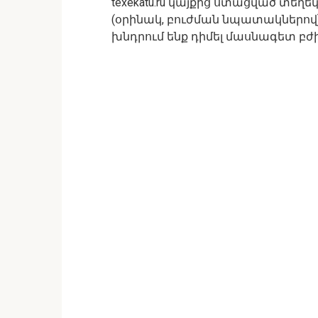
texekatu.ru կայքից ստացված տեղե
(օրինակ, բուժման նպատակներով)
խնդրում ենք դիմել մասնագետ բժի