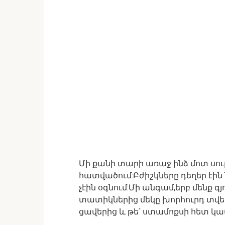
Մի քանի տարի առաջ ինձ մոտ սու
հատվածում:Բժիշկները դեղեր էի
չէին օգնում:Մի անգամ,երբ մենք գյ
տատիկներից մեկը խորհուրդ տվեց 
ցավերից և թե՛ ստամոքսի հետ կ