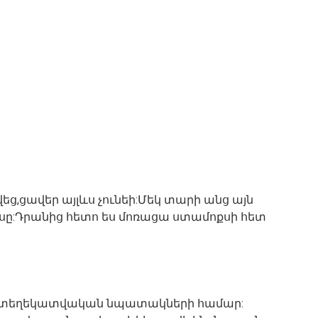
ց,ցավեր այլևս չունեի:Մեկ տարի անց այն
ւրսը:Դրանից հետո ես մոռացա ստամոքսի հետ
յն տեղեկատվական նպատակների համար: