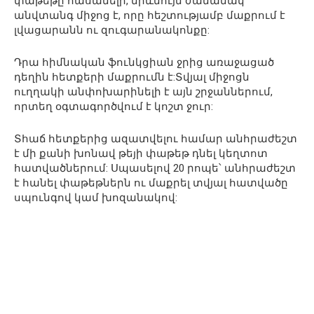
փաթեթը հասանելի, միևնույն ժամանակ
անվտանգ միջոց է, որը հեշտությամբ մաքրում է
լվացարանն ու զուգարանակոնքը:
Դրա հիմնական ֆունկցիան ջրից առաջացած
դեղին հետքերի մաքրումն է:Տվյալ միջոցն
ուղղակի անփոխարինելի է այն շրջաններում,
որտեղ օգտագործվում է կոշտ ջուր:
Տհաճ հետքերից ազատվելու համար անհրաժեշտ
է մի քանի խոնավ թեյի փաթեթ դնել կեղտոտ
հատվածներում: Սպասելով 20 րոպե՝ անհրաժեշտ
է հանել փաթեթներն ու մաքրել տվյալ հատվածը
սպունգով կամ խոզանակով: