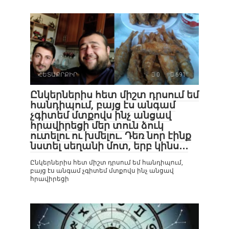
ՀԵՏԱՔՐՔԻՐ
0
691
Ընկերներիս հետ միշտ դրսում եմ
հանդիպում, բայց էս անգամ
չգիտեմ մտքովս ինչ անցավ
հրավիրեցի մեր տուն ձուկ
ուտելու ու խմելու․ Դեռ նոր էինք
նստել սեղանի մոտ, երբ կինս․․․
Ընկերներիս հետ միշտ դրսում եմ հանդիպում,
բայց էս անգամ չգիտեմ մտքովս ինչ անցավ
հրավիրեցի