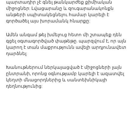
պարտադիր չէ գնել թանկարժեք քիմիական
միջոցներ: Լվացարանը և զուգարանակոնքն
անթերի սպիտակեցնելու համար կարելի է
գործածել այս խորամանկ հնարքը:
Ամեն անգամ թեյ խմելուց հետո մի շտապեք դեն
գցել օգտագործված փաթեթը. պարզվում է, որ այն
կարող է տան մաքրությունն ավելի արդյունավետ
դարձնել:
Խանութներում ներկայացված է միջոցների լայն
ընտրանի, որոնց օգնությամբ կարելի է ազատվել
կեղտի մնացորդներից և սանտեխնիկայի
դեղնությունից: