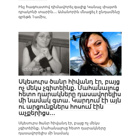
Ինչ հագուստով դիմավորել գալիք Կանաչ փայտե
դրակոնի տարին․․․ Ամանորին մնացել է ընդամենը
գրեթե 1ամիս,
ՀԵՏԱՔՐՔԻՐ
0
658
Սկեսուրս ծանր հիվանդ էր, բայց
ոչ մեկս չգիտեինք․ Մահանալուց
հետո դարակները դասավորելիս
մի նամակ գտա․ Կարդում էի այն
ու արցունքներս հոսում էին
աչքերիցս․․․
Սկեսուրս ծանր հիվանդ էր, բայց ոչ մեկս
չգիտեինք․ Մահանալուց հետո դարակները
դասավորելիս մի նամակ