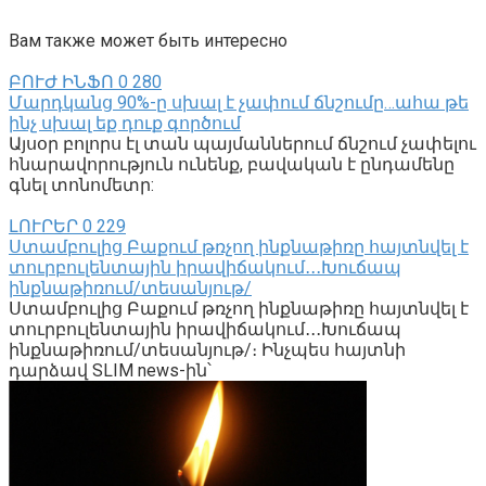
Вам также может быть интересно
ԲՈՒԺ ԻՆՖՈ
0
280
Մարդկանց 90%-ը սխալ է չափում ճնշումը…ահա թե
ինչ սխալ եք դուք գործում
Այսօր բոլորս էլ տան պայմաններում ճնշում չափելու
հնարավորություն ունենք, բավական է ընդամենը
գնել տոնոմետր:
ԼՈՒՐԵՐ
0
229
Ստամբուլից Բաքում թռչող ինքնաթիռը հայտնվել է
տուրբուլենտային իրավիճակում․․․Խուճապ
ինքնաթիռում/տեսանյութ/
Ստամբուլից Բաքում թռչող ինքնաթիռը հայտնվել է
տուրբուլենտային իրավիճակում․․․Խուճապ
ինքնաթիռում/տեսանյութ/։ Ինչպես հայտնի
դարձավ SLIM news-ին՝