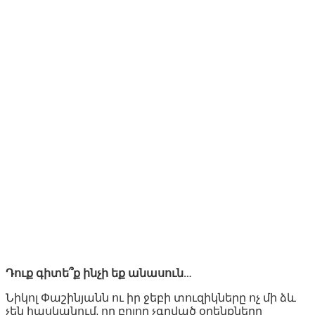
Դուք գիտե՞ք ինչի եք անասուն…
Նիկոլ Փաշինյանն ու իր ջեբի տուզիկները ոչ մի ձև
չեն հասկանում, որ բոլոր չգրված օրենքները