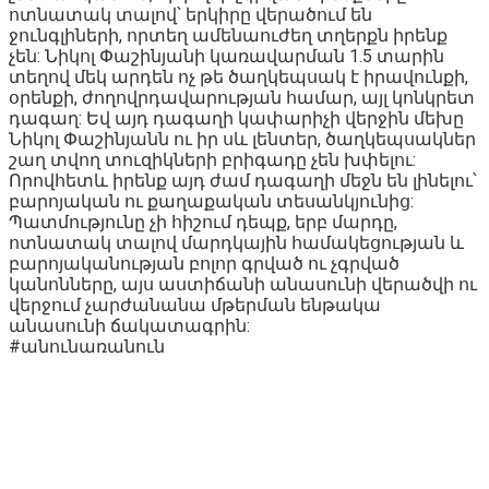
ոտնատակ տալով՝ երկիրը վերածում են
ջունգլիների, որտեղ ամենաուժեղ տղերքն իրենք
չեն: Նիկոլ Փաշինյանի կառավարման 1.5 տարին
տեղով մեկ արդեն ոչ թե ծաղկեպսակ է իրավունքի,
օրենքի, ժողովրդավարության համար, այլ կոնկրետ
դագաղ: Եվ այդ դագաղի կափարիչի վերջին մեխը
Նիկոլ Փաշինյանն ու իր սև լենտեր, ծաղկեպսակներ
շաղ տվող տուզիկների բրիգադը չեն խփելու:
Որովհետև իրենք այդ ժամ դագաղի մեջն են լինելու՝
բարոյական ու քաղաքական տեսանկյունից:
Պատմությունը չի հիշում դեպք, երբ մարդը,
ոտնատակ տալով մարդկային համակեցության և
բարոյականության բոլոր գրված ու չգրված
կանոնները, այս աստիճանի անասունի վերածվի ու
վերջում չարժանանա մթերման ենթակա
անասունի ճակատագրին:
#անունառանուն