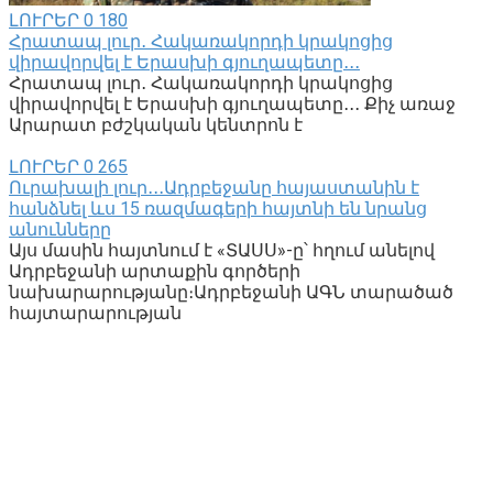
ԼՈՒՐԵՐ
0
180
Հրատապ լուր․ Հակառակորդի կրակոցից
վիրավորվել է Երասխի գյուղապետը․․․
Հրատապ լուր․ Հակառակորդի կրակոցից
վիրավորվել է Երասխի գյուղապետը․․․ Քիչ առաջ
Արարատ բժշկական կենտրոն է
ԼՈՒՐԵՐ
0
265
Ուրախալի լուր․․․Ադրբեջանը հայաստանին է
հանձնել ևս 15 ռազմագերի հայտնի են նրանց
անունները
Այս մասին հայտնում է «ՏԱՍՍ»-ը՝ հղում անելով
Ադրբեջանի արտաքին գործերի
նախարարությանը։Ադրբեջանի ԱԳՆ տարածած
հայտարարության