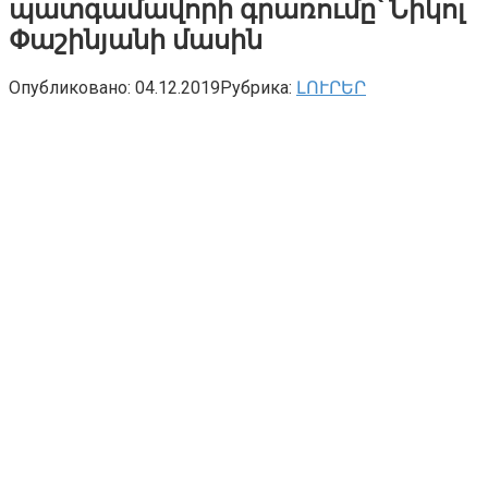
պատգամավորի գրառումը՝ Նիկոլ
Փաշինյանի մասին
Опубликовано:
04.12.2019
Рубрика:
ԼՈՒՐԵՐ