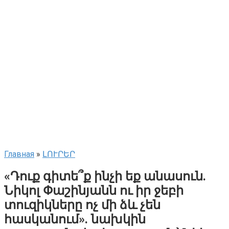
Главная
»
ԼՈՒՐԵՐ
«Դուք գիտե՞ք ինչի եք անասուն.
Նիկոլ Փաշինյանն ու իր ջեբի
տուզիկները ոչ մի ձև չեն
հասկանում». նախկին